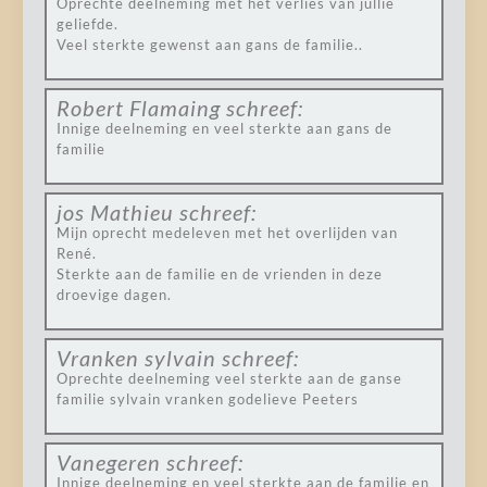
Oprechte deelneming met het verlies van jullie
geliefde.
Veel sterkte gewenst aan gans de familie..
Robert Flamaing
schreef:
Innige deelneming en veel sterkte aan gans de
familie
jos Mathieu
schreef:
Mijn oprecht medeleven met het overlijden van
René.
Sterkte aan de familie en de vrienden in deze
droevige dagen.
Vranken sylvain
schreef:
Oprechte deelneming veel sterkte aan de ganse
familie sylvain vranken godelieve Peeters
Vanegeren
schreef:
Innige deelneming en veel sterkte aan de familie en