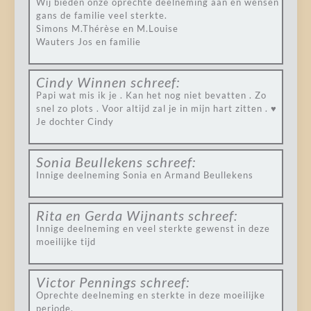
Wij bieden onze oprechte deelneming aan en wensen
gans de familie veel sterkte.
Simons M.Thérèse en M.Louise
Wauters Jos en familie
Cindy Winnen
schreef:
Papi wat mis ik je . Kan het nog niet bevatten . Zo
snel zo plots . Voor altijd zal je in mijn hart zitten . ♥️
Je dochter Cindy
Sonia Beullekens
schreef:
Innige deelneming Sonia en Armand Beullekens
Rita en Gerda Wijnants
schreef:
Innige deelneming en veel sterkte gewenst in deze
moeilijke tijd
Victor Pennings
schreef:
Oprechte deelneming en sterkte in deze moeilijke
periode.