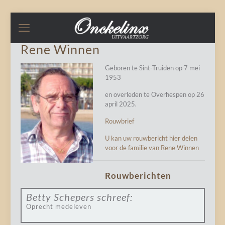
Rene Winnen
Geboren te Sint-Truiden op 7 mei
1953
en overleden te Overhespen op 26
april 2025.
Rouwbrief
U kan uw rouwbericht hier delen
voor de familie van Rene Winnen
Rouwberichten
Betty Schepers
schreef:
Oprecht medeleven