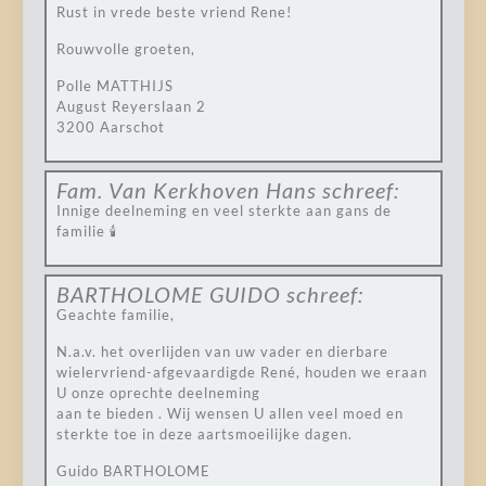
Rust in vrede beste vriend Rene!
Rouwvolle groeten,
Polle MATTHIJS
August Reyerslaan 2
3200 Aarschot
Fam. Van Kerkhoven Hans
schreef:
Innige deelneming en veel sterkte aan gans de
familie 🕯️
BARTHOLOME GUIDO
schreef:
Geachte familie,
N.a.v. het overlijden van uw vader en dierbare
wielervriend-afgevaardigde René, houden we eraan
U onze oprechte deelneming
aan te bieden . Wij wensen U allen veel moed en
sterkte toe in deze aartsmoeilijke dagen.
Guido BARTHOLOME