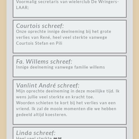
Voormalig secretaris van wielerclub De Wringers-
LAAR;
Courtois
schreef:
Onze oprechte innige deelneming bij het grote
verlies van René, heel veel sterkte vanwege
Courtois Stefan en Pili
Fa. Willems
schreef:
Innige deelneming vanwege familie willems
Vanlint André
schreef:
Mijn oprechte deelneming in deze moeilijke tijd. Ik
wens jullie veel sterkte en kracht toe.
Woorden schieten te kort bij het verlies van een
vriend. Ik zal de mooie momenten die we hebben
gedeeld altijd koesteren.
Linda
schreef:
Heel veel sterkte ❤️💔