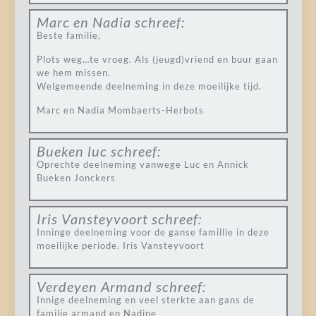
Marc en Nadia
schreef:
Beste familie,
Plots weg…te vroeg. Als (jeugd)vriend en buur gaan
we hem missen.
Welgemeende deelneming in deze moeilijke tijd.
Marc en Nadia Mombaerts-Herbots
Bueken luc
schreef:
Oprechte deelneming vanwege Luc en Annick
Bueken Jonckers
Iris Vansteyvoort
schreef:
Inninge deelneming voor de ganse famillie in deze
moeilijke periode. Iris Vansteyvoort
Verdeyen Armand
schreef:
Innige deelneming en veel sterkte aan gans de
familie armand en Nadine