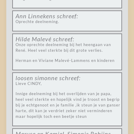
Ann Linnekens
schreef:
Oprechte deelneming.
Hilde Malevé
schreef:
Onze oprechte deelneming bij het heengaan van
René. Heel veel sterkte bij dit grote verlies.
Herman en Viviane Malevé-Lammens en kinderen
loosen simonne
schreef:
Lieve CINDY,
Innige deelneming bij het overlijden van je papa,
heel veel sterkte en hopelijk vind je troost en begrip
bij je echtgenoot en je familie ,ik steun je van ganser
harte, dit kan je verdriet zeker niet verminderen
maar hopelijk toch een beetje steun
Maryse en Kamiel. Simonis Robijns