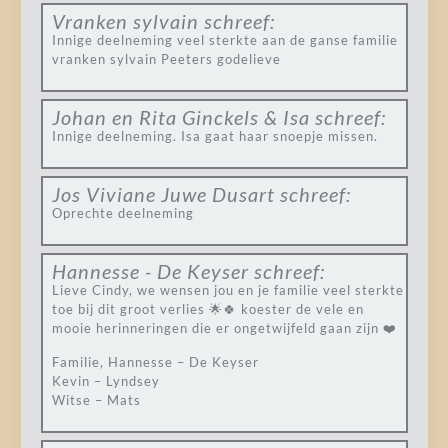
Vranken sylvain
schreef:
Innige deelneming veel sterkte aan de ganse familie
vranken sylvain Peeters godelieve
Johan en Rita Ginckels & Isa
schreef:
Innige deelneming. Isa gaat haar snoepje missen.
Jos Viviane Juwe Dusart
schreef:
Oprechte deelneming
Hannesse - De Keyser
schreef:
Lieve Cindy, we wensen jou en je familie veel sterkte
toe bij dit groot verlies 🌟🍀 koester de vele en
mooie herinneringen die er ongetwijfeld gaan zijn ❤️
Familie, Hannesse – De Keyser
Kevin – Lyndsey
Witse – Mats