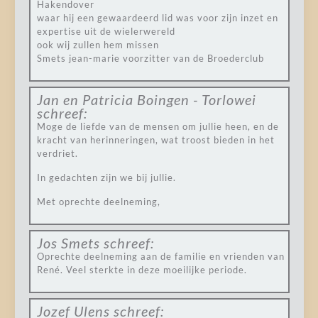
Hakendover
waar hij een gewaardeerd lid was voor zijn inzet en
expertise uit de wielerwereld
ook wij zullen hem missen
Smets jean-marie voorzitter van de Broederclub
Jan en Patricia Boingen - Torlowei
schreef:
Moge de liefde van de mensen om jullie heen, en de
kracht van herinneringen, wat troost bieden in het
verdriet.
In gedachten zijn we bij jullie.
Met oprechte deelneming,
Jos Smets
schreef:
Oprechte deelneming aan de familie en vrienden van
René. Veel sterkte in deze moeilijke periode.
Jozef Ulens
schreef: