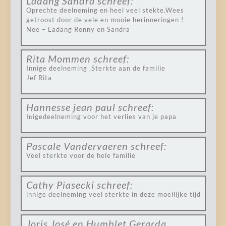
Ladang Sandra
schreef:
Oprechte deelneming en heel veel stekte.Wees
getroost door de vele en mooie herinneringen !
Noe – Ladang Ronny en Sandra
Rita Mommen
schreef:
Innige deelneming ,Sterkte aan de familie
Jef Rita
Hannesse jean paul
schreef:
In̈igedeelneming voor het verlies van je papa
Pascale Vandervaeren
schreef:
Veel sterkte voor de hele familie
Cathy Piasecki
schreef:
innige deelneming veel sterkte in deze moeilijke tijd
Joris José en Humblet Gerarda