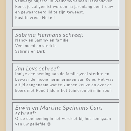
vanwege biljartclub Welkomvrienden Hakendover.
Rene, je zal gemist worden na jarenlang een trouw
en gewaardeerd lid te zijn geweest.
Rust in vrede Neke !
Sabrina Hermans
schreef:
Nancy en Sammy en familie
Veel moed en sterkte
Sabrina en Dirk
Jan Leys
schreef:
Innige deelneming aan de familie,veel sterkte en
bewaar de mooie herinneringen aan René. Het was
altijd aangenaam wat te kunnen keuvelen over de
koers met René tijdens het tuinieren bij mijn zoon.
Erwin en Martine Spelmans Cans
schreef:
Onze deelneming in het verdriet bij het heengaan
van uw geliefde 😪