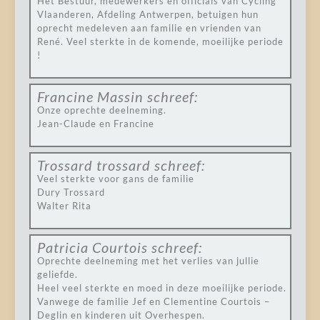
Het Bestuur, medewerkers en officials van Cycling
Vlaanderen, Afdeling Antwerpen, betuigen hun
oprecht medeleven aan familie en vrienden van
René. Veel sterkte in de komende, moeilijke periode
!
Francine Massin
schreef:
Onze oprechte deelneming.
Jean-Claude en Francine
Trossard trossard
schreef:
Veel sterkte voor gans de familie
Dury Trossard
Walter Rita
Patricia Courtois
schreef:
Oprechte deelneming met het verlies van jullie
geliefde.
Heel veel sterkte en moed in deze moeilijke periode.
Vanwege de familie Jef en Clementine Courtois –
Deglin en kinderen uit Overhespen.