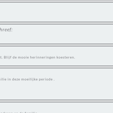
hreef:
t. Blijf de mooie herinneringen koesteren.
lie in deze moeilijke periode .