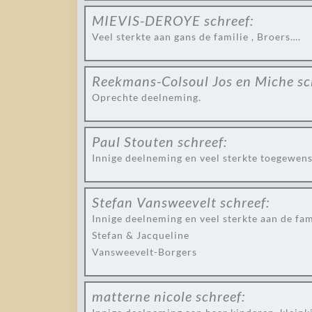
MIEVIS-DEROYE
schreef:
Veel sterkte aan gans de familie , Broers….
Reekmans-Colsoul Jos en Miche
sc
Oprechte deelneming.
Paul Stouten
schreef:
Innige deelneming en veel sterkte toegewens
Stefan Vansweevelt
schreef:
Innige deelneming en veel sterkte aan de fami
Stefan & Jacqueline
Vansweevelt-Borgers
matterne nicole
schreef: