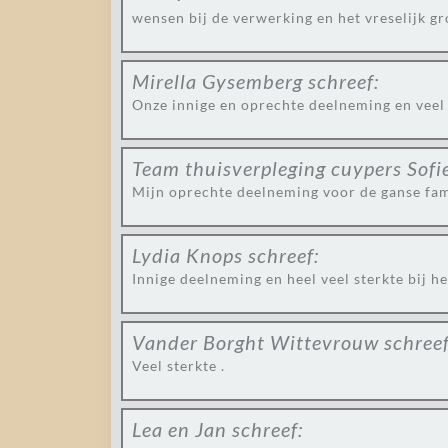
wensen bij de verwerking en het vreselijk gro
Mirella Gysemberg
schreef:
Onze innige en oprechte deelneming en veel s
Team thuisverpleging cuypers Sofi
Mijn oprechte deelneming voor de ganse fami
Lydia Knops
schreef:
Innige deelneming en heel veel sterkte bij h
Vander Borght Wittevrouw
schreef
Veel sterkte .
Lea en Jan
schreef: