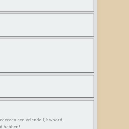
iedereen een vriendelijk woord,
end hebben!