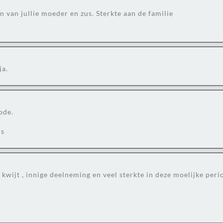
 van jullie moeder en zus. Sterkte aan de familie
ja.
ode.
ns
 kwijt , innige deelneming en veel sterkte in deze moelijke peri