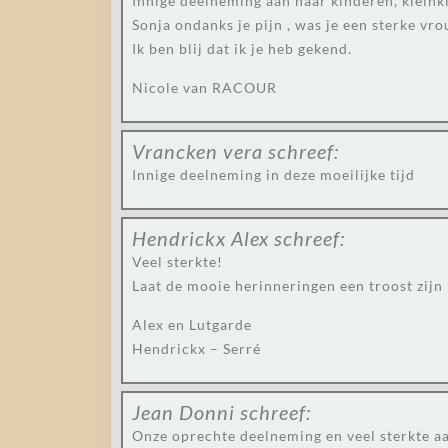
Innige deelneming aan haar kinderen, kleink
Sonja ondanks je pijn , was je een sterke vro
Ik ben blij dat ik je heb gekend.
Nicole van RACOUR
Vrancken vera
schreef:
Innige deelneming in deze moeilijke tijd
Hendrickx Alex
schreef:
Veel sterkte!
Laat de mooie herinneringen een troost zijn i
Alex en Lutgarde
Hendrickx – Serré
Jean Donni
schreef:
Onze oprechte deelneming en veel sterkte aa