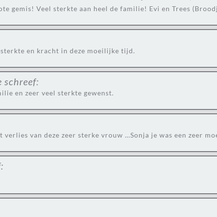
te gemis! Veel sterkte aan heel de familie! Evi en Trees (Broodj
terkte en kracht in deze moeilijke tijd.
e
schreef:
lie en zeer veel sterkte gewenst.
et verlies van deze zeer sterke vrouw …Sonja je was een zeer mo
: