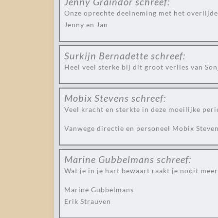
Jenny Graindor
schreef:
Onze oprechte deelneming met het overlijden
Jenny en Jan
Surkijn Bernadette
schreef:
Heel veel sterke bij dit groot verlies van Son
Mobix Stevens
schreef:
Veel kracht en sterkte in deze moeilijke peri
Vanwege directie en personeel Mobix Steve
Marine Gubbelmans
schreef:
Wat je in je hart bewaart raakt je nooit meer
Marine Gubbelmans
Erik Strauven