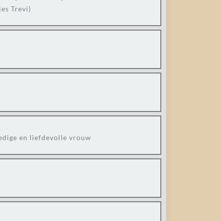
es Trevi)
edige en liefdevolle vrouw