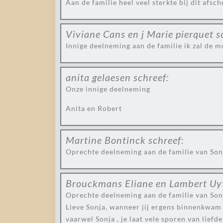
Aan de familie heel veel sterkte bij dit afsch
Viviane Cans en j Marie pierquet
s
Innige deelneming aan de familie ik zal de 
anita gelaesen
schreef:
Onze innige deelneming
Anita en Robert
Martine Bontinck
schreef:
Oprechte deelneming aan de familie van Son
Brouckmans Eliane en Lambert Uy
Oprechte deelneming aan de familie van Son
Lieve Sonja, wanneer jij ergens binnenkwam 
vaarwel Sonja , je laat vele sporen van liefd