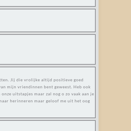
n. Jij die vrolijke altijd positieve goed
1 van mijn vriendinnen bent geweest. Heb ook
ns onze uitstapjes maar zal nog o zo vaak aan je
g maar herinneren maar geloof me uit het oog