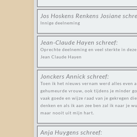
Jos Hoskens Renkens Josiane
schre
Innige deelneming
Jean-Claude Hayen
schreef:
Oprechte deelneming en veel sterkte in deze
Jean Claude Hayen
Jonckers Annick
schreef:
Toen ik het nieuws vernam werd alles even and
gehumeurde vrouw, ook tijdens je minder goed
vaak goede en wijze raad van je gekregen die i
denken en als ik aan zee ben zal ik naar je 
maar nooit uit mijn hart.
Anja Huygens
schreef: