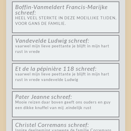
Boffin-Vanmeldert Francis-Marijke
schreef:
HEEL VEEL STERKTE IN DEZE MOEILIJKE TIJDEN,
VOOR GANS DE FAMILIE.
Vandevelde Ludwig
schreef:
vaarwel mijn lieve peettante je blijft in mijn hart
rust in vrede
Et de la pépinière 118
schreef:
vaarwel mijn lieve peettante je blijft in mijn hart
rust in vrede vandevelde Ludwig
Pater Jeanne
schreef:
Mooie reizen daar boven geeft ons ouders en guy
een dikke knuffel van mij .eindelijk rust
Christel Corremans
schreef:
Innige deelneming vanwege de familie Corremans