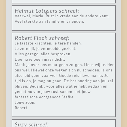
Helmut Lotigiers
schreef:
Vaarwel, Maria. Rust in vrede aan de andere kant.
Veel sterkte aan familie en vrienden.
Robert Flach
schreef:
Je laatste krachten, je tere handen.
Je zere lijf, je vermoeide gezicht.
Alles gezegd, alles besproken.
Doe nu je ogen maar dicht.
Maak je over ons maar geen zorgen. Heus wij redden
ons wel. Hiewel onze wegen zich nu scheiden. Is ons
afscheid geen vaarwel. Goede reis lieve mama. Je
tijd is op, je mag nu gaan. De herinnering aan jou zal
blijven. Bedankt voor alles wat je hebt gedaan en
geniet nu van jouw rust samen met jouw
fantastische echtgenoot Stafke.
Jouw zoon,
Robert
Suzy
schreef: