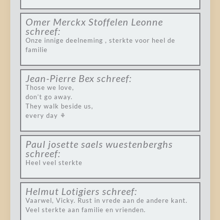
Omer Merckx Stoffelen Leonne
schreef:
Onze innige deelneming , sterkte voor heel de
familie
Jean-Pierre Bex
schreef:
Those we love,
don’t go away.
They walk beside us,
every day ⚘
Paul josette saels wuestenberghs
schreef:
Heel veel sterkte
Helmut Lotigiers
schreef:
Vaarwel, Vicky. Rust in vrede aan de andere kant.
Veel sterkte aan familie en vrienden.