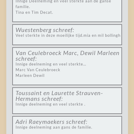
Innige Deelneming en veel sterkte aan de ganse
familie.
Tina en Tim Decat.
Wuestenberg
schreef:
Veel sterkte in deze moeilijke tijd.mia en mil bollingh
Van Ceulebroeck Marc, Dewil Marleen
schreef:
Innige deelneming en veel sterkte…
Marc Van Ceulebroeck
Marleen Dewil
Toussaint en Laurette Strauven-
Hermans
schreef:
Innige deelneming en veel sterkte .
Adri Raeymaekers
schreef:
Innige deelneming aan gans de familie.