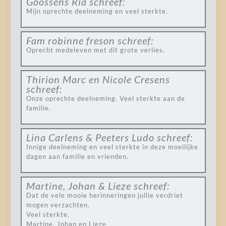
Goossens Ria
schreef:
Mijn oprechte deelneming en veel sterkte.
Fam robinne freson
schreef:
Oprecht medeleven met dit grote verlies.
Thirion Marc en Nicole Cresens
schreef:
Onze oprechte deelneming. Veel sterkte aan de
familie.
Lina Carlens & Peeters Ludo
schreef:
Innige deelneming en veel sterkte in deze moeilijke
dagen aan familie en vrienden.
Martine, Johan & Lieze
schreef:
Dat de vele mooie herinneringen jullie verdriet
mogen verzachten.
Veel sterkte.
Martine, Johan en Lieze