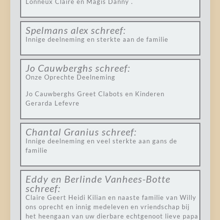
Lonneux Claire en Magis Danny .
Spelmans alex
schreef:
Innige deelneming en sterkte aan de familie
Jo Cauwberghs
schreef:
Onze Oprechte Deelneming
Jo Cauwberghs Greet Clabots en Kinderen
Gerarda Lefevre
Chantal Granius
schreef:
Innige deelneming en veel sterkte aan gans de
familie
Eddy en Berlinde Vanhees-Botte
schreef:
Claire Geert Heidi Kilian en naaste familie van Willy
ons oprecht en innig medeleven en vriendschap bij
het heengaan van uw dierbare echtgenoot lieve papa