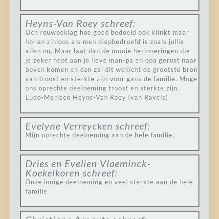
Heyns-Van Roey
schreef:
Och rouwbeklag hoe goed bedoeld ook klinkt maar
hol en zinloos als men diepbedroefd is zoals jullie
allen nu. Maar laat dan de mooie herinneringen die
je zeker hebt aan je lieve man-pa en opa gerust naar
boven komen en dan zal dit wellicht de grootste bron
van troost en sterkte zijn voor gans de familie. Moge
ons oprechte deelneming troost en sterkte zijn.
Ludo-Marleen Heyns-Van Roey (van Ravels)
Evelyne Verreycken
schreef:
Mijn oprechte deelneming aan de hele familie.
Dries en Evelien Vlaeminck-
Koekelkoren
schreef:
Onze innige deelneming en veel sterkte aan de hele
familie.