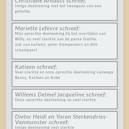
Christiane Arnauts
schreef:
Innige deelneming met het heengaan van een
geliefde.
Mariette Lefevre
schreef:
Mijn oprechte deelneming bij het overlijden van
Willy, en veel sterkte aan de ganse familie.
ook van katleen, peter Kempeneers en dirk
schampaert
Katleen
schreef:
Veel sterkte en onze oprechte deelneming vanwege
Benny, Katleen en Kobe
Willems Delmel jacqueline
schreef:
Onze oprechte deelneming en veel sterkte
Dieter Heidi en Yoran Sterkendries-
Vanmunster
schreef:
Innige deelneming veel sterkte