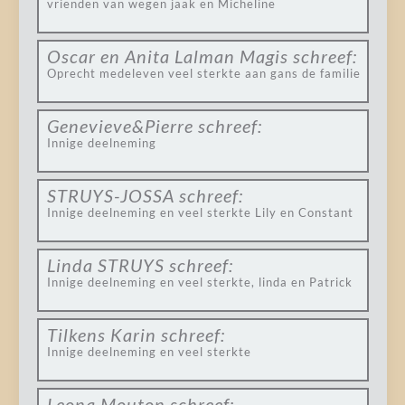
vrienden van wegen jaak en Micheline
Oscar en Anita Lalman Magis
schreef:
Oprecht medeleven veel sterkte aan gans de familie
Genevieve&Pierre
schreef:
Innige deelneming
STRUYS-JOSSA
schreef:
Innige deelneming en veel sterkte Lily en Constant
Linda STRUYS
schreef:
Innige deelneming en veel sterkte, linda en Patrick
Tilkens Karin
schreef:
Innige deelneming en veel sterkte
Leona Mouton
schreef: