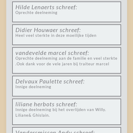
Hilde Lenaerts
schreef:
Oprechte deelneming
Didier Houwaer
schreef:
Heel veel sterkte in deze moeilijke tijden
vandevelde marcel
schreef:
Oprechte deelneming aan de familie en veel sterkte
.Ook dank voor de vele jaren bij traiteur marcel
Delvaux Paulette
schreef:
Innige deelneming
liliane herbots
schreef:
Innige deelneming bij het overlijden van Willy.
Liliane& Ghislain.
Vandersmissen Andy
schreef: