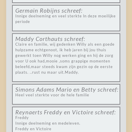
Germain Robijns
schreef:
Innige deelneming en veel sterkte ln deze moeilijke
periode
Maddy Corthauts
schreef:
Claire en familie, wij gedenken Willy als een goede
hulpzame echtgenoot, ik heb jaren bij jou thuis
gewerkt toen Willy nog werken ging en hij de zorg
voor U ook had,mooie ,soms grappige momenten
beleefd,maar steeds kwam zijn gezin op de eerste
plaats. ..rust nu maar uit.Maddy.
Simons Adams Mario en Betty
schreef:
Heel veel sterkte voor de hele familie
Reynaerts Freddy en Victoire
schreef:
Freddy
Innige deelneming en medeleven.
Freddy en Victoire