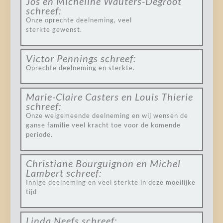
Jos en Micheline Wauters-Degroot
schreef:
Onze oprechte deelneming, veel
sterkte gewenst.
Victor Pennings
schreef:
Oprechte deelneming en sterkte.
Marie-Claire Casters en Louis Thierie
schreef:
Onze welgemeende deelneming en wij wensen de
ganse familie veel kracht toe voor de komende
periode.
Christiane Bourguignon en Michel
Lambert
schreef:
Innige deelneming en veel sterkte in deze moeilijke
tijd
Linda Neefs
schreef: