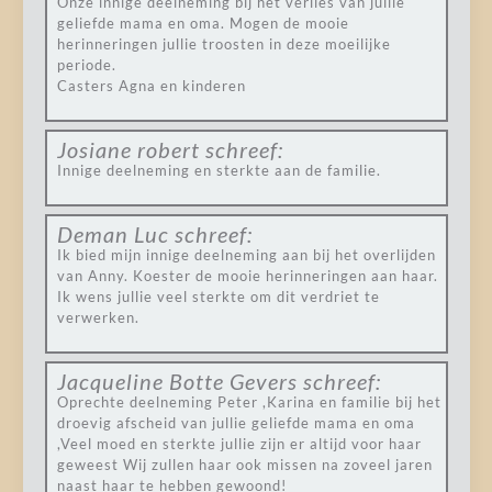
Onze innige deelneming bij het verlies van jullie
geliefde mama en oma. Mogen de mooie
herinneringen jullie troosten in deze moeilijke
periode.
Casters Agna en kinderen
Josiane robert
schreef:
Innige deelneming en sterkte aan de familie.
Deman Luc
schreef:
Ik bied mijn innige deelneming aan bij het overlijden
van Anny. Koester de mooie herinneringen aan haar.
Ik wens jullie veel sterkte om dit verdriet te
verwerken.
Jacqueline Botte Gevers
schreef:
Oprechte deelneming Peter ,Karina en familie bij het
droevig afscheid van jullie geliefde mama en oma
,Veel moed en sterkte jullie zijn er altijd voor haar
geweest Wij zullen haar ook missen na zoveel jaren
naast haar te hebben gewoond!