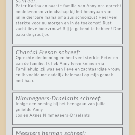
schreef:
Peter Karina en naaste familie van Anny ons oprecht
medeleven en vriendschap bij het heengaan van
jullie dierbare mama oma zus schoonzus! Heel veel
sterkte voor nu morgen en in de toekomst! Rust
zacht lieve buurvrouw! Blij je gekend te hebben! Doe
papa de groetjes
Chantal Freson
schreef:
Oprechte deelneming en heel veel sterkte Peter en
aan de familie. Ik heb Anny leren kennen via
Familiehulp ,zij was een lieve en zachtaardige vrouw
en ik voelde me dadelijk helemaal op mijn gemak
met haar.
Nimmegeers-Draelants
schreef:
Innige deelneming bij het heengaan van jullie
geliefde Anny
Jos en Agnes Nimmegeers-Draelants
Meesters herman
schreef: