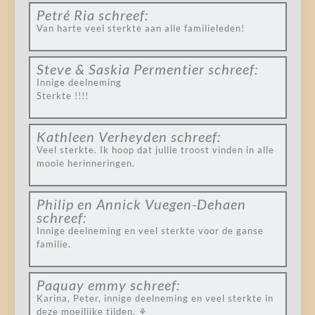
Petré Ria
schreef:
Van harte veel sterkte aan alle familieleden!
Steve & Saskia Permentier
schreef:
Innige deelneming
Sterkte !!!!
Kathleen Verheyden
schreef:
Veel sterkte. Ik hoop dat jullie troost vinden in alle
mooie herinneringen.
Philip en Annick Vuegen-Dehaen
schreef:
Innige deelneming en veel sterkte voor de ganse
familie.
Paquay emmy
schreef:
Karina, Peter, innige deelneming en veel sterkte in
deze moeilijke tijden. ⚘️