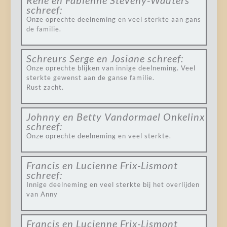
René en Fabienne Steveny-Wauters
schreef:
Onze oprechte deelneming en veel sterkte aan gans
de familie.
Schreurs Serge en Josiane
schreef:
Onze oprechte blijken van innige deelneming. Veel
sterkte gewenst aan de ganse familie.
Rust zacht.
Johnny en Betty Vandormael Onkelinx
schreef:
Onze oprechte deelneming en veel sterkte.
Francis en Lucienne Frix-Lismont
schreef:
Innige deelneming en veel sterkte bij het overlijden
van Anny
Francis en Lucienne Frix-Lismont