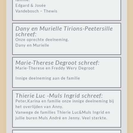
Edgard & Josée
Vandebosch – Thewis
Dany en Murielle Tirions-Peetersille
schreef:
Onze oprechte deelneming.
Dany en Murielle
Marie-Therese Degroot
schreef:
Marie-Therese en Freddy Wery Degroot
Innige deelneming aan de familie
Thierie Luc -Muls Ingrid
schreef:
Peter,Karina en familie onze innige deelneming bij
het overlijden van Anny.
Vanwege de families Thierie Luc&Muls Ingrid en
jullie buren Muls André en Jenny. Veel sterkte.