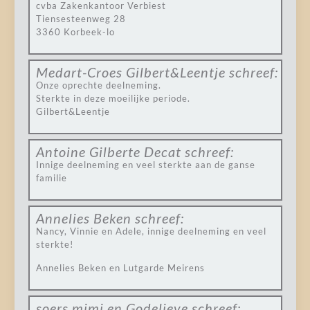
cvba Zakenkantoor Verbiest
Tiensesteenweg 28
3360 Korbeek-lo
Medart-Croes Gilbert&Leentje
schreef:
Onze oprechte deelneming.
Sterkte in deze moeilijke periode.
Gilbert&Leentje
Antoine Gilberte Decat
schreef:
Innige deelneming en veel sterkte aan de ganse
familie
Annelies Beken
schreef:
Nancy, Vinnie en Adele, innige deelneming en veel
sterkte!
Annelies Beken en Lutgarde Meirens
soers mimi en Godelieve
schreef: