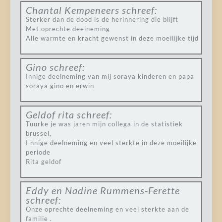
Chantal Kempeneers
schreef:
Sterker dan de dood is de herinnering die blijft
Met oprechte deelneming
Alle warmte en kracht gewenst in deze moeilijke tijd
Gino
schreef:
Innige deelneming van mij soraya kinderen en papa
soraya gino en erwin
Geldof rita
schreef:
Tuurke je was jaren mijn collega in de statistiek
brussel,
I nnige deelneming en veel sterkte in deze moeilijke
periode
Rita geldof
Eddy en Nadine Rummens-Ferette
schreef:
Onze oprechte deelneming en veel sterkte aan de
familie .