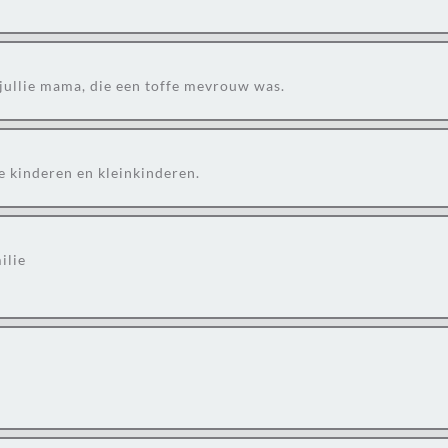
 jullie mama, die een toffe mevrouw was.
e kinderen en kleinkinderen.
ilie