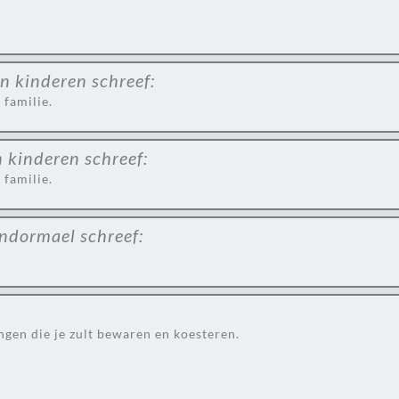
n kinderen
schreef:
 familie.
n kinderen
schreef:
 familie.
andormael
schreef:
gen die je zult bewaren en koesteren.