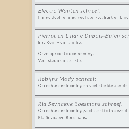
Electro Wanten
schreef:
Innige deelneming, veel sterkte, Bart en Lin
Pierrot en Liliane Dubois-Bulen
sc
Els. Ronny en familie,
Onze oprechte deelneming.
Veel steun en sterkte.
Robijns Mady
schreef:
Oprechte deelneming en veel sterkte aan de 
Ria Seynaeve Boesmans
schreef:
Oprechte deelneming ,veel sterkte in deze d
Ria Seynaeve Boesmans.