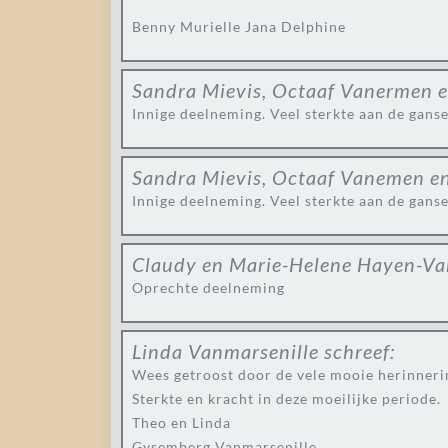
Benny Murielle Jana Delphine
Sandra Mievis, Octaaf Vanermen e
Innige deelneming. Veel sterkte aan de ganse
Sandra Mievis, Octaaf Vanemen e
Innige deelneming. Veel sterkte aan de ganse
Claudy en Marie-Helene Hayen-V
Oprechte deelneming
Linda Vanmarsenille
schreef:
Wees getroost door de vele mooie herinnerin
Sterkte en kracht in deze moeilijke periode.
Theo en Linda
Gysemberg Vanmarsenille