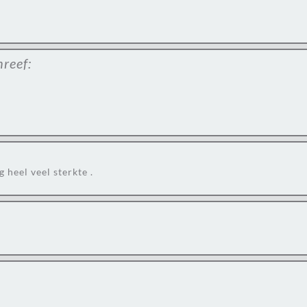
hreef:
heel veel sterkte .