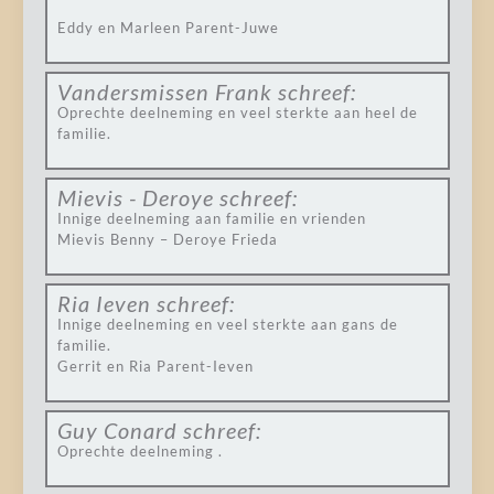
Eddy en Marleen Parent-Juwe
Vandersmissen Frank
schreef:
Oprechte deelneming en veel sterkte aan heel de
familie.
Mievis - Deroye
schreef:
Innige deelneming aan familie en vrienden
Mievis Benny – Deroye Frieda
Ria Ieven
schreef:
Innige deelneming en veel sterkte aan gans de
familie.
Gerrit en Ria Parent-Ieven
Guy Conard
schreef:
Oprechte deelneming .