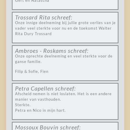
Gert en Natascha
Trossard Rita
schreef:
Onze innige deelneming bij jullie grote verlies van je
vader veel sterkte voor nu en de toekomst Walter
Rita Dury Trossard
Ambroes - Roskams
schreef:
Onze oprechte deelneming en veel sterkte voor de
ganse familie.
Filip & Sofie, Fien
Petra Capellen
schreef:
Afscheid nemen is niet loslaten. Het is een andere
manier van vasthouden.
Sterkte.
Petra en Nico in mijn hart.
Mossoux Bouvin
schreef: