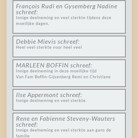
François Rudi en Gysemberg Nadine
schreef:
Innige deelneming en veel sterkte tijdens deze
moeilijke dagen.
Debbie Mievis
schreef:
Heel veel sterkte voor heel veel
MARLEEN BOFFIN
schreef:
Innige deelneming in deze moeilijke tijd
Van Fam Boffin-Gijsenberg Remi en Christiane
Ilse Appermont
schreef:
Innige deelneming en veel sterkte.
Rene en Fabienne Steveny-Wauters
schreef:
Innige deelneming en veel sterkte aan gans de
familie