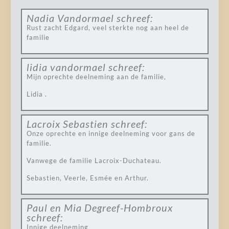
Nadia Vandormael
schreef:
Rust zacht Edgard, veel sterkte nog aan heel de
familie
lidia vandormael
schreef:
Mijn oprechte deelneming aan de familie,
Lidia .
Lacroix Sebastien
schreef:
Onze oprechte en innige deelneming voor gans de
familie.
Vanwege de familie Lacroix-Duchateau.
Sebastien, Veerle, Esmée en Arthur.
Paul en Mia Degreef-Hombroux
schreef:
Innige deelneming