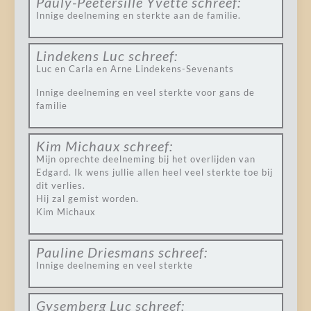
Pauly-Peetersille Yvette
schreef:
Innige deelneming en sterkte aan de familie.
Lindekens Luc
schreef:
Luc en Carla en Arne Lindekens-Sevenants
Innige deelneming en veel sterkte voor gans de
familie
Kim Michaux
schreef:
Mijn oprechte deelneming bij het overlijden van
Edgard. Ik wens jullie allen heel veel sterkte toe bij
dit verlies.
Hij zal gemist worden.
Kim Michaux
Pauline Driesmans
schreef:
Innige deelneming en veel sterkte
Gysemberg Luc
schreef: