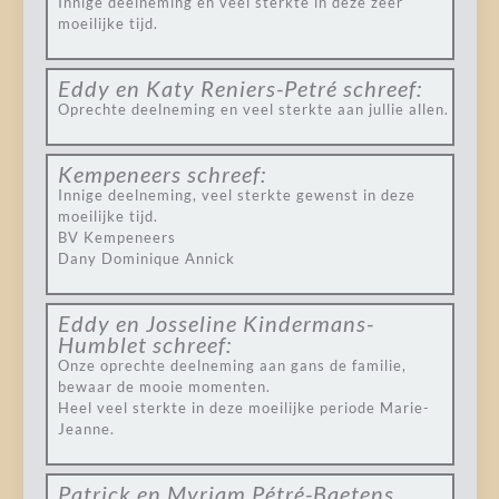
Innige deelneming en veel sterkte in deze zeer
moeilijke tijd.
Eddy en Katy Reniers-Petré
schreef:
Oprechte deelneming en veel sterkte aan jullie allen.
Kempeneers
schreef:
Innige deelneming, veel sterkte gewenst in deze
moeilijke tijd.
BV Kempeneers
Dany Dominique Annick
Eddy en Josseline Kindermans-
Humblet
schreef:
Onze oprechte deelneming aan gans de familie,
bewaar de mooie momenten.
Heel veel sterkte in deze moeilijke periode Marie-
Jeanne.
Patrick en Myriam Pétré-Baetens.