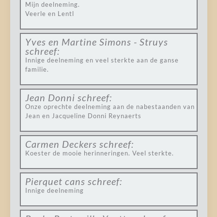
Mijn deelneming.
Veerle en Lentl
Yves en Martine Simons - Struys
schreef:
Innige deelneming en veel sterkte aan de ganse
familie.
Jean Donni
schreef:
Onze oprechte deelneming aan de nabestaanden van
Jean en Jacqueline Donni Reynaerts
Carmen Deckers
schreef:
Koester de mooie herinneringen. Veel sterkte.
Pierquet cans
schreef:
Innige deelneming