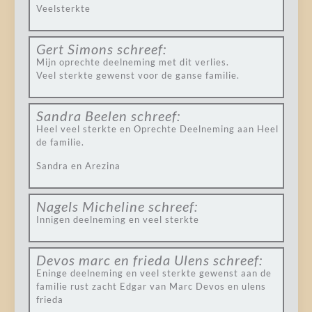
Veelsterkte
Gert Simons
schreef:
Mijn oprechte deelneming met dit verlies.
Veel sterkte gewenst voor de ganse familie.
Sandra Beelen
schreef:
Heel veel sterkte en Oprechte Deelneming aan Heel
de familie.
Sandra en Arezina
Nagels Micheline
schreef:
Innigen deelneming en veel sterkte
Devos marc en frieda Ulens
schreef:
Eninge deelneming en veel sterkte gewenst aan de
familie rust zacht Edgar van Marc Devos en ulens
frieda