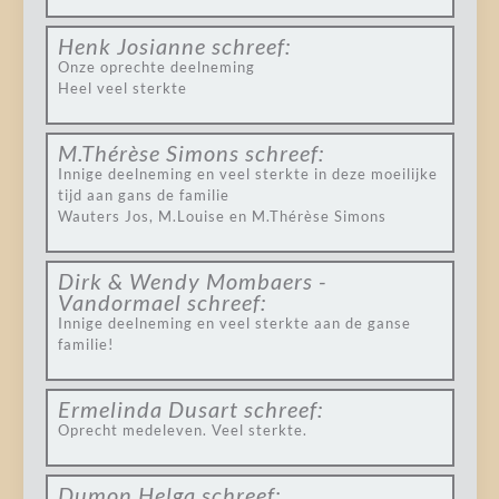
Henk Josianne
schreef:
Onze oprechte deelneming
Heel veel sterkte
M.Thérèse Simons
schreef:
Innige deelneming en veel sterkte in deze moeilijke
tijd aan gans de familie
Wauters Jos, M.Louise en M.Thérèse Simons
Dirk & Wendy Mombaers -
Vandormael
schreef:
Innige deelneming en veel sterkte aan de ganse
familie!
Ermelinda Dusart
schreef:
Oprecht medeleven. Veel sterkte.
Dumon Helga
schreef: