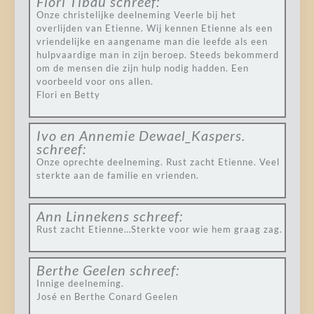
Flori Tibau
schreef:
Onze christelijke deelneming Veerle bij het
overlijden van Etienne. Wij kennen Etienne als een
vriendelijke en aangename man die leefde als een
hulpvaardige man in zijn beroep. Steeds bekommerd
om de mensen die zijn hulp nodig hadden. Een
voorbeeld voor ons allen.
Flori en Betty
Ivo en Annemie Dewael_Kaspers.
schreef:
Onze oprechte deelneming. Rust zacht Etienne. Veel
sterkte aan de familie en vrienden.
Ann Linnekens
schreef:
Rust zacht Etienne…Sterkte voor wie hem graag zag.
Berthe Geelen
schreef:
Innige deelneming.
José en Berthe Conard Geelen