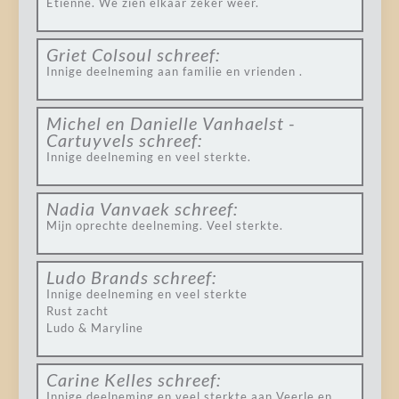
Etienne. We zien elkaar zeker weer.
Griet Colsoul
schreef:
Innige deelneming aan familie en vrienden .
Michel en Danielle Vanhaelst -
Cartuyvels
schreef:
Innige deelneming en veel sterkte.
Nadia Vanvaek
schreef:
Mijn oprechte deelneming. Veel sterkte.
Ludo Brands
schreef:
Innige deelneming en veel sterkte
Rust zacht
Ludo & Maryline
Carine Kelles
schreef:
Innige deelneming en veel sterkte aan Veerle en