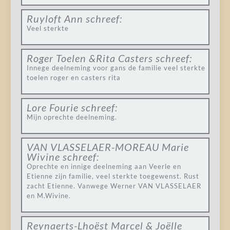
Ruyloft Ann
schreef:
Veel sterkte
Roger Toelen &Rita Casters
schreef:
Innege deelneming voor gans de familie veel sterkte
toelen roger en casters rita
Lore Fourie
schreef:
Mijn oprechte deelneming.
VAN VLASSELAER-MOREAU Marie
Wivine
schreef:
Oprechte en innige deelneming aan Veerle en
Etienne zijn familie, veel sterkte toegewenst. Rust
zacht Etienne. Vanwege Werner VAN VLASSELAER
en M.Wivine.
Reynaerts-Lhoëst Marcel & Joëlle