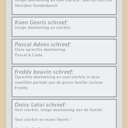
Innige deelneming en veel sterkte! Jean en Katrina
Vanrijkel Vandenbosch
Koen Georis
schreef:
Innige deelneming en sterkte.
Pascal Adons
schreef:
Onze oprechte deelneming .
Pascal & Linda
freddy bouvin
schreef:
Oprechte deelneming en veel sterkte in deze
moeilijke periode aan de ganse familie Josiane
Freddy
Daisy Latui
schreef:
Veel sterkte, innige deelneming aan de famile!
Veel sterkte en moed Veerle !