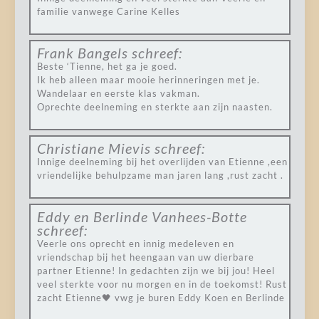
familie vanwege Carine Kelles
Frank Bangels
schreef:
Beste ‘Tienne, het ga je goed.
Ik heb alleen maar mooie herinneringen met je.
Wandelaar en eerste klas vakman.
Oprechte deelneming en sterkte aan zijn naasten.
Christiane Mievis
schreef:
Innige deelneming bij het overlijden van Etienne ,een
vriendelijke behulpzame man jaren lang ,rust zacht .
Eddy en Berlinde Vanhees-Botte
schreef:
Veerle ons oprecht en innig medeleven en
vriendschap bij het heengaan van uw dierbare
partner Etienne! In gedachten zijn we bij jou! Heel
veel sterkte voor nu morgen en in de toekomst! Rust
zacht Etienne🖤 vwg je buren Eddy Koen en Berlinde