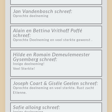
Jan Vandenbosch
schreef:
Oprechte deelneming
Alain en Bettina Vrithoff Poffé
schreef:
Oprechte Deelneming en veel sterkte gewenst .
Hilde en Romain Demeulemeester
Gysemberg
schreef:
Innige deelneming!
Veel Sterkte!
Joseph Coart & Giséle Geelen
schreef:
Oprechte deelneming en veel sterkte. Rust zacht
Etienne.
Sofie alloing
schreef:
Innige deelneming.