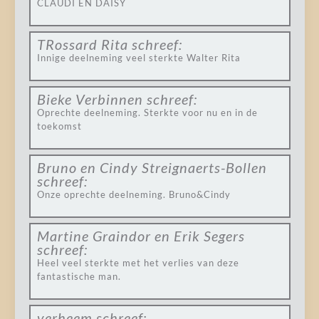
CLAUDI EN DAISY
TRossard Rita
schreef:
Innige deelneming veel sterkte Walter Rita
Bieke Verbinnen
schreef:
Oprechte deelneming. Sterkte voor nu en in de
toekomst
Bruno en Cindy Streignaerts-Bollen
schreef:
Onze oprechte deelneming. Bruno&Cindy
Martine Graindor en Erik Segers
schreef:
Heel veel sterkte met het verlies van deze
fantastische man.
verheem
schreef: