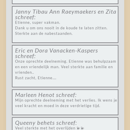
Janny Tibau Ann Raeymaekers en Zita
schreef:
Etienne, super vakman.
Dank u om ons nooit in de koude te laten zitten.
Sterkte aan de nabestaanden.
Eric en Dora Vanacken-Kaspers
schreef:
Onze oprechte deelneming. Etienne was behulpzaam
en een vriendelijk man. Veel sterkte aan familie en
vrienden..
Rust zacht, Etienne….
Marleen Henot
schreef:
Mijn oprechte deelneming met het verlies. Ik wens je
veel kracht en moed in deze verdrietige tijd.
Queeny behets
schreef:
Veel sterkte met het overlijden 💫💫