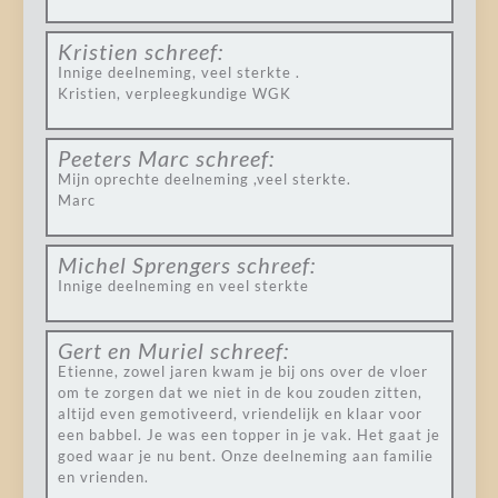
Kristien
schreef:
Innige deelneming, veel sterkte .
Kristien, verpleegkundige WGK
Peeters Marc
schreef:
Mijn oprechte deelneming ,veel sterkte.
Marc
Michel Sprengers
schreef:
Innige deelneming en veel sterkte
Gert en Muriel
schreef:
Etienne, zowel jaren kwam je bij ons over de vloer
om te zorgen dat we niet in de kou zouden zitten,
altijd even gemotiveerd, vriendelijk en klaar voor
een babbel. Je was een topper in je vak. Het gaat je
goed waar je nu bent. Onze deelneming aan familie
en vrienden.