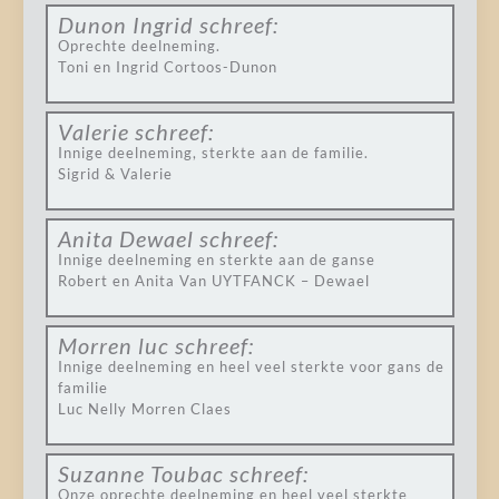
Dunon Ingrid
schreef:
Oprechte deelneming.
Toni en Ingrid Cortoos-Dunon
Valerie
schreef:
Innige deelneming, sterkte aan de familie.
Sigrid & Valerie
Anita Dewael
schreef:
Innige deelneming en sterkte aan de ganse
Robert en Anita Van UYTFANCK – Dewael
Morren luc
schreef:
Innige deelneming en heel veel sterkte voor gans de
familie
Luc Nelly Morren Claes
Suzanne Toubac
schreef:
Onze oprechte deelneming en heel veel sterkte