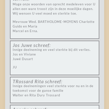
Moge onze woorden van oprecht medeleven voor U
allen een ware troost zijn in deze moeilijke dagen.
Wij wensen U veel moed en sterkte toe.
Mevrouw Wed. BARTHOLOME-MOYENS Charlotte
Guido en Maria
Marcel en Erna.
Jos Juwe
schreef:
Innige deelneming en veel sterkte bij dit verlies.
Jos en Viviane
Juwé Dusart
JU
TRossard Rita
schreef:
Innige deelnemingen veel sterkte voor nu en in de
toekomst voor de ganse familie
Walter en Rita Dury Trossard