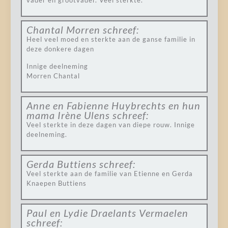
vader en grootvader. Veel sterkte.
Chantal Morren
schreef:
Heel veel moed en sterkte aan de ganse familie in
deze donkere dagen
Innige deelneming
Morren Chantal
Anne en Fabienne Huybrechts en hun
mama Irène Ulens
schreef:
Veel sterkte in deze dagen van diepe rouw. Innige
deelneming.
Gerda Buttiens
schreef:
Veel sterkte aan de familie van Etienne en Gerda
Knaepen Buttiens
Paul en Lydie Draelants Vermaelen
schreef: