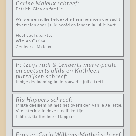
Carine Maleux
schreef:
Patrick, Gina en familie
Wij wensen jullie liefdevolle herinneringen die zacht
dwarrelen door jullie hoofd en landen in jullie hart.
Heel veel sterkte,
Wim en Carine
Ceuleers -Maleux
Putzeijs rudi & Lenaerts marie-paule
en soetaerts alida en Kathleen
putzeijsen
schreef:
Innige deelneming in de rouw die jullie treft
Ria Happers
schreef:
Innige deelneming met het overlijden van je geliefde.
Veel sterkte in deze moeilijke tijd.
Eddie &Ria Keuleers Happers
Erna en Carlo Willems-Mathei
schreef: