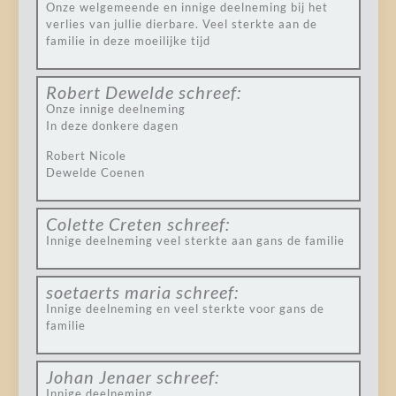
Onze welgemeende en innige deelneming bij het
verlies van jullie dierbare. Veel sterkte aan de
familie in deze moeilijke tijd
Robert Dewelde
schreef:
Onze innige deelneming
In deze donkere dagen
Robert Nicole
Dewelde Coenen
Colette Creten
schreef:
Innige deelneming veel sterkte aan gans de familie
soetaerts maria
schreef:
Innige deelneming en veel sterkte voor gans de
familie
Johan Jenaer
schreef:
Innige deelneming