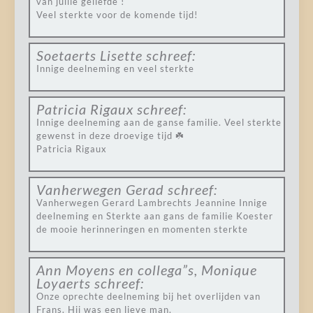
van jullie geliefde !
Veel sterkte voor de komende tijd!
Soetaerts Lisette
schreef:
Innige deelneming en veel sterkte
Patricia Rigaux
schreef:
Innige deelneming aan de ganse familie. Veel sterkte
gewenst in deze droevige tijd ☘️
Patricia Rigaux
Vanherwegen Gerad
schreef:
Vanherwegen Gerard Lambrechts Jeannine Innige
deelneming en Sterkte aan gans de familie Koester
de mooie herinneringen en momenten sterkte
Ann Moyens en collega”s, Monique
Loyaerts
schreef:
Onze oprechte deelneming bij het overlijden van
Frans. Hij was een lieve man.