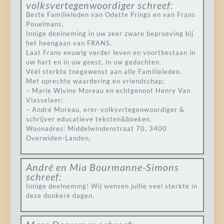
volksvertegenwoordiger
schreef:
Beste Familieleden van Odette Frings en van Frans
Pouelmans,
Innige deelneming in uw zeer zware beproeving bij
het heengaan van FRANS.
Laat Frans eeuwig verder leven en voortbestaan in
uw hart en in uw geest, in uw gedachten.
Véél sterkte toegewenst aan alle Familieleden.
Met oprechte waardering en vriendschap;
– Marie Wivine Moreau en echtgenoot Henry Van
Vlasselaer;
– André Moreau, erer-volksvrtegenwoordiger &
schrijver educatieve teksten&boeken.
Woonadres: Middelwindenstraat 70, 3400
Overwiden-Landen.
André en Mia Bourmanne-Simons
schreef:
Innige deelneming! Wij wensen jullie veel sterkte in
deze donkere dagen.