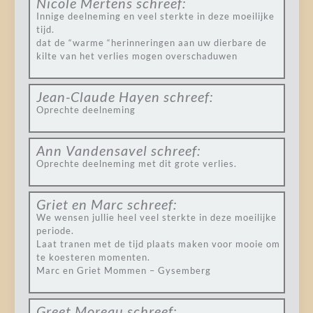
Nicole Mertens
schreef:
Innige deelneming en veel sterkte in deze moeilijke
tijd.
dat de “warme “herinneringen aan uw dierbare de
kilte van het verlies mogen overschaduwen
Jean-Claude Hayen
schreef:
Oprechte deelneming
Ann Vandensavel
schreef:
Oprechte deelneming met dit grote verlies.
Griet en Marc
schreef:
We wensen jullie heel veel sterkte in deze moeilijke
periode.
Laat tranen met de tijd plaats maken voor mooie om
te koesteren momenten.
Marc en Griet Mommen – Gysemberg
Greet Moreau
schreef: