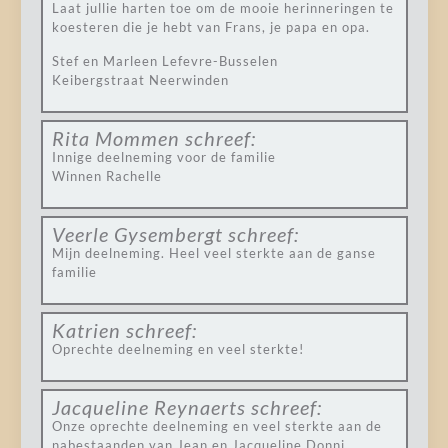
Laat jullie harten toe om de mooie herinneringen te
koesteren die je hebt van Frans, je papa en opa.
Stef en Marleen Lefevre-Busselen
Keibergstraat Neerwinden
Rita Mommen
schreef:
Innige deelneming voor de familie
Winnen Rachelle
Veerle Gysembergt
schreef:
Mijn deelneming. Heel veel sterkte aan de ganse
familie
Katrien
schreef:
Oprechte deelneming en veel sterkte!
Jacqueline Reynaerts
schreef:
Onze oprechte deelneming en veel sterkte aan de
nabestaanden van Jean en Jacqueline Donni