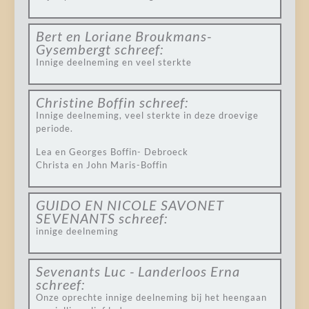
Bert en Loriane Broukmans-
Gysembergt
schreef:
Innige deelneming en veel sterkte
Christine Boffin
schreef:
Innige deelneming, veel sterkte in deze droevige
periode.
Lea en Georges Boffin- Debroeck
Christa en John Maris-Boffin
GUIDO EN NICOLE SAVONET
SEVENANTS
schreef:
innige deelneming
Sevenants Luc - Landerloos Erna
schreef:
Onze oprechte innige deelneming bij het heengaan