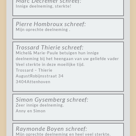
Marc Decremer
schreef:
Innige deelneming, sterkte!
Pierre Hombroux
schreef:
Mijn oprechte deelneming .
Trossard Thierie
schreef:
Michel& Marie-Paule betuigen hun innige
deelneming bij het heengaan van uw geliefde vader
Veel sterkte in deze moeilijke tijd.
Trossard – Thierie
AugustRobijnsstraat 34
3404Attenhoven
Simon Gysemberg
schreef:
Zeer innige deelneming.
Anny en Simon
Raymonde Boyen
schreef:
Mijn oprechte deelneming en heel veel sterkte.