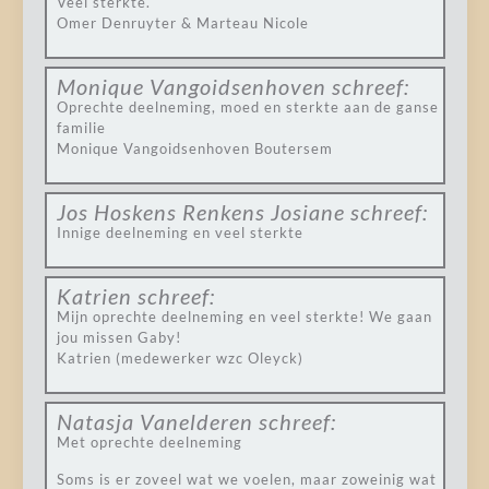
Veel sterkte.
Omer Denruyter & Marteau Nicole
Monique Vangoidsenhoven
schreef:
Oprechte deelneming, moed en sterkte aan de ganse
familie
Monique Vangoidsenhoven Boutersem
Jos Hoskens Renkens Josiane
schreef:
Innige deelneming en veel sterkte
Katrien
schreef:
Mijn oprechte deelneming en veel sterkte! We gaan
jou missen Gaby!
Katrien (medewerker wzc Oleyck)
Natasja Vanelderen
schreef:
Met oprechte deelneming
Soms is er zoveel wat we voelen, maar zoweinig wat