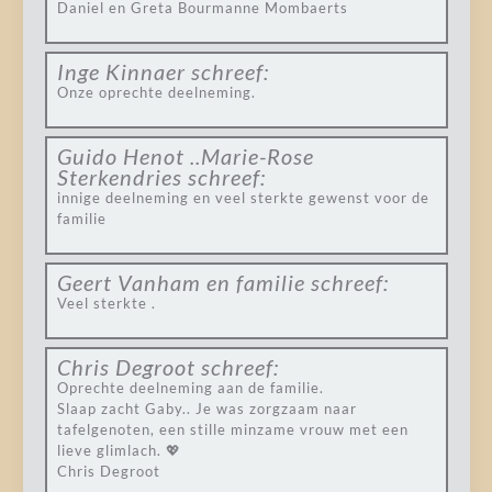
Daniel en Greta Bourmanne Mombaerts
Inge Kinnaer
schreef:
Onze oprechte deelneming.
Guido Henot ..Marie-Rose
Sterkendries
schreef:
innige deelneming en veel sterkte gewenst voor de
familie
Geert Vanham en familie
schreef:
Veel sterkte .
Chris Degroot
schreef:
Oprechte deelneming aan de familie.
Slaap zacht Gaby.. Je was zorgzaam naar
tafelgenoten, een stille minzame vrouw met een
lieve glimlach. 💖
Chris Degroot