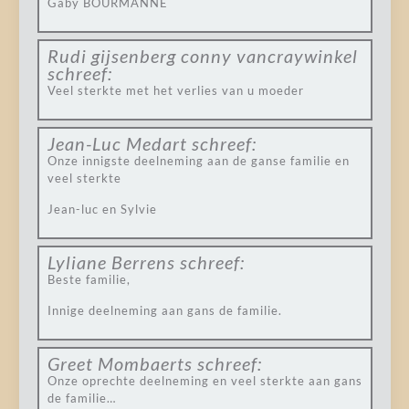
Gaby BOURMANNE
Rudi gijsenberg conny vancraywinkel
schreef:
Veel sterkte met het verlies van u moeder
Jean-Luc Medart
schreef:
Onze innigste deelneming aan de ganse familie en
veel sterkte
Jean-luc en Sylvie
Lyliane Berrens
schreef:
Beste familie,
Innige deelneming aan gans de familie.
Greet Mombaerts
schreef:
Onze oprechte deelneming en veel sterkte aan gans
de familie…