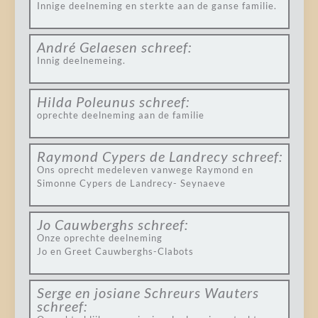
Innige deelneming en sterkte aan de ganse familie.
André Gelaesen
schreef:
Innig deelnemeing.
Hilda Poleunus
schreef:
oprechte deelneming aan de familie
Raymond Cypers de Landrecy
schreef:
Ons oprecht medeleven vanwege Raymond en
Simonne Cypers de Landrecy- Seynaeve
Jo Cauwberghs
schreef:
Onze oprechte deelneming
Jo en Greet Cauwberghs-Clabots
Serge en josiane Schreurs Wauters
schreef: