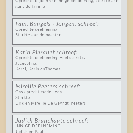
Oprechte blijken van innige deelneming, sterkte aan
gans de familie
Fam. Bangels - Jongen.
schreef:
Oprechte deelneming.
Sterkte aan de naasten.
Karin Pierquet
schreef:
Oprechte deelneming, veel sterkte.
Jacqueline,
Karel, Karin enThomas
Mireille Peeters
schreef:
Ons oprecht medeleven.
Sterkte
Dirk en Mireille De Geyndt-Peeters
Judith Branckaute
schreef:
INNIGE DEELNEMING.
Judith en Paul