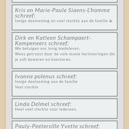
Kris en Marie-Paule Siaens-L’homme
schreef:
Innige deelneming en veel sterkte aan de familie 💫
Dirk en Katleen Schampaert-
Kempeneers
schreef:
We betuigen ons innig medeleven.
Wees getroost door de vele mooie herinneringen die
je zult bewaren en koesteren.
Ivonne polenus
schreef:
Innige deelneming aan de familie
Veel sterkte
Linda Delmel
schreef:
Heel veel sterkte voor iedereen.
Pauly-Peetersille Yvette
schreef: