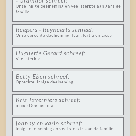
- Graindor
schreef:
Onze innige deelneming en veel sterkte aan gans de
familie.
Raepers - Reynaerts
schreef:
Onze oprechte deelneming. Ivan, Katja en Liese
Huguette Gerard
schreef:
Veel sterkte
Betty Eben
schreef:
Oprechte, innige deelneming
Kris Taverniers
schreef:
innige Deelneming
johnny en karin
schreef:
innige deelneming en veel sterkte aan de familie