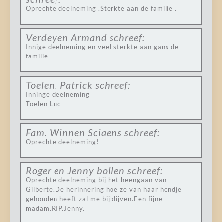
Oprechte deelneming .Sterkte aan de familie .
Verdeyen Armand
schreef:
Innige deelneming en veel sterkte aan gans de
familie
Toelen. Patrick
schreef:
Inninge deelneming
Toelen Luc
Fam. Winnen Sciaens
schreef:
Oprechte deelneming!
Roger en Jenny bollen
schreef:
Oprechte deelneming bij het heengaan van
Gilberte.De herinnering hoe ze van haar hondje
gehouden heeft zal me bijblijven.Een fijne
madam.RIP.Jenny.