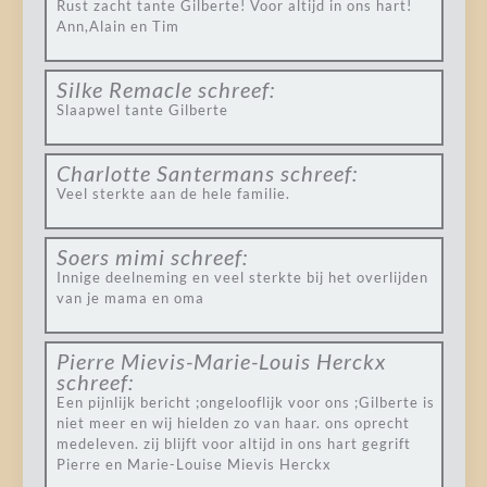
Rust zacht tante Gilberte! Voor altijd in ons hart!
Ann,Alain en Tim
Silke Remacle
schreef:
Slaapwel tante Gilberte
Charlotte Santermans
schreef:
Veel sterkte aan de hele familie.
Soers mimi
schreef:
Innige deelneming en veel sterkte bij het overlijden
van je mama en oma
Pierre Mievis-Marie-Louis Herckx
schreef:
Een pijnlijk bericht ;ongelooflijk voor ons ;Gilberte is
niet meer en wij hielden zo van haar. ons oprecht
medeleven. zij blijft voor altijd in ons hart gegrift
Pierre en Marie-Louise Mievis Herckx