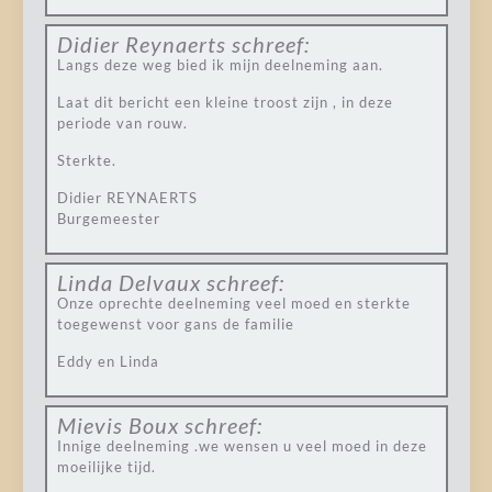
Didier Reynaerts
schreef:
Langs deze weg bied ik mijn deelneming aan.
Laat dit bericht een kleine troost zijn , in deze
periode van rouw.
Sterkte.
Didier REYNAERTS
Burgemeester
Linda Delvaux
schreef:
Onze oprechte deelneming veel moed en sterkte
toegewenst voor gans de familie
Eddy en Linda
Mievis Boux
schreef:
Innige deelneming .we wensen u veel moed in deze
moeilijke tijd.