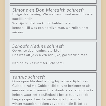
Simone en Don Meredith
schreef:
Innige deelneming. We wensen u veel moed in deze
moeilijke tijd.
We zijn blij dat we Guido bebben leren
kennen. Hij was een aardige man, we zullen hem
missen.
Schoofs Nadine
schreef:
Oprechte deelneming, sterkte !!
Het was altijd een vriendelijke, goedlachse man.
Nadine(ex-kassierster Schepers)
Yannic
schreef:
Onze oprechte deelneming bij het overlijden van
Guido.Ik zal me Guido altijd blijven herinneren als
een zeer warm iemand die steeds klaar stond om te
helpen waar het kon.Bedankt beste buur voor de
lange gesprekken die we destijds tijdens de
wintermaanden hebben gevoerd en die ik tot op