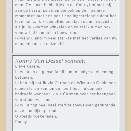
man. De leuke babbeltjes in de Colruyt of met mij
aan de kassa. Een man die ook op de moeilijke
momenten met een positieve ingesteldheid door het
leven ging. Ik kreeg altijd een lach op mijn gezicht
als jullie kwamen winkelen en zo zal ik u man ook
voor altijd in mijn hart bewaren.
Ik wens u enorm veel sterkte met het verlies van uw
man, één uit de duizend!!
Ronny Van Dessel
schreef:
Lieve Gisèle,
Ik wil u en de ganse familie mijn innige deelneming
betuigen.
Ik ben blij dat ik via Carmen en Wim u en Guido heb
mogen leren kennen en heeft het mij dan ook
bedroefd wanneer ik via Carmen over het heengaan
van Guido vernam.
Ik wil u nog heel veel sterkte toewensen gedurende
deze moeilijke periode.
U steeds toegenegen,
Ronny