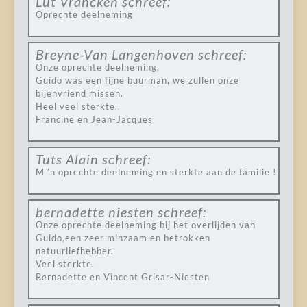
Lut Vrancken
schreef:
Oprechte deelneming
Breyne-Van Langenhoven
schreef:
Onze oprechte deelneming,
Guido was een fijne buurman, we zullen onze
bijenvriend missen.
Heel veel sterkte..
Francine en Jean-Jacques
Tuts Alain
schreef:
M ’n oprechte deelneming en sterkte aan de familie !
bernadette niesten
schreef:
Onze oprechte deelneming bij het overlijden van
Guido,een zeer minzaam en betrokken
natuurliefhebber.
Veel sterkte.
Bernadette en Vincent Grisar-Niesten