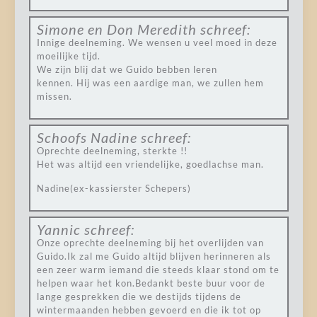
Simone en Don Meredith
schreef:
Innige deelneming. We wensen u veel moed in deze
moeilijke tijd.
We zijn blij dat we Guido bebben leren
kennen. Hij was een aardige man, we zullen hem
missen.
Schoofs Nadine
schreef:
Oprechte deelneming, sterkte !!
Het was altijd een vriendelijke, goedlachse man.
Nadine(ex-kassierster Schepers)
Yannic
schreef:
Onze oprechte deelneming bij het overlijden van
Guido.Ik zal me Guido altijd blijven herinneren als
een zeer warm iemand die steeds klaar stond om te
helpen waar het kon.Bedankt beste buur voor de
lange gesprekken die we destijds tijdens de
wintermaanden hebben gevoerd en die ik tot op