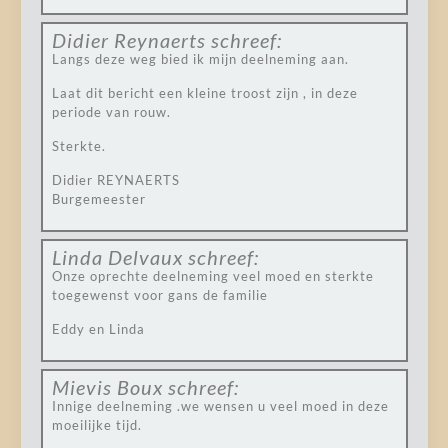
Didier Reynaerts
schreef:
Langs deze weg bied ik mijn deelneming aan.
Laat dit bericht een kleine troost zijn , in deze
periode van rouw.
Sterkte.
Didier REYNAERTS
Burgemeester
Linda Delvaux
schreef:
Onze oprechte deelneming veel moed en sterkte
toegewenst voor gans de familie
Eddy en Linda
Mievis Boux
schreef:
Innige deelneming .we wensen u veel moed in deze
moeilijke tijd.