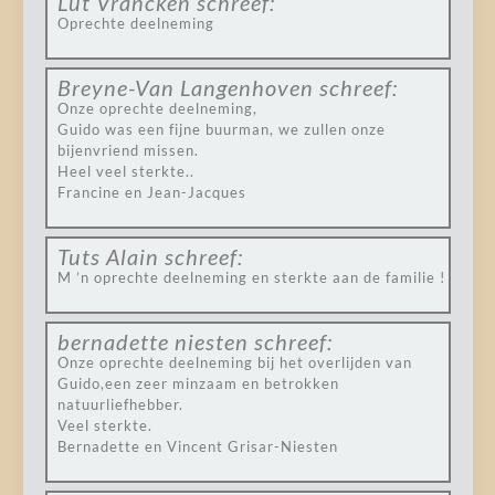
Lut Vrancken
schreef:
Oprechte deelneming
Breyne-Van Langenhoven
schreef:
Onze oprechte deelneming,
Guido was een fijne buurman, we zullen onze
bijenvriend missen.
Heel veel sterkte..
Francine en Jean-Jacques
Tuts Alain
schreef:
M ’n oprechte deelneming en sterkte aan de familie !
bernadette niesten
schreef:
Onze oprechte deelneming bij het overlijden van
Guido,een zeer minzaam en betrokken
natuurliefhebber.
Veel sterkte.
Bernadette en Vincent Grisar-Niesten