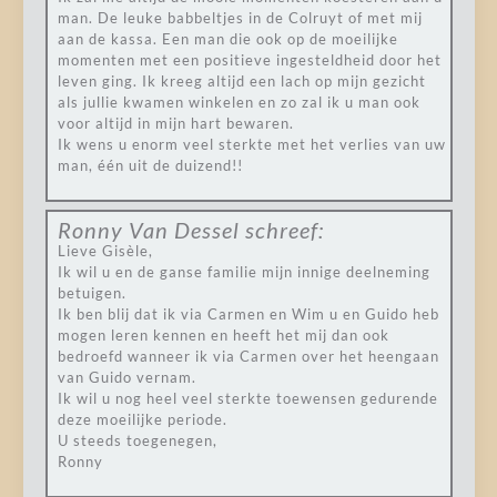
man. De leuke babbeltjes in de Colruyt of met mij
aan de kassa. Een man die ook op de moeilijke
momenten met een positieve ingesteldheid door het
leven ging. Ik kreeg altijd een lach op mijn gezicht
als jullie kwamen winkelen en zo zal ik u man ook
voor altijd in mijn hart bewaren.
Ik wens u enorm veel sterkte met het verlies van uw
man, één uit de duizend!!
Ronny Van Dessel
schreef:
Lieve Gisèle,
Ik wil u en de ganse familie mijn innige deelneming
betuigen.
Ik ben blij dat ik via Carmen en Wim u en Guido heb
mogen leren kennen en heeft het mij dan ook
bedroefd wanneer ik via Carmen over het heengaan
van Guido vernam.
Ik wil u nog heel veel sterkte toewensen gedurende
deze moeilijke periode.
U steeds toegenegen,
Ronny