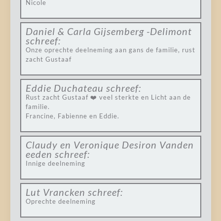
Nicole
Daniel & Carla Gijsemberg -Delimont
schreef:
Onze oprechte deelneming aan gans de familie, rust
zacht Gustaaf
Eddie Duchateau
schreef:
Rust zacht Gustaaf ❤️ veel sterkte en Licht aan de
familie.
Francine, Fabienne en Eddie.
Claudy en Veronique Desiron Vanden
eeden
schreef:
Innige deelneming
Lut Vrancken
schreef:
Oprechte deelneming