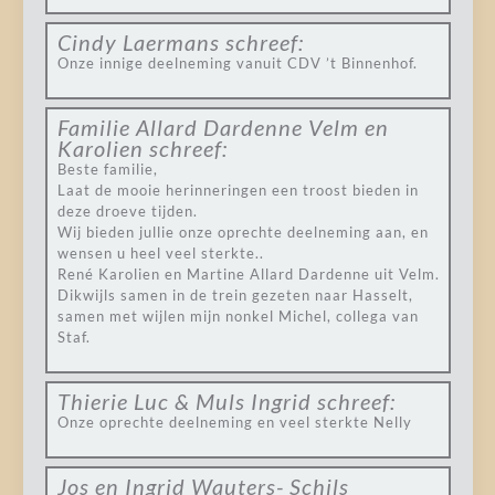
Cindy Laermans
schreef:
Onze innige deelneming vanuit CDV ’t Binnenhof.
Familie Allard Dardenne Velm en
Karolien
schreef:
Beste familie,
Laat de mooie herinneringen een troost bieden in
deze droeve tijden.
Wij bieden jullie onze oprechte deelneming aan, en
wensen u heel veel sterkte..
René Karolien en Martine Allard Dardenne uit Velm.
Dikwijls samen in de trein gezeten naar Hasselt,
samen met wijlen mijn nonkel Michel, collega van
Staf.
Thierie Luc & Muls Ingrid
schreef:
Onze oprechte deelneming en veel sterkte Nelly
Jos en Ingrid Wauters- Schils