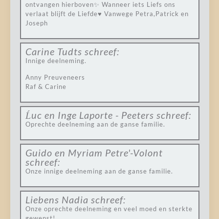
ontvangen hierboven✨ Wanneer iets Liefs ons
verlaat blijft de Liefde♥️ Vanwege Petra,Patrick en
Joseph
Carine Tudts
schreef:
Innige deelneming.
Anny Preuveneers
Raf & Carine
Ĺuc en Inge Laporte - Peeters
schreef:
Oprechte deelneming aan de ganse familie.
Guido en Myriam Petre'-Volont
schreef:
Onze innige deelneming aan de ganse familie.
Liebens Nadia
schreef:
Onze oprechte deelneming en veel moed en sterkte
gewenst!