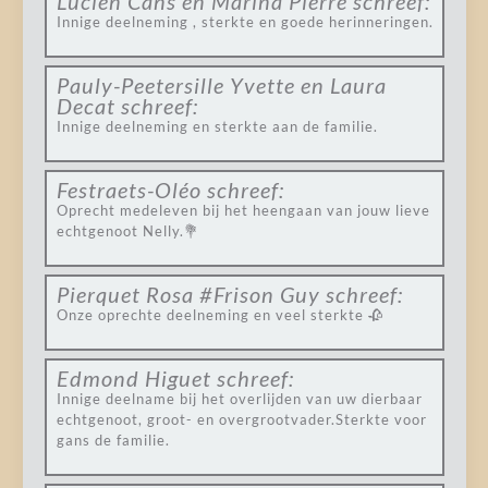
Lucien Cans en Marina Pierre
schreef:
Innige deelneming , sterkte en goede herinneringen.
Pauly-Peetersille Yvette en Laura
Decat
schreef:
Innige deelneming en sterkte aan de familie.
Festraets-Oléo
schreef:
Oprecht medeleven bij het heengaan van jouw lieve
echtgenoot Nelly.💐
Pierquet Rosa #Frison Guy
schreef:
Onze oprechte deelneming en veel sterkte 🥀
Edmond Higuet
schreef:
Innige deelname bij het overlijden van uw dierbaar
echtgenoot, groot- en overgrootvader.Sterkte voor
gans de familie.