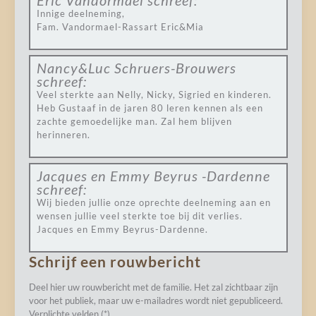
Eric Vandormael
schreef:
Innige deelneming,
Fam. Vandormael-Rassart Eric&Mia
Nancy&Luc Schruers-Brouwers
schreef:
Veel sterkte aan Nelly, Nicky, Sigried en kinderen.
Heb Gustaaf in de jaren 80 leren kennen als een
zachte gemoedelijke man. Zal hem blijven
herinneren.
Jacques en Emmy Beyrus -Dardenne
schreef:
Wij bieden jullie onze oprechte deelneming aan en
wensen jullie veel sterkte toe bij dit verlies.
Jacques en Emmy Beyrus-Dardenne.
Schrijf een rouwbericht
Deel hier uw rouwbericht met de familie. Het zal zichtbaar zijn
voor het publiek, maar uw e-mailadres wordt niet gepubliceerd.
Verplichte velden (*)