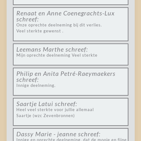
Renaat en Anne Coenegrachts-Lux
schreef:
Onze oprechte deelneming bij dit verlies.
Veel sterkte gewenst .
Leemans Marthe
schreef:
Mijn oprechte deelneming Veel sterkte
Philip en Anita Petré-Raeymaekers
schreef:
Innige deelneming.
Saartje Latui
schreef:
Heel veel sterkte voor jullie allemaal
Saartje (wzc Zevenbronnen)
Dassy Marie - jeanne
schreef:
Innige en oprechte deelneming, dat de mooie en fijne