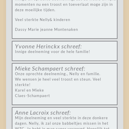
momenten nu een troost en toeverlaat moge zijn in
deze moeilijke tijden.
Veel sterkte Nelly& kinderen
Dassy Marie jeanne Montenaken
Yvonne Herinckx
schreef:
Innige deelneming voor de hele familie!
Mieke Schampaert
schreef:
Onze oprechte deelneming., Nelly en familie.
We wensen je heel veel troost en steun. Veel
sterkte!
Karel en Mieke
Claes-Schampaert
Anne Lacroix
schreef:
Mijn deelneming en veel sterkte in deze donkere
dagen. Nelly, ik zal onze babbeltjes missen in het
WZC. Je hebt je man super verzorgd. Hopelijk tot