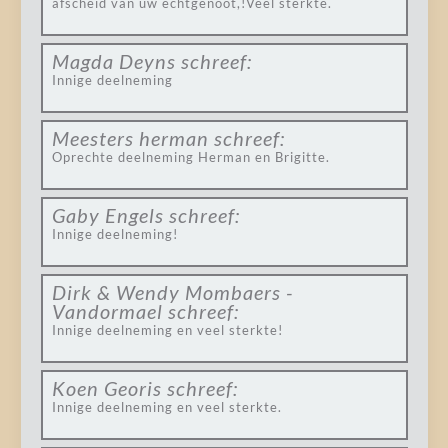
afscheid van uw echtgenoot,!Veel sterkte.
Magda Deyns
schreef:
Innige deelneming
Meesters herman
schreef:
Oprechte deelneming Herman en Brigitte.
Gaby Engels
schreef:
Innige deelneming!
Dirk & Wendy Mombaers -
Vandormael
schreef:
Innige deelneming en veel sterkte!
Koen Georis
schreef:
Innige deelneming en veel sterkte.