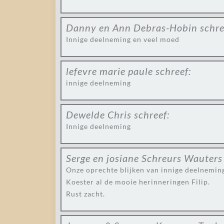
Danny en Ann Debras-Hobin
schre
Innige deelneming en veel moed
lefevre marie paule
schreef:
innige deelneming
Dewelde Chris
schreef:
Innige deelneming
Serge en josiane Schreurs Wauters
Onze oprechte blijken van innige deelneming
Koester al de mooie herinneringen Filip.
Rust zacht.