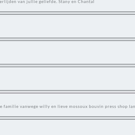
erlijden van jullie geliefde. Stany en Chantal
de familie vanwege willy en lieve mossoux bouvin press shop la