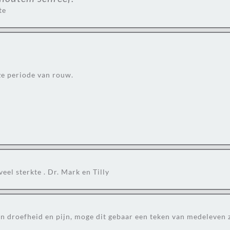
te
eze periode van rouw.
veel sterkte . Dr. Mark en Tilly
n droefheid en pijn, moge dit gebaar een teken van medeleven z