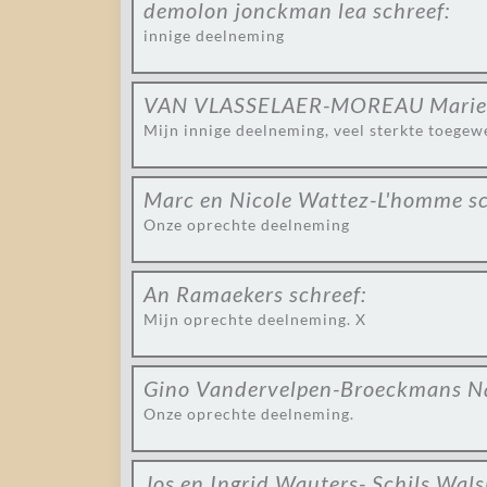
demolon jonckman lea
schreef:
innige deelneming
VAN VLASSELAER-MOREAU Marie
Mijn innige deelneming, veel sterkte toegewe
Marc en Nicole Wattez-L'homme
s
Onze oprechte deelneming
An Ramaekers
schreef:
Mijn oprechte deelneming. X
Gino Vandervelpen-Broeckmans N
Onze oprechte deelneming.
Jos en Ingrid Wauters- Schils Wa