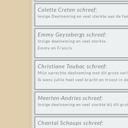
Colette Creten
schreef:
Innige Deelneming en veel sterkte aan de fa
Emmy Geysebergs
schreef:
Innige deelneming en veel sterkte.
Emmy en Francis
Christiane Toubac
schreef:
Mijn oprechte deelneming met dit grote verl
Ik wens jullie heel veel kracht en troost in de
Meerten-Andries
schreef:
Innige deelneming en veel sterkte bij dit grot
Chantal Schoups
schreef: