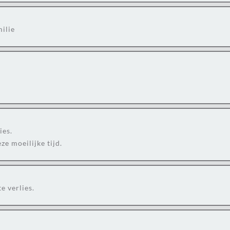
milie
ies.
ze moeilijke tijd.
e verlies.