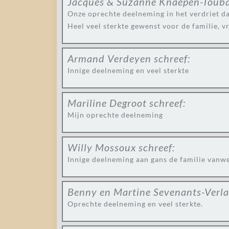
Jacques & Suzanne Knaepen-Toub
Onze oprechte deelneming in het verdriet dat 
Heel veel sterkte gewenst voor de familie, v
Armand Verdeyen
schreef:
Innige deelneming en veel sterkte
Mariline Degroot
schreef:
Mijn oprechte deelneming
Willy Mossoux
schreef:
Innige deelneming aan gans de familie vanw
Benny en Martine Sevenants-Verl
Oprechte deelneming en veel sterkte.