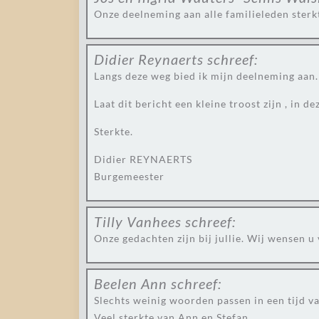
Onze deelneming aan alle familieleden sterk
Didier Reynaerts
schreef:
Langs deze weg bied ik mijn deelneming aan.
Laat dit bericht een kleine troost zijn , in d
Sterkte.
Didier REYNAERTS
Burgemeester
Tilly Vanhees
schreef:
Onze gedachten zijn bij jullie. Wij wensen u 
Beelen Ann
schreef:
Slechts weinig woorden passen in een tijd va
Veel sterkte van Ann en Stefan.