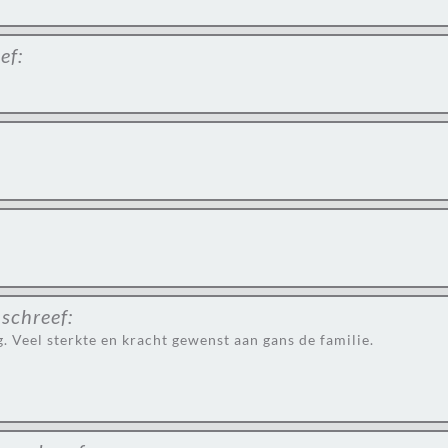
ef:
schreef:
. Veel sterkte en kracht gewenst aan gans de familie.