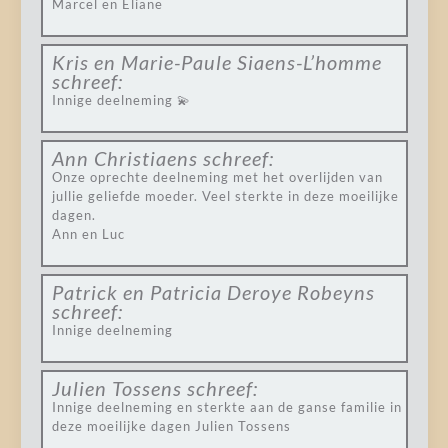
Marcel en Eliane
Kris en Marie-Paule Siaens-L’homme
schreef:
Innige deelneming 💫
Ann Christiaens
schreef:
Onze oprechte deelneming met het overlijden van
jullie geliefde moeder. Veel sterkte in deze moeilijke
dagen.
Ann en Luc
Patrick en Patricia Deroye Robeyns
schreef:
Innige deelneming
Julien Tossens
schreef:
Innige deelneming en sterkte aan de ganse familie in
deze moeilijke dagen Julien Tossens