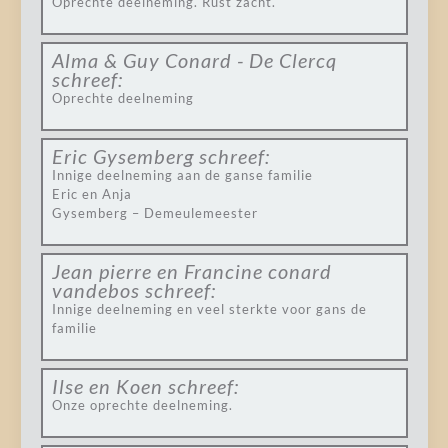
Oprechte deelneming. Rust zacht.
Alma & Guy Conard - De Clercq
schreef:
Oprechte deelneming
Eric Gysemberg
schreef:
Innige deelneming aan de ganse familie
Eric en Anja
Gysemberg – Demeulemeester
Jean pierre en Francine conard
vandebos
schreef:
Innige deelneming en veel sterkte voor gans de
familie
Ilse en Koen
schreef:
Onze oprechte deelneming.