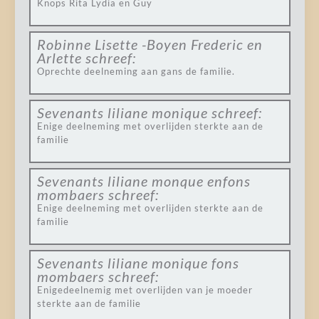
Knops Rita Lydia en Guy
Robinne Lisette -Boyen Frederic en
Arlette
schreef:
Oprechte deelneming aan gans de familie.
Sevenants liliane monique
schreef:
Enige deelneming met overlijden sterkte aan de
familie
Sevenants liliane monque enfons
mombaers
schreef:
Enige deelneming met overlijden sterkte aan de
familie
Sevenants liliane monique fons
mombaers
schreef:
Enigedeelnemig met overlijden van je moeder
sterkte aan de familie