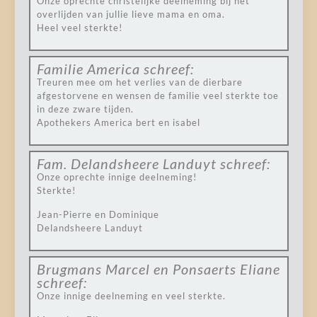
Onze oprechte christelijke deelneming bij het
overlijden van jullie lieve mama en oma.
Heel veel sterkte!
Familie America
schreef:
Treuren mee om het verlies van de dierbare
afgestorvene en wensen de familie veel sterkte toe
in deze zware tijden.
Apothekers America bert en isabel
Fam. Delandsheere Landuyt
schreef:
Onze oprechte innige deelneming!
Sterkte!
Jean-Pierre en Dominique
Delandsheere Landuyt
Brugmans Marcel en Ponsaerts Eliane
schreef:
Onze innige deelneming en veel sterkte.