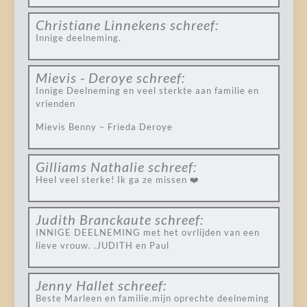
Christiane Linnekens
schreef:
Innige deelneming.
Mievis - Deroye
schreef:
Innige Deelneming en veel sterkte aan familie en
vrienden
Mievis Benny – Frieda Deroye
Gilliams Nathalie
schreef:
Heel veel sterke! Ik ga ze missen ❤️
Judith Branckaute
schreef:
INNIGE DEELNEMING met het ovrlijden van een
lieve vrouw. .JUDITH en Paul
Jenny Hallet
schreef:
Beste Marleen en familie.mijn oprechte deelneming