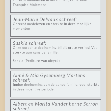
Oprecht medeleven in deze moeilijke periode
Françoise Molemans
Jean-Marie Delvaux
schreef:
Oprecht medeleven en sterkte in deze moeilijke
momenten
Saskia
schreef:
Onze oprechte deelneming bij dit grote verlies! Veel
sterkte aan gans de familie.
Saskia (Pedicure van oleyck)
Aimé & Mia Gysemberg Martens
schreef:
Innige deelneming aan de ganse familie, veel sterkte
in deze moeilijke periode.
Albert en Marita Vandenborne Serron
schreef: