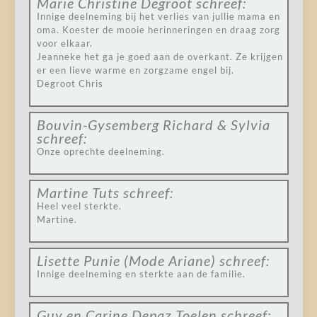
Marie Christine Degroot
schreef:
Innige deelneming bij het verlies van jullie mama en
oma. Koester de mooie herinneringen en draag zorg
voor elkaar.
Jeanneke het ga je goed aan de overkant. Ze krijgen
er een lieve warme en zorgzame engel bij.
Degroot Chris
Bouvin-Gysemberg Richard & Sylvia
schreef:
Onze oprechte deelneming.
Martine Tuts
schreef:
Heel veel sterkte.
Martine.
Lisette Punie (Mode Ariane)
schreef:
Innige deelneming en sterkte aan de familie.
Guy en Carine Depaz Toelen
schreef: