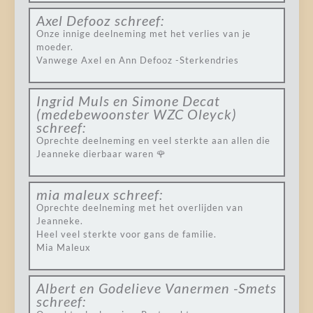
Axel Defooz
schreef:
Onze innige deelneming met het verlies van je
moeder.
Vanwege Axel en Ann Defooz -Sterkendries
Ingrid Muls en Simone Decat
(medebewoonster WZC Oleyck)
schreef:
Oprechte deelneming en veel sterkte aan allen die
Jeanneke dierbaar waren 🌹
mia maleux
schreef:
Oprechte deelneming met het overlijden van
Jeanneke.
Heel veel sterkte voor gans de familie.
Mia Maleux
Albert en Godelieve Vanermen -Smets
schreef: