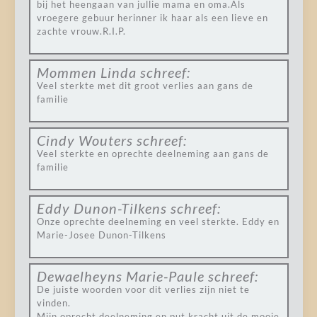
bij het heengaan van jullie mama en oma.Als
vroegere gebuur herinner ik haar als een lieve en
zachte vrouw.R.I.P.
Mommen Linda
schreef:
Veel sterkte met dit groot verlies aan gans de
familie
Cindy Wouters
schreef:
Veel sterkte en oprechte deelneming aan gans de
familie
Eddy Dunon-Tilkens
schreef:
Onze oprechte deelneming en veel sterkte. Eddy en
Marie-Josee Dunon-Tilkens
Dewaelheyns Marie-Paule
schreef:
De juiste woorden voor dit verlies zijn niet te
vinden.
Mijn oprecht deelneming en put kracht uit de mooie