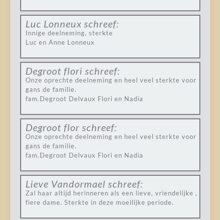
Luc Lonneux
schreef:
Innige deelneming, sterkte
Luc en Anne Lonneux
Degroot flori
schreef:
Onze oprechte deelneming en heel veel sterkte voor
gans de familie.
fam.Degroot Delvaux Flori en Nadia
Degroot flor
schreef:
Onze oprechte deelneming en heel veel sterkte voor
gans de familie.
fam.Degroot Delvaux Flori en Nadia
Lieve Vandormael
schreef:
Zal haar altijd herinneren als een lieve, vriendelijke ,
fiere dame. Sterkte in deze moeilijke periode.