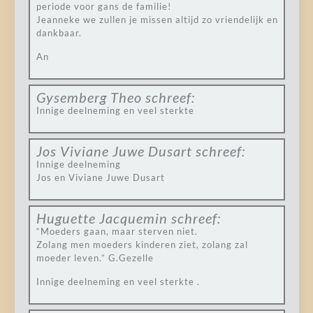
periode voor gans de familie!
Jeanneke we zullen je missen altijd zo vriendelijk en
dankbaar.
An
Gysemberg Theo
schreef:
Innige deelneming en veel sterkte
Jos Viviane Juwe Dusart
schreef:
Innige deelneming
Jos en Viviane Juwe Dusart
Huguette Jacquemin
schreef:
“Moeders gaan, maar sterven niet.
Zolang men moeders kinderen ziet, zolang zal
moeder leven.” G.Gezelle
Innige deelneming en veel sterkte .