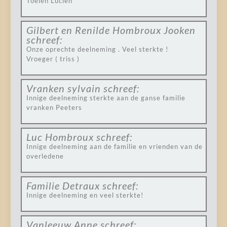
Toelen Lucien
Gilbert en Renilde Hombroux Jooken
schreef:
Onze oprechte deelneming . Veel sterkte !
Vroeger ( triss )
Vranken sylvain
schreef:
Innige deelneming sterkte aan de ganse familie
vranken Peeters
Luc Hombroux
schreef:
Innige deelneming aan de familie en vrienden van de
overledene
Familie Detraux
schreef:
Innige deelneming en veel sterkte!
Vanleeuw Anne
schreef: