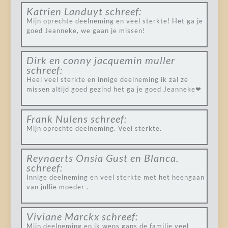
Katrien Landuyt
schreef:
Mijn oprechte deelneming en veel sterkte! Het ga je
goed Jeanneke, we gaan je missen!
Dirk en conny jacquemin muller
schreef:
Heel veel sterkte en innige deelneming ik zal ze
missen altijd goed gezind het ga je goed Jeanneke❤
Frank Nulens
schreef:
Mijn oprechte deelneming. Veel sterkte.
Reynaerts Onsia Gust en Blanca.
schreef:
Innige deelneming en veel sterkte met het heengaan
van jullie moeder .
Viviane Marckx
schreef:
Mijn deelneming en ik wens gans de familie veel