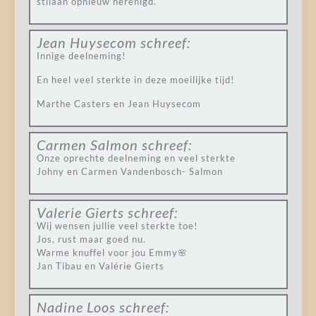
stilaan opnieuw herenigd.
Jean Huysecom
schreef:
Innige deelneming!
En heel veel sterkte in deze moeilijke tijd!
Marthe Casters en Jean Huysecom
Carmen Salmon
schreef:
Onze oprechte deelneming en veel sterkte
Johny en Carmen Vandenbosch- Salmon
Valerie Gierts
schreef:
Wij wensen jullie veel sterkte toe!
Jos, rust maar goed nu.
Warme knuffel voor jou Emmy🌸
Jan Tibau en Valérie Gierts
Nadine Loos
schreef: