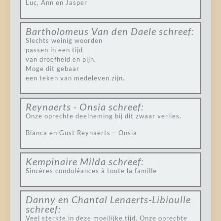
Luc, Ann en Jasper
Bartholomeus Van den Daele
schreef:
Slechts weinig woorden
passen in een tijd
van droefheid en pijn.
Moge dit gebaar
een teken van medeleven zijn.
Reynaerts - Onsia
schreef:
Onze oprechte deelneming bij dit zwaar verlies.
Blanca en Gust Reynaerts – Onsia
Kempinaire Milda
schreef:
Sincères condoléances à toute la famille
Danny en Chantal Lenaerts-Libioulle
schreef:
Veel sterkte in deze moeilijke tijd. Onze oprechte