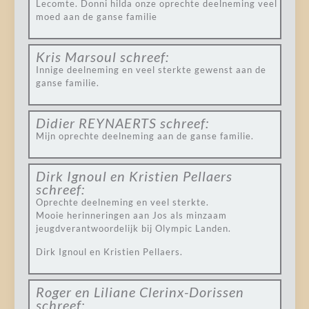
Lecomte. Donni hilda onze oprechte deelneming veel
moed aan de ganse familie
Kris Marsoul
schreef:
Innige deelneming en veel sterkte gewenst aan de
ganse familie.
Didier REYNAERTS
schreef:
Mijn oprechte deelneming aan de ganse familie.
Dirk Ignoul en Kristien Pellaers
schreef:
Oprechte deelneming en veel sterkte.
Mooie herinneringen aan Jos als minzaam
jeugdverantwoordelijk bij Olympic Landen.
Dirk Ignoul en Kristien Pellaers.
Roger en Liliane Clerinx-Dorissen
schreef: