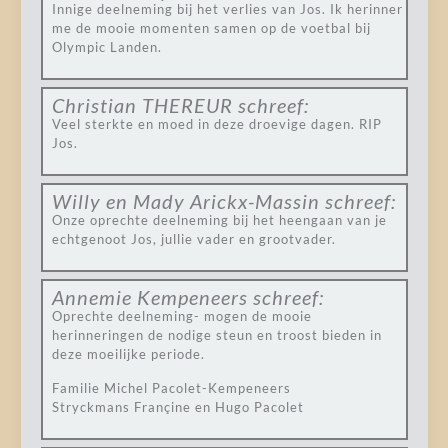
Innige deelneming bij het verlies van Jos. Ik herinner
me de mooie momenten samen op de voetbal bij
Olympic Landen.
Christian THEREUR
schreef:
Veel sterkte en moed in deze droevige dagen. RIP
Jos.
Willy en Mady Arickx-Massin
schreef:
Onze oprechte deelneming bij het heengaan van je
echtgenoot Jos, jullie vader en grootvader.
Annemie Kempeneers
schreef:
Oprechte deelneming- mogen de mooie
herinneringen de nodige steun en troost bieden in
deze moeilijke periode.
Familie Michel Pacolet-Kempeneers
Stryckmans Françine en Hugo Pacolet