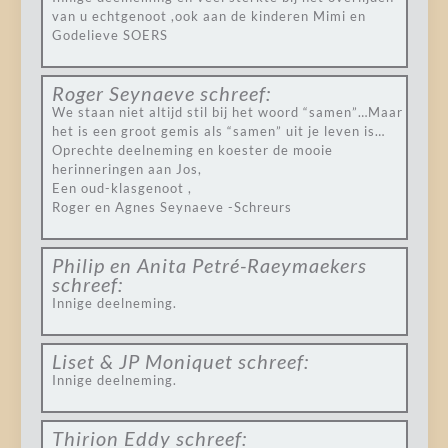
van u echtgenoot ,ook aan de kinderen Mimi en
Godelieve SOERS
Roger Seynaeve
schreef:
We staan niet altijd stil bij het woord “samen”…Maar
het is een groot gemis als “samen” uit je leven is…
Oprechte deelneming en koester de mooie
herinneringen aan Jos,
Een oud-klasgenoot ,
Roger en Agnes Seynaeve -Schreurs
Philip en Anita Petré-Raeymaekers
schreef:
Innige deelneming.
Liset & JP Moniquet
schreef:
Innige deelneming.
Thirion Eddy
schreef: