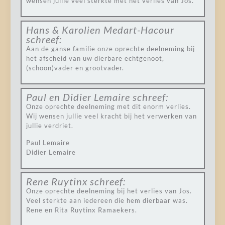
wensen jullie veel sterkte met het verlies van Jos.
Hans & Karolien Medart-Hacour
schreef:
Aan de ganse familie onze oprechte deelneming bij
het afscheid van uw dierbare echtgenoot,
(schoon)vader en grootvader.
Paul en Didier Lemaire
schreef:
Onze oprechte deelneming met dit enorm verlies.
Wij wensen jullie veel kracht bij het verwerken van
jullie verdriet.
Paul Lemaire
Didier Lemaire
Rene Ruytinx
schreef:
Onze oprechte deelneming bij het verlies van Jos.
Veel sterkte aan iedereen die hem dierbaar was.
Rene en Rita Ruytinx Ramaekers.