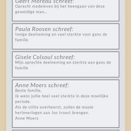
Geert Moreau
schreef:
Oprecht medeleven bij het heengaan van deze
geweldige man…
Paula Roosen
schreef:
Innige deelneming en veel sterkte voor gans de
familie
Gisele Colsoul
schreef:
Mijn oprechte deelneming en sterkte aan gans de
familie
Anne Moers
schreef:
Beste familie,
Ik wens jullie heel veel sterkte in deze moeilijke
periode.
Als de stilte overheerst, zullen de mooie
herinneringen aan Jos troost brengen.
Anne Moers