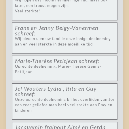
Wij hopen dat mooie herinneringen nu, maar ook
later, een troost mogen zijn.
Veel sterkte!
Frans en Jenny Belgy-Vanermen
schreef:
Wij bieden u en uw familie onze innige deelneming
aan en veel sterkte in deze moeilijke tijd
Marie-Therèse Petitjean
schreef:
Oprechte deelneming. Marie-Therèse Gemis-
Petitjean
Jef Wouters Lydia , Rita en Guy
schreef:
Onze oprechte deelneming bij het overlijden van Jos
een zeer geliefde man heel veel srekte aan Emy en
kinderen
Jacquemin fraipont Aimé en Gerda