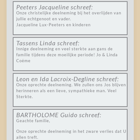
Peeters Jacqueline
schreef:
Onze christelijke deelneming bij het overlijden van
jullie echtgenoot en vader.
Jacqueline Lux-Peeters en kinderen
Tassens Linda
schreef:
Innige deelneming en veel sterkte aan gans de
familie tijdens deze moeilijke periode! Jo & Linda
Coëme
Leon en Ida Lacroix-Degline
schreef:
Onze oprechte deelneming. We zullen ons Jos blijven
herinneren als een lieve, sympathieke man. Veel
Sterkte.
BARTHOLOME Guido
schreef:
Geachte familie,
Onze oprechte deelneming in het zware verlies dat U
allen treft.