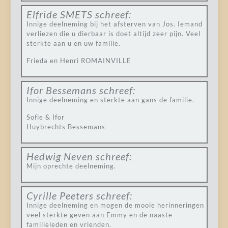
Elfride SMETS
schreef:
Innige deelneming bij het afsterven van Jos. Iemand
verliezen die u dierbaar is doet altijd zeer pijn. Veel
sterkte aan u en uw familie.
Frieda en Henri ROMAINVILLE
Ifor Bessemans
schreef:
Innige deelneming en sterkte aan gans de familie.
Sofie & Ifor
Huybrechts Bessemans
Hedwig Neven
schreef:
Mijn oprechte deelneming.
Cyrille Peeters
schreef:
Innige deelneming en mogen de mooie herinneringen
veel sterkte geven aan Emmy en de naaste
familieleden en vrienden.