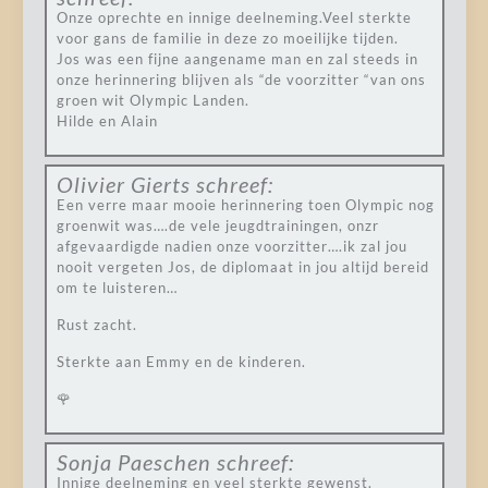
Onze oprechte en innige deelneming.Veel sterkte
voor gans de familie in deze zo moeilijke tijden.
Jos was een fijne aangename man en zal steeds in
onze herinnering blijven als “de voorzitter “van ons
groen wit Olympic Landen.
Hilde en Alain
Olivier Gierts
schreef:
Een verre maar mooie herinnering toen Olympic nog
groenwit was….de vele jeugdtrainingen, onzr
afgevaardigde nadien onze voorzitter….ik zal jou
nooit vergeten Jos, de diplomaat in jou altijd bereid
om te luisteren…
Rust zacht.
Sterkte aan Emmy en de kinderen.
🌹
Sonja Paeschen
schreef:
Innige deelneming en veel sterkte gewenst.