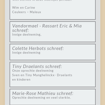
Wim en Carine
Ceuleers – Maleux
Vandormael - Rassart Eric & Mia
schreef:
Innige deelneming,
Colette Herbots
schreef:
Innige deelneming
Tiny Draelants
schreef:
Onze oprechte deelneming
Sven en Tiny Manghelinckx- Draelants
en kinderen
Marie-Rose Mathieu
schreef:
Oprechte deelneming en veel sterkte.