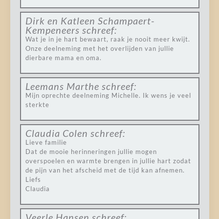
Dirk en Katleen Schampaert-
Kempeneers
schreef:
Wat je in je hart bewaart, raak je nooit meer kwijt.
Onze deelneming met het overlijden van jullie
dierbare mama en oma.
Leemans Marthe
schreef:
Mijn oprechte deelneming Michelle. Ik wens je veel
sterkte
Claudia Colen
schreef:
Lieve familie
Dat de mooie herinneringen jullie mogen
overspoelen en warmte brengen in jullie hart zodat
de pijn van het afscheid met de tijd kan afnemen.
Liefs
Claudia
Veerle Hansen
schreef: