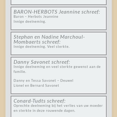
BARON-HERBOTS Jeannine
schreef:
Baron – Herbots Jeannine
Innige deelneming.
Stephan en Nadine Marchoul-
Mombaerts
schreef:
Innige deelneming. Veel sterkte.
Danny Savonet
schreef:
Innige deelneming en veel sterkte gewenst aan de
familie.
Danny en Tessa Savonet – Deuwel
Lionel en Bernard Savonet
Conard-Tudts
schreef:
Oprechte deelneming bij het verlies van uw moeder
en sterkte in deze rouwende dagen.