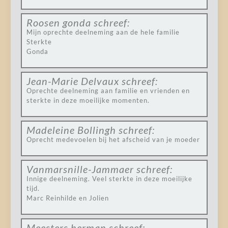
Roosen gonda
schreef:
Mijn oprechte deelneming aan de hele familie
Sterkte
Gonda
Jean-Marie Delvaux
schreef:
Oprechte deelneming aan familie en vrienden en
sterkte in deze moeilijke momenten.
Madeleine Bollingh
schreef:
Oprecht medevoelen bij het afscheid van je moeder
Vanmarsnille-Jammaer
schreef:
Innige deelneming. Veel sterkte in deze moeilijke
tijd.
Marc Reinhilde en Jolien
Meesters herman
schreef: