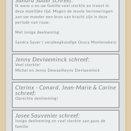
Sandra Sauer
schreef:
Ik wens u en uw familie veel sterkte en troost in
deze moeilijke tijd. Mogen de mooie herinneringen
aan uw moeder een bron van kracht zijn in deze
periode van rouw.
Met innige deelneming
Sandra Sauer ( verpleegkundige Ocura Montenaken)
Jenny Devlaeminck
schreef:
Veel sterkte!
Michel en Jenny Dewaelheyns Devlaeminck
Clerinx - Conard, Jean-Marie & Carine
schreef:
Oprechte deelneming!
Josee Sauvenier
schreef:
Innige deelneming en veel sterkte aan gans de
familie