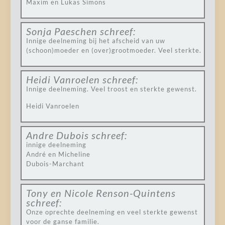
Maxim en Lukas Simons
Sonja Paeschen
schreef:
Innige deelneming bij het afscheid van uw
(schoon)moeder en (over)grootmoeder. Veel sterkte.
Heidi Vanroelen
schreef:
Innige deelneming. Veel troost en sterkte gewenst.
Heidi Vanroelen
Andre Dubois
schreef:
innige deelneming
André en Micheline
Dubois-Marchant
Tony en Nicole Renson-Quintens
schreef:
Onze oprechte deelneming en veel sterkte gewenst
voor de ganse familie.