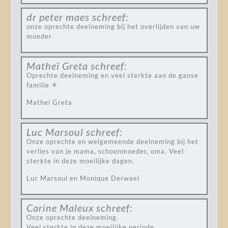
dr peter maes
schreef:
onze oprechte deelneming bij het overlijden van uw
moeder
Matheï Greta
schreef:
Oprechte deelneming en veel sterkte aan de ganse
familie ⚘
Matheï Greta
Luc Marsoul
schreef:
Onze oprechte en welgemeende deelneming bij het
verlies van je mama, schoonmoeder, oma. Veel
sterkte in deze moeilijke dagen.
Luc Marsoul en Monique Derwael
Carine Maleux
schreef:
Onze oprechte deelneming.
Veel sterkte in deze moeilijke periode.