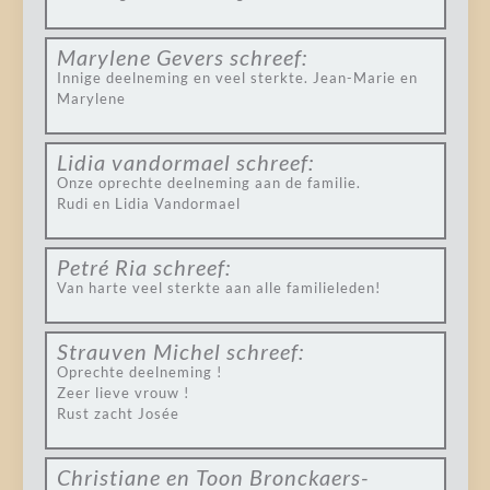
Marylene Gevers
schreef:
Innige deelneming en veel sterkte. Jean-Marie en
Marylene
Lidia vandormael
schreef:
Onze oprechte deelneming aan de familie.
Rudi en Lidia Vandormael
Petré Ria
schreef:
Van harte veel sterkte aan alle familieleden!
Strauven Michel
schreef:
Oprechte deelneming !
Zeer lieve vrouw !
Rust zacht Josée
Christiane en Toon Bronckaers-