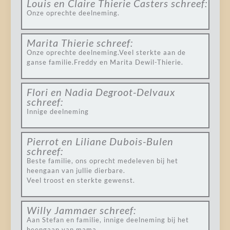
Louis en Claire Thierie Casters
schreef:
Onze oprechte deelneming.
Marita Thierie
schreef:
Onze oprechte deelneming.Veel sterkte aan de
ganse familie.Freddy en Marita Dewil-Thierie.
Flori en Nadia Degroot-Delvaux
schreef:
Innige deelneming
Pierrot en Liliane Dubois-Bulen
schreef:
Beste familie, ons oprecht medeleven bij het
heengaan van jullie dierbare.
Veel troost en sterkte gewenst.
Willy Jammaer
schreef:
Aan Stefan en familie, innige deelneming bij het
heengaan van mama.