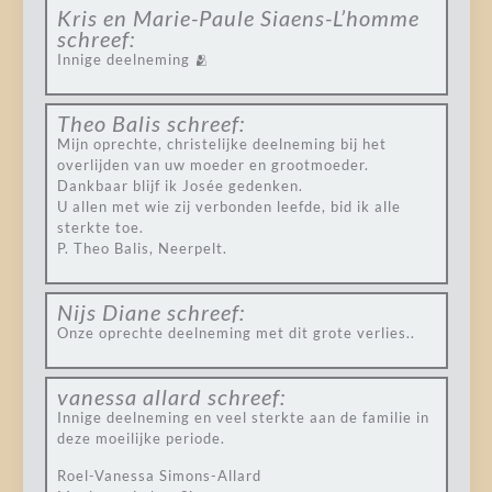
Kris en Marie-Paule Siaens-L’homme
schreef:
Innige deelneming 🫂
Theo Balis
schreef:
Mijn oprechte, christelijke deelneming bij het
overlijden van uw moeder en grootmoeder.
Dankbaar blijf ik Josée gedenken.
U allen met wie zij verbonden leefde, bid ik alle
sterkte toe.
P. Theo Balis, Neerpelt.
Nijs Diane
schreef:
Onze oprechte deelneming met dit grote verlies..
vanessa allard
schreef:
Innige deelneming en veel sterkte aan de familie in
deze moeilijke periode.
Roel-Vanessa Simons-Allard