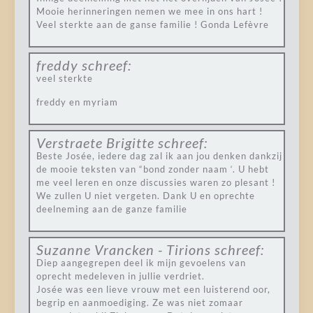
Mooie herinneringen nemen we mee in ons hart !
Veel sterkte aan de ganse familie ! Gonda Lefèvre
freddy
schreef:
veel sterkte
freddy en myriam
Verstraete Brigitte
schreef:
Beste Josée, iedere dag zal ik aan jou denken dankzij
de mooie teksten van “bond zonder naam ‘. U hebt
me veel leren en onze discussies waren zo plesant !
We zullen U niet vergeten. Dank U en oprechte
deelneming aan de ganze familie
Suzanne Vrancken - Tirions
schreef:
Diep aangegrepen deel ik mijn gevoelens van
oprecht medeleven in jullie verdriet.
Josée was een lieve vrouw met een luisterend oor,
begrip en aanmoediging. Ze was niet zomaar