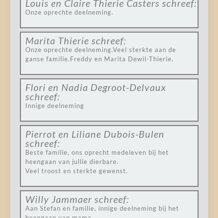
Louis en Claire Thierie Casters
schreef:
Onze oprechte deelneming.
Marita Thierie
schreef:
Onze oprechte deelneming.Veel sterkte aan de
ganse familie.Freddy en Marita Dewil-Thierie.
Flori en Nadia Degroot-Delvaux
schreef:
Innige deelneming
Pierrot en Liliane Dubois-Bulen
schreef:
Beste familie, ons oprecht medeleven bij het
heengaan van jullie dierbare.
Veel troost en sterkte gewenst.
Willy Jammaer
schreef:
Aan Stefan en familie, innige deelneming bij het
heengaan van mama.