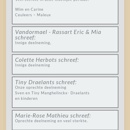
Wim en Carine
Ceuleers – Maleux
Vandormael - Rassart Eric & Mia
schreef:
Innige deelneming,
Colette Herbots
schreef:
Innige deelneming
Tiny Draelants
schreef:
Onze oprechte deelneming
Sven en Tiny Manghelinckx- Draelants
en kinderen
Marie-Rose Mathieu
schreef:
Oprechte deelneming en veel sterkte.