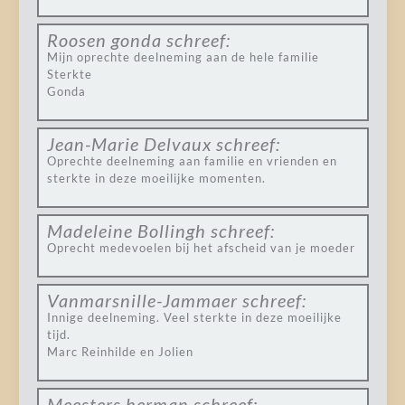
Roosen gonda
schreef:
Mijn oprechte deelneming aan de hele familie
Sterkte
Gonda
Jean-Marie Delvaux
schreef:
Oprechte deelneming aan familie en vrienden en
sterkte in deze moeilijke momenten.
Madeleine Bollingh
schreef:
Oprecht medevoelen bij het afscheid van je moeder
Vanmarsnille-Jammaer
schreef:
Innige deelneming. Veel sterkte in deze moeilijke
tijd.
Marc Reinhilde en Jolien
Meesters herman
schreef: