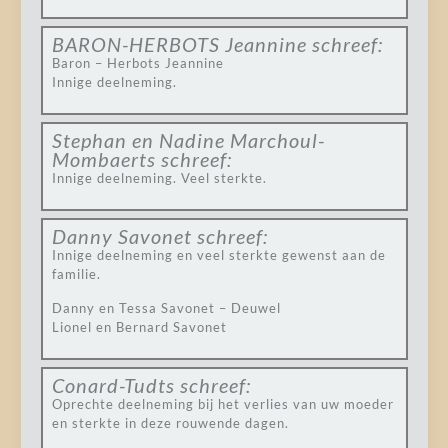
BARON-HERBOTS Jeannine
schreef:
Baron – Herbots Jeannine
Innige deelneming.
Stephan en Nadine Marchoul-
Mombaerts
schreef:
Innige deelneming. Veel sterkte.
Danny Savonet
schreef:
Innige deelneming en veel sterkte gewenst aan de
familie.
Danny en Tessa Savonet – Deuwel
Lionel en Bernard Savonet
Conard-Tudts
schreef:
Oprechte deelneming bij het verlies van uw moeder
en sterkte in deze rouwende dagen.