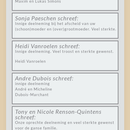
Maxim en Lukas Simons
Sonja Paeschen
schreef:
Innige deelneming bij het afscheid van uw
(schoon)moeder en (over)grootmoeder. Veel sterkte.
Heidi Vanroelen
schreef:
Innige deelneming. Veel troost en sterkte gewenst.
Heidi Vanroelen
Andre Dubois
schreef:
innige deelneming
André en Micheline
Dubois-Marchant
Tony en Nicole Renson-Quintens
schreef:
Onze oprechte deelneming en veel sterkte gewenst
voor de ganse familie.