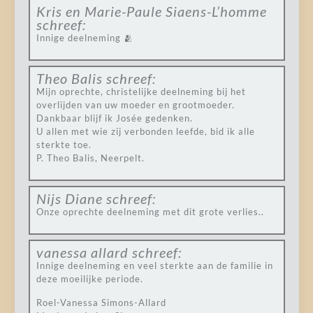
Kris en Marie-Paule Siaens-L’homme
schreef:
Innige deelneming 🫂
Theo Balis
schreef:
Mijn oprechte, christelijke deelneming bij het
overlijden van uw moeder en grootmoeder.
Dankbaar blijf ik Josée gedenken.
U allen met wie zij verbonden leefde, bid ik alle
sterkte toe.
P. Theo Balis, Neerpelt.
Nijs Diane
schreef:
Onze oprechte deelneming met dit grote verlies..
vanessa allard
schreef:
Innige deelneming en veel sterkte aan de familie in
deze moeilijke periode.
Roel-Vanessa Simons-Allard