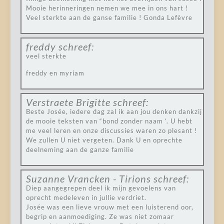
Mooie herinneringen nemen we mee in ons hart !
Veel sterkte aan de ganse familie ! Gonda Lefèvre
freddy
schreef:
veel sterkte
freddy en myriam
Verstraete Brigitte
schreef:
Beste Josée, iedere dag zal ik aan jou denken dankzij
de mooie teksten van “bond zonder naam ‘. U hebt
me veel leren en onze discussies waren zo plesant !
We zullen U niet vergeten. Dank U en oprechte
deelneming aan de ganze familie
Suzanne Vrancken - Tirions
schreef:
Diep aangegrepen deel ik mijn gevoelens van
oprecht medeleven in jullie verdriet.
Josée was een lieve vrouw met een luisterend oor,
begrip en aanmoediging. Ze was niet zomaar