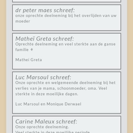
dr peter maes
schreef:
onze oprechte deelneming bij het overlijden van uw
moeder
Matheï Greta
schreef:
Oprechte deelneming en veel sterkte aan de ganse
familie ⚘
Matheï Greta
Luc Marsoul
schreef:
Onze oprechte en welgemeende deelneming bij het
verlies van je mama, schoonmoeder, oma. Veel
sterkte in deze moeilijke dagen.
Luc Marsoul en Monique Derwael
Carine Maleux
schreef:
Onze oprechte deelneming.
Veel sterkte in deze moeilijke periode.