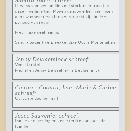
Sandra Sauer
schreef:
Ik wens u en uw familie veel sterkte en troost in
deze moeilijke tijd. Mogen de mooie herinneringen
aan uw moeder een bron van kracht zijn in deze
periode van rouw.
Met innige deelneming
Sandra Sauer ( verpleegkundige Ocura Montenaken)
Jenny Devlaeminck
schreef:
Veel sterkte!
Michel en Jenny Dewaelheyns Devlaeminck
Clerinx - Conard, Jean-Marie & Carine
schreef:
Oprechte deelneming!
Josee Sauvenier
schreef:
Innige deelneming en veel sterkte aan gans de
familie