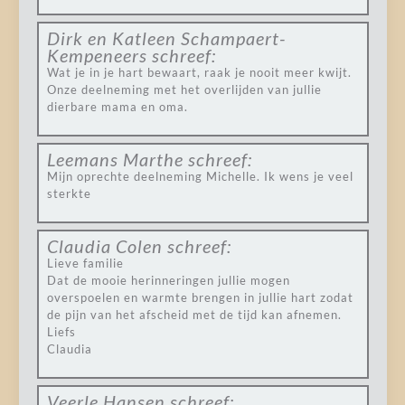
Dirk en Katleen Schampaert-
Kempeneers
schreef:
Wat je in je hart bewaart, raak je nooit meer kwijt.
Onze deelneming met het overlijden van jullie
dierbare mama en oma.
Leemans Marthe
schreef:
Mijn oprechte deelneming Michelle. Ik wens je veel
sterkte
Claudia Colen
schreef:
Lieve familie
Dat de mooie herinneringen jullie mogen
overspoelen en warmte brengen in jullie hart zodat
de pijn van het afscheid met de tijd kan afnemen.
Liefs
Claudia
Veerle Hansen
schreef: