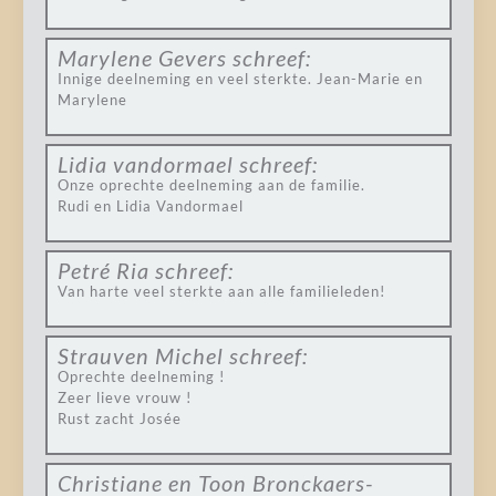
Marylene Gevers
schreef:
Innige deelneming en veel sterkte. Jean-Marie en
Marylene
Lidia vandormael
schreef:
Onze oprechte deelneming aan de familie.
Rudi en Lidia Vandormael
Petré Ria
schreef:
Van harte veel sterkte aan alle familieleden!
Strauven Michel
schreef:
Oprechte deelneming !
Zeer lieve vrouw !
Rust zacht Josée
Christiane en Toon Bronckaers-