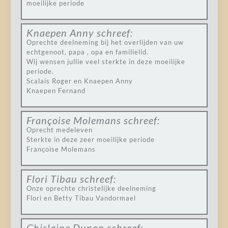
moeilijke periode
Knaepen Anny
schreef:
Oprechte deelneming bij het overlijden van uw
echtgenoot, papa , opa en familielid.
Wij wensen jullie veel sterkte in deze moeilijke
periode.
Scalais Roger en Knaepen Anny
Knaepen Fernand
Françoise Molemans
schreef:
Oprecht medeleven
Sterkte in deze zeer moeilijke periode
Françoise Molemans
Flori Tibau
schreef:
Onze oprechte christelijke deelneming
Flori en Betty Tibau Vandormael
Ghislaine Dunon
schreef: