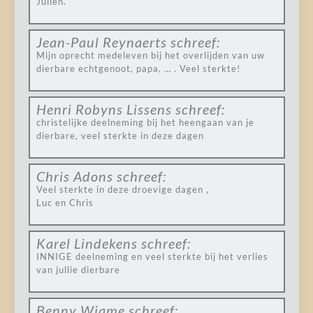
Julien.
Jean-Paul Reynaerts
schreef:
Mijn oprecht medeleven bij het overlijden van uw
dierbare echtgenoot, papa, … . Veel sterkte!
Henri Robyns Lissens
schreef:
christelijke deelneming bij het heengaan van je
dierbare, veel sterkte in deze dagen
Chris Adons
schreef:
Veel sterkte in deze droevige dagen ,
Luc en Chris
Karel Lindekens
schreef:
INNIGE deelneming en veel sterkte bij het verlies
van jullie dierbare
Benny Wiame
schreef: