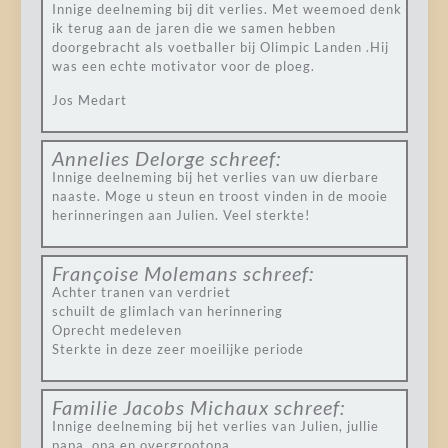
Innige deelneming bij dit verlies. Met weemoed denk
ik terug aan de jaren die we samen hebben
doorgebracht als voetballer bij Olimpic Landen .Hij
was een echte motivator voor de ploeg.
Jos Medart
Annelies Delorge
schreef:
Innige deelneming bij het verlies van uw dierbare
naaste. Moge u steun en troost vinden in de mooie
herinneringen aan Julien. Veel sterkte!
Françoise Molemans
schreef:
Achter tranen van verdriet
schuilt de glimlach van herinnering
Oprecht medeleven
Sterkte in deze zeer moeilijke periode
Familie Jacobs Michaux
schreef:
Innige deelneming bij het verlies van Julien, jullie
papa, opa en overgrootopa.