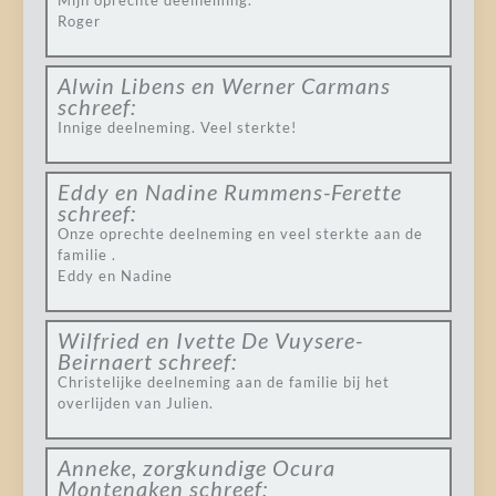
Mijn oprechte deelneming.
Roger
Alwin Libens en Werner Carmans
schreef:
Innige deelneming. Veel sterkte!
Eddy en Nadine Rummens-Ferette
schreef:
Onze oprechte deelneming en veel sterkte aan de
familie .
Eddy en Nadine
Wilfried en Ivette De Vuysere-
Beirnaert
schreef:
Christelijke deelneming aan de familie bij het
overlijden van Julien.
Anneke, zorgkundige Ocura
Montenaken
schreef: