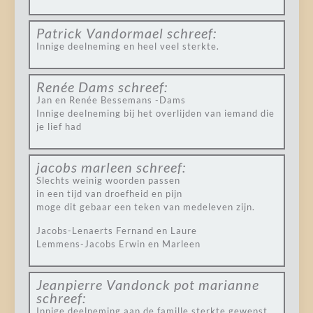
Patrick Vandormael
schreef:
Innige deelneming en heel veel sterkte.
Renée Dams
schreef:
Jan en Renée Bessemans -Dams
Innige deelneming bij het overlijden van iemand die
je lief had
jacobs marleen
schreef:
Slechts weinig woorden passen
in een tijd van droefheid en pijn
moge dit gebaar een teken van medeleven zijn.
Jacobs-Lenaerts Fernand en Laure
Lemmens-Jacobs Erwin en Marleen
Jeanpierre Vandonck pot marianne
schreef:
Innige deelneming aan de famille sterkte gewenst