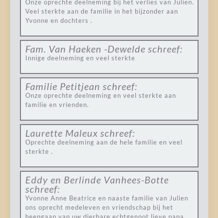
Onze oprechte deelneming bij het verlies van Julien.
Veel sterkte aan de familie in het bijzonder aan
Yvonne en dochters .
Fam. Van Haeken -Dewelde
schreef:
Innige deelneming en veel sterkte
Familie Petitjean
schreef:
Onze oprechte deelneming en veel sterkte aan
familie en vrienden.
Laurette Maleux
schreef:
Oprechte deelneming aan de hele familie en veel
sterkte .
Eddy en Berlinde Vanhees-Botte
schreef:
Yvonne Anne Beatrice en naaste familie van Julien
ons oprecht medeleven en vriendschap bij het
heengaan van uw dierbare echtgenoot lieve papa