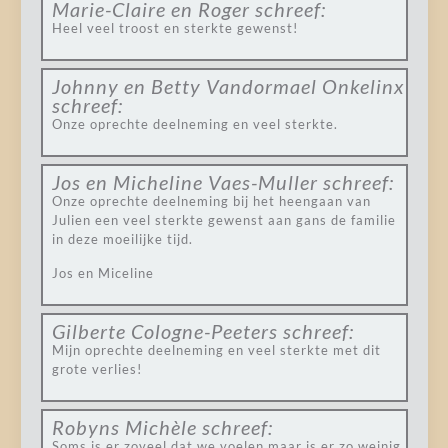
Marie-Claire en Roger
schreef:
Heel veel troost en sterkte gewenst!
Johnny en Betty Vandormael Onkelinx
schreef:
Onze oprechte deelneming en veel sterkte.
Jos en Micheline Vaes-Muller
schreef:
Onze oprechte deelneming bij het heengaan van
Julien een veel sterkte gewenst aan gans de familie
in deze moeilijke tijd.
Jos en Miceline
Gilberte Cologne-Peeters
schreef:
Mijn oprechte deelneming en veel sterkte met dit
grote verlies!
Robyns Michèle
schreef:
Soms is er zoveel dat we voelen maar is er zo weinig