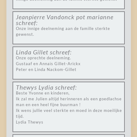
Jeanpierre Vandonck pot marianne
schreef:
Onze innige deelneming aan de famille sterkte
gewenst.
Linda Gillet
schreef:
Onze oprechte deelneming.
Gustaaf en Annaïs Gillet-Arickx
Peter en Linda Nackom-Gillet
Thewys Lydia
schreef:
Beste Yvonne en kinderen,
Ik zal me Julien altijd herinneren als een goedlachse
man en een heel fijne buurman !
Ik wens jullie veel sterkte en moed in deze moeilijke
tijd.
Lydia Thewys