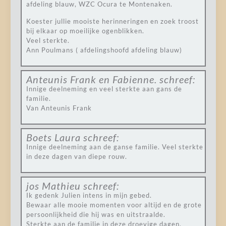
afdeling blauw, WZC Ocura te Montenaken.
Koester jullie mooiste herinneringen en zoek troost
bij elkaar op moeilijke ogenblikken.
Veel sterkte.
Ann Poulmans ( afdelingshoofd afdeling blauw)
Anteunis Frank en Fabienne.
schreef:
Innige deelneming en veel sterkte aan gans de
familie.
Van Anteunis Frank
Boets Laura
schreef:
Innige deelneming aan de ganse familie. Veel sterkte
in deze dagen van diepe rouw.
jos Mathieu
schreef:
Ik gedenk Julien intens in mijn gebed.
Bewaar alle mooie momenten voor altijd en de grote
persoonlijkheid die hij was en uitstraalde.
Sterkte aan de familie in deze droevige dagen.