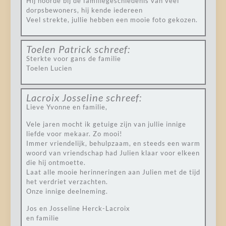
Hij hoorde bij de familiegeschiedenis van veel
dorpsbewoners, hij kende iedereen
Veel strekte, jullie hebben een mooie foto gekozen.
Toelen Patrick
schreef:
Sterkte voor gans de familie
Toelen Lucien
Lacroix Josseline
schreef:
Lieve Yvonne en familie,
Vele jaren mocht ik getuige zijn van jullie innige
liefde voor mekaar. Zo mooi!
Immer vriendelijk, behulpzaam, en steeds een warm
woord van vriendschap had Julien klaar voor elkeen
die hij ontmoette.
Laat alle mooie herinneringen aan Julien met de tijd
het verdriet verzachten.
Onze innige deelneming.
Jos en Josseline Herck-Lacroix
en familie