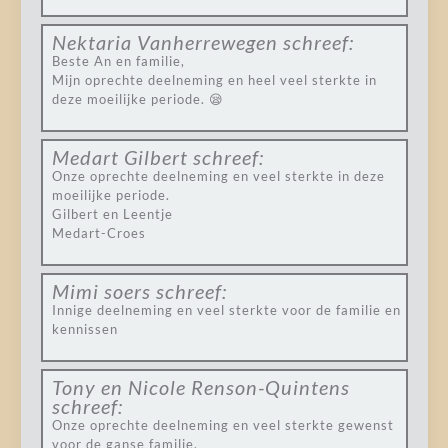
Nektaria Vanherrewegen
schreef:
Beste An en familie,
Mijn oprechte deelneming en heel veel sterkte in
deze moeilijke periode. 😪
Medart Gilbert
schreef:
Onze oprechte deelneming en veel sterkte in deze
moeilijke periode.
Gilbert en Leentje
Medart-Croes
Mimi soers
schreef:
Innige deelneming en veel sterkte voor de familie en
kennissen
Tony en Nicole Renson-Quintens
schreef:
Onze oprechte deelneming en veel sterkte gewenst
voor de ganse familie.