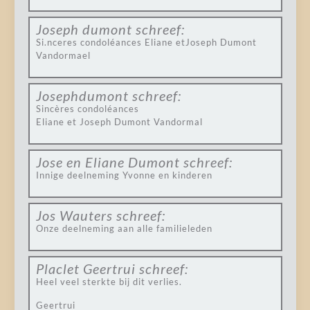
Joseph dumont
schreef:
Si.nceres condoléances Eliane etJoseph Dumont
Vandormael
Josephdumont
schreef:
Sincères condoléances
Eliane et Joseph Dumont Vandormal
Jose en Eliane Dumont
schreef:
Innige deelneming Yvonne en kinderen
Jos Wauters
schreef:
Onze deelneming aan alle familieleden
Placlet Geertrui
schreef:
Heel veel sterkte bij dit verlies.
Geertrui