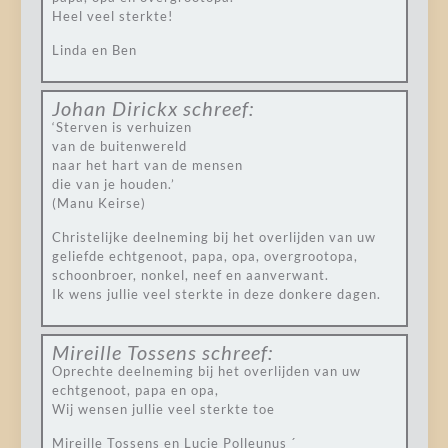
Heel veel sterkte!
Linda en Ben
Johan Dirickx
schreef:
‘Sterven is verhuizen
van de buitenwereld
naar het hart van de mensen
die van je houden.’
(Manu Keirse)
Christelijke deelneming bij het overlijden van uw
geliefde echtgenoot, papa, opa, overgrootopa,
schoonbroer, nonkel, neef en aanverwant.
Ik wens jullie veel sterkte in deze donkere dagen.
Mireille Tossens
schreef:
Oprechte deelneming bij het overlijden van uw
echtgenoot, papa en opa,
Wij wensen jullie veel sterkte toe
Mireille Tossens en Lucie Polleunus ´