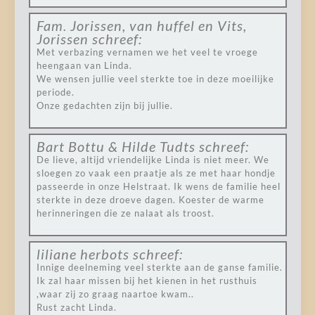
Fam. Jorissen, van huffel en Vits,
Jorissen
schreef:
Met verbazing vernamen we het veel te vroege
heengaan van Linda.
We wensen jullie veel sterkte toe in deze moeilijke
periode.
Onze gedachten zijn bij jullie.
Bart Bottu & Hilde Tudts
schreef:
De lieve, altijd vriendelijke Linda is niet meer. We
sloegen zo vaak een praatje als ze met haar hondje
passeerde in onze Helstraat. Ik wens de familie heel
sterkte in deze droeve dagen. Koester de warme
herinneringen die ze nalaat als troost.
liliane herbots
schreef:
Innige deelneming veel sterkte aan de ganse familie.
Ik zal haar missen bij het kienen in het rusthuis
,waar zij zo graag naartoe kwam..
Rust zacht Linda.