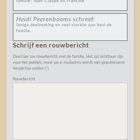
familie! Jean-Claude en Francine
Heidi Peerenbooms
schreef:
Innige deelneming en veel sterkte aan heel de
familie.
Schrijf een rouwbericht
Deel hier uw rouwbericht met de familie. Het zal zichtbaar zijn
voor het publiek, maar uw e-mailadres wordt niet gepubliceerd.
Verplichte velden (*)
Rouwbericht