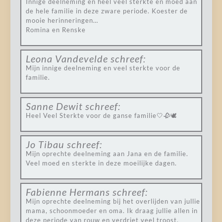
Innige deelneming en heel veel sterkte en moed aan
de hele familie in deze zware periode. Koester de
mooie herinneringen…
Romina en Renske
Leona Vandevelde
schreef:
Mijn innige deelneming en veel sterkte voor de
familie.
Sanne Dewit
schreef:
Heel Veel Sterkte voor de ganse familie🤍🥀🕊
Jo Tibau
schreef:
Mijn oprechte deelneming aan Jana en de familie.
Veel moed en sterkte in deze moeilijke dagen.
Fabienne Hermans
schreef:
Mijn oprechte deelneming bij het overlijden van jullie
mama, schoonmoeder en oma. Ik draag jullie allen in
deze periode van rouw en verdriet veel troost,