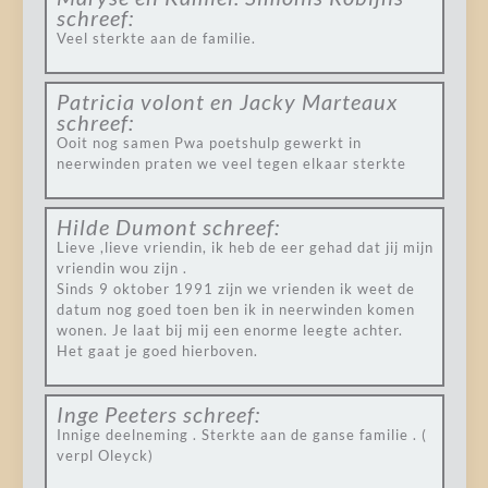
schreef:
Veel sterkte aan de familie.
Patricia volont en Jacky Marteaux
schreef:
Ooit nog samen Pwa poetshulp gewerkt in
neerwinden praten we veel tegen elkaar sterkte
Hilde Dumont
schreef:
Lieve ,lieve vriendin, ik heb de eer gehad dat jij mijn
vriendin wou zijn .
Sinds 9 oktober 1991 zijn we vrienden ik weet de
datum nog goed toen ben ik in neerwinden komen
wonen. Je laat bij mij een enorme leegte achter.
Het gaat je goed hierboven.
Inge Peeters
schreef:
Innige deelneming . Sterkte aan de ganse familie . (
verpl Oleyck)