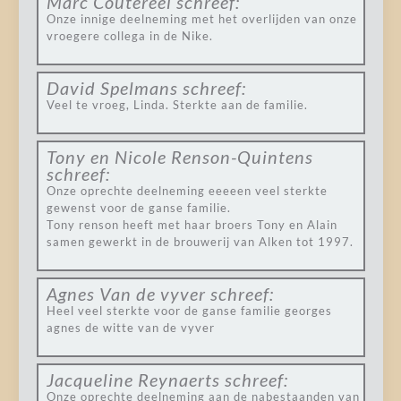
Marc Coutereel
schreef:
Onze innige deelneming met het overlijden van onze
vroegere collega in de Nike.
David Spelmans
schreef:
Veel te vroeg, Linda. Sterkte aan de familie.
Tony en Nicole Renson-Quintens
schreef:
Onze oprechte deelneming eeeeen veel sterkte
gewenst voor de ganse familie.
Tony renson heeft met haar broers Tony en Alain
samen gewerkt in de brouwerij van Alken tot 1997.
Agnes Van de vyver
schreef:
Heel veel sterkte voor de ganse familie georges
agnes de witte van de vyver
Jacqueline Reynaerts
schreef:
Onze oprechte deelneming aan de nabestaanden van