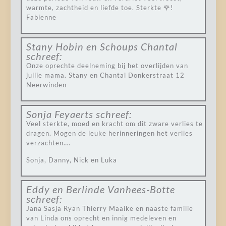
warmte, zachtheid en liefde toe. Sterkte 🌹!
Fabienne
Stany Hobin en Schoups Chantal
schreef:
Onze oprechte deelneming bij het overlijden van
jullie mama. Stany en Chantal Donkerstraat 12
Neerwinden
Sonja Feyaerts
schreef:
Veel sterkte, moed en kracht om dit zware verlies te
dragen. Mogen de leuke herinneringen het verlies
verzachten….
Sonja, Danny, Nick en Luka
Eddy en Berlinde Vanhees-Botte
schreef:
Jana Sasja Ryan Thierry Maaike en naaste familie
van Linda ons oprecht en innig medeleven en