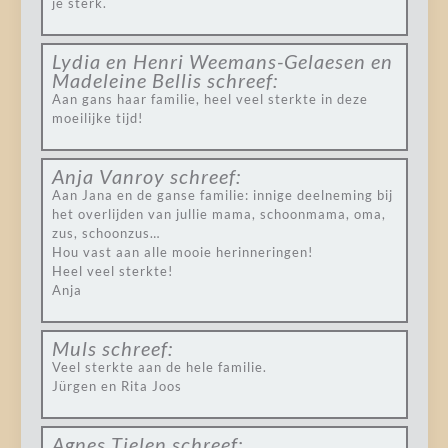
je sterk.
Lydia en Henri Weemans-Gelaesen en
Madeleine Bellis
schreef:
Aan gans haar familie, heel veel sterkte in deze
moeilijke tijd!
Anja Vanroy
schreef:
Aan Jana en de ganse familie: innige deelneming bij
het overlijden van jullie mama, schoonmama, oma,
zus, schoonzus…
Hou vast aan alle mooie herinneringen!
Heel veel sterkte!
Anja
Muls
schreef:
Veel sterkte aan de hele familie.
Jürgen en Rita Joos
Agnes Tielen
schreef: