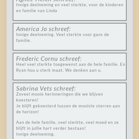
Innige deelneming en veel sterkte, voor de kinderen
en familie van Linda
America Jo
schreef:
Innige deelneming. Veel sterkte voor gans de
familie.
Frederic Cornu
schreef:
Heel veel sterkte toegewenst aan de hele familie. En
Ryan hou u sterk maat. We denken aan u.
Sabrina Vets
schreef:
Zoveel mooie herinneringen die we blijven
koesteren!
Je blijft gekoesterd tussen de mooiste sterren aan
de horizon!
Aan de hele familie, veel sterkte, veel moed en ze
blijft in jullie hart verder bestaan!
Innige deelneming.