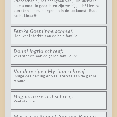
vriendschap bij het heengaan van jullie dierbare
mama oma! In gedachten zijn we bij jullie! Heel veel
sterkte voor nu morgen en in de toekomst! Rust
zacht Linda🖤
Femke Goeminne
schreef:
Heel veel sterkte aan de hele familie.
Donni ingrid
schreef:
Veel sterkte aan de ganse familie !🌹
Vandervelpen Myriam
schreef:
Innige deelneming en veel sterkte aan de ganse
familie
Huguette Gerard
schreef:
Veel sterkte
Maryse en Kamiel. Simonis Robijns