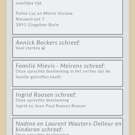
moeilijke tijd
Pulinx Luc en Mievis Viviane
Nieuwstraat 7
3891 Gingelom-Borlo
Annick Beckers
schreef:
Veel sterkte 🍃
Familie Mievis - Meirens
schreef:
Onze oprechte deelneming in het verlies dat de
familie getroffen heeft.
Ingrid Roosen
schreef:
Onze oprechte deelneming
Ingrid en Jean-Paul Roosen Roosen
Nadine en Laurent Wauters-Delleur en
kinderen
schreef:
Onze oprechte deelneming.