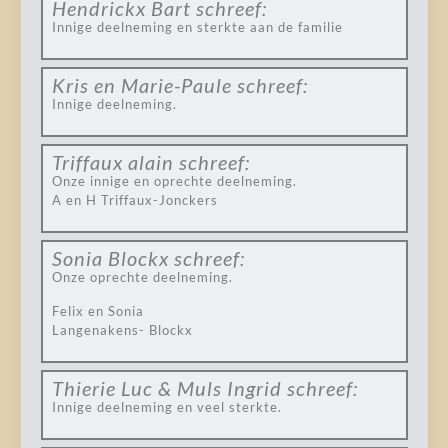
Hendrickx Bart
schreef:
Innige deelneming en sterkte aan de familie
Kris en Marie-Paule
schreef:
Innige deelneming.
Triffaux alain
schreef:
Onze innige en oprechte deelneming.
A en H Triffaux-Jonckers
Sonia Blockx
schreef:
Onze oprechte deelneming.
Felix en Sonia
Langenakens- Blockx
Thierie Luc & Muls Ingrid
schreef:
Innige deelneming en veel sterkte.