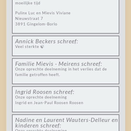
moeilijke tijd
Pulinx Luc en Mievis Viviane
Nieuwstraat 7
3891 Gingelom-Borlo
Annick Beckers
schreef:
Veel sterkte 🍃
Familie Mievis - Meirens
schreef:
Onze oprechte deelneming in het verlies dat de
familie getroffen heeft.
Ingrid Roosen
schreef:
Onze oprechte deelneming
Ingrid en Jean-Paul Roosen Roosen
Nadine en Laurent Wauters-Delleur en
kinderen
schreef:
Onze oprechte deelneming.