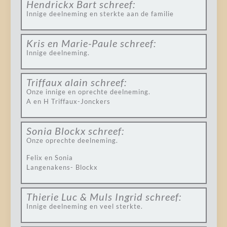
Hendrickx Bart
schreef:
Innige deelneming en sterkte aan de familie
Kris en Marie-Paule
schreef:
Innige deelneming.
Triffaux alain
schreef:
Onze innige en oprechte deelneming.
A en H Triffaux-Jonckers
Sonia Blockx
schreef:
Onze oprechte deelneming.
Felix en Sonia
Langenakens- Blockx
Thierie Luc & Muls Ingrid
schreef:
Innige deelneming en veel sterkte.