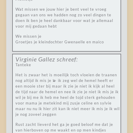
Wat missen we jouw hier je bent veel te vroeg
gegaan van ons we hadden nog zo veel dingen te
doen ik ben je heel dankbaar voor wat je allemaal
voor mij gedaan hebt
We missen je
Groetjes je kleindochter Gwenaelle en maico
Virginie Gallez
schreef:
Tanteke
Het is zwaar het is moeilijk toch vloeien de traanen
nog altijd ik mis je 💫 ik zeg wel de hemel heeft er
een mooie ster bij maar ik zie je niet ik kijk al heel
de tijd naar de hemel en nee ik zie je niet ik mis je ik
wil je bij me ik heb me heel de tojd sterk gehouden
voor mama je metekind mij zusje celine en sylvie
maar nu nu ik hier zit kan ik niet meer ik mis je ik wil
je nog zoveel zeggen
Rust zacht lieverd het ga je goed beloof me dat je
van hierboven op me waakt en op men kindjes