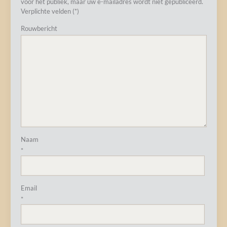
voor het publiek, maar uw e-mailadres wordt niet gepubliceerd.
Verplichte velden (*)
Rouwbericht
Naam
*
Email
*