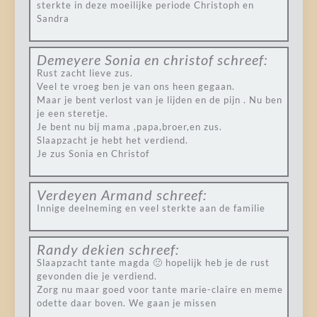
sterkte in deze moeilijke periode Christoph en
Sandra
Demeyere Sonia en christof
schreef:
Rust zacht lieve zus.
Veel te vroeg ben je van ons heen gegaan.
Maar je bent verlost van je lijden en de pijn . Nu ben
je een steretje.
Je bent nu bij mama ,papa,broer,en zus.
Slaapzacht je hebt het verdiend.
Je zus Sonia en Christof
Verdeyen Armand
schreef:
Innige deelneming en veel sterkte aan de familie
Randy dekien
schreef:
Slaapzacht tante magda 🙁 hopelijk heb je de rust
gevonden die je verdiend.
Zorg nu maar goed voor tante marie-claire en meme
odette daar boven. We gaan je missen