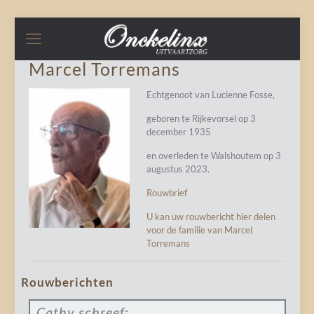
Marcel Torremans
Echtgenoot van Lucienne Fosse,
geboren te Rijkevorsel op 3
december 1935
en overleden te Walshoutem op 3
augustus 2023.
Rouwbrief
U kan uw rouwbericht hier delen
voor de familie van Marcel
Torremans
Rouwberichten
Cathy
schreef: