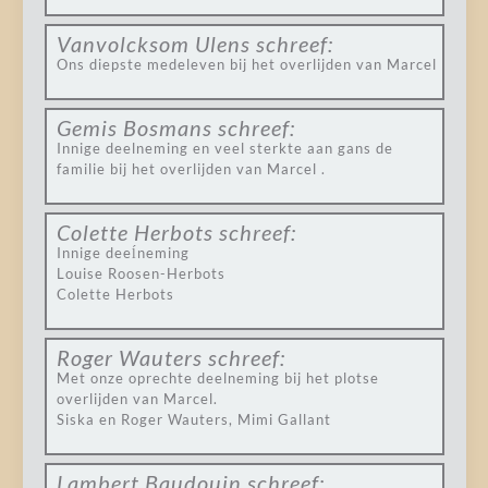
Vanvolcksom Ulens
schreef:
Ons diepste medeleven bij het overlijden van Marcel
Gemis Bosmans
schreef:
Innige deelneming en veel sterkte aan gans de
familie bij het overlijden van Marcel .
Colette Herbots
schreef:
Innige deeĺneming
Louise Roosen-Herbots
Colette Herbots
Roger Wauters
schreef:
Met onze oprechte deelneming bij het plotse
overlijden van Marcel.
Siska en Roger Wauters, Mimi Gallant
Lambert Baudouin
schreef: