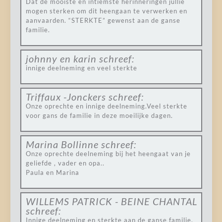
Dat de mooiste en intiemste herinneringen jullie
mogen sterken om dit heengaan te verwerken en
aanvaarden. “STERKTE” gewenst aan de ganse
familie.
johnny en karin
schreef:
innige deelneming en veel sterkte
Triffaux -Jonckers
schreef:
Onze oprechte en innige deelneming.Veel sterkte
voor gans de familie in deze moeilijke dagen.
Marina Bollinne
schreef:
Onze oprechte deelneming bij het heengaat van je
geliefde , vader en opa..
Paula en Marina
WILLEMS PATRICK - BEINE CHANTAL
schreef:
Innige deelneming en sterkte aan de ganse familie.