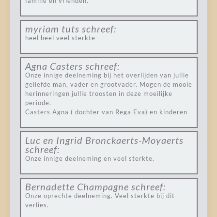
familie en vrienden.
myriam tuts
schreef:
heel heel veel sterkte
Agna Casters
schreef:
Onze innige deelneming bij het overlijden van jullie
geliefde man, vader en grootvader. Mogen de mooie
herinneringen jullie troosten in deze moeilijke
periode.
Casters Agna ( dochter van Rega Eva) en kinderen
Luc en Ingrid Bronckaerts-Moyaerts
schreef:
Onze innige deelneming en veel sterkte.
Bernadette Champagne
schreef:
Onze oprechte deelneming. Veel sterkte bij dit
verlies.