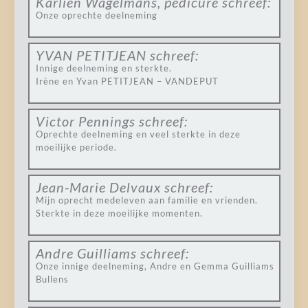
Karlien Wagelmans, pedicure
schreef:
Onze oprechte deelneming
YVAN PETITJEAN
schreef:
Innige deelneming en sterkte.
Irène en Yvan PETITJEAN – VANDEPUT
Victor Pennings
schreef:
Oprechte deelneming en veel sterkte in deze
moeilijke periode.
Jean-Marie Delvaux
schreef:
Mijn oprecht medeleven aan familie en vrienden.
Sterkte in deze moeilijke momenten.
Andre Guilliams
schreef:
Onze innige deelneming, Andre en Gemma Guilliams
Bullens