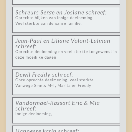
Schreurs Serge en Josiane
schreef:
Oprechte blijken van innige deelneming.
Veel sterkte aan de ganse familie.
Jean-Paul en Liliane Volont-Lalman
schreef:
Oprechte deelneming en veel sterkte toegewenst in
deze moeilijke dagen
Dewil Freddy
schreef:
Onze oprechte deelmening, veel sterkte.
Vanwege Smets M-T, Marita en Freddy
Vandormael-Rassart Eric & Mia
schreef:
Innige deelneming,
Hannesse karin
schreef: