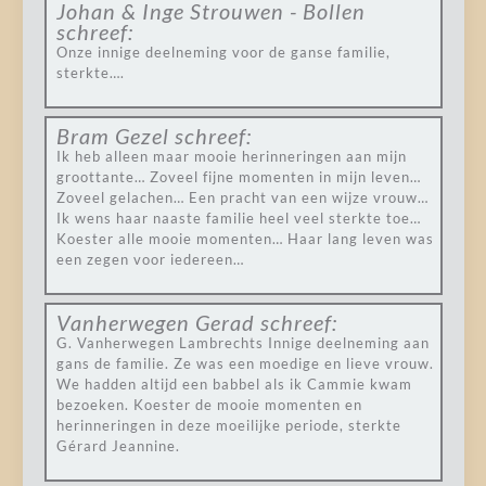
Johan & Inge Strouwen - Bollen
schreef:
Onze innige deelneming voor de ganse familie,
sterkte….
Bram Gezel
schreef:
Ik heb alleen maar mooie herinneringen aan mijn
groottante… Zoveel fijne momenten in mijn leven…
Zoveel gelachen… Een pracht van een wijze vrouw…
Ik wens haar naaste familie heel veel sterkte toe…
Koester alle mooie momenten… Haar lang leven was
een zegen voor iedereen…
Vanherwegen Gerad
schreef:
G. Vanherwegen Lambrechts Innige deelneming aan
gans de familie. Ze was een moedige en lieve vrouw.
We hadden altijd een babbel als ik Cammie kwam
bezoeken. Koester de mooie momenten en
herinneringen in deze moeilijke periode, sterkte
Gérard Jeannine.