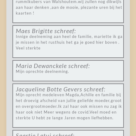
rummikubers van Walshoutem.wij zullen nog dikwijls
aan haar denken ,aan de mooie, plezante uren bij het
kaarten !
Maes Brigitte
schreef:
Innige deelneming aan heel de familie, mariette ik ga
je missen in het rusthuis het ga je goed hier boven .
Veel sterkte
Maria Dewanckele
schreef:
Mijn oprechte deelneming.
Jacqueline Botte Gevers
schreef:
Mijn oprecht medeleven Magda,Achille en familie bij
het droevig afscheid van jullie geliefde moeder,groot
en overgrootmoeder.Ik zal haar ook missen nu zag ik
haar ook niet Meer wegens de covid.Veel moed en
sterkte U hebt ze lange Jaren mogen liefhebben.
Saartje Latui
schreef: