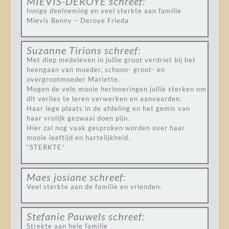
MIEVIS-DEROYE
schreef:
Innige deelneming en veel sterkte aan familie
Mievis Benny – Deroye Frieda
Suzanne Tirions
schreef:
Met diep medeleven in jullie groot verdriet bij het
heengaan van moeder, schoon- groot- en
overgrootmoeder Mariette.
Mogen de vele mooie herinneringen jullie sterken om
dit verlies te leren verwerken en aanvaarden.
Haar lege plaats in de afdeling en het gemis van
haar vrolijk gezwaai doen pijn.
Hier zal nog vaak gesproken worden over haar
mooie leeftijd en hartelijkheid.
“STERKTE”
Maes josiane
schreef:
Veel sterkte aan de familie en vrienden.
Stefanie Pauwels
schreef:
Strekte aan hele familie