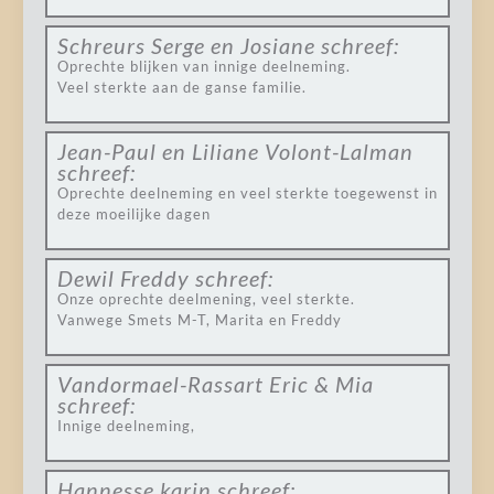
Schreurs Serge en Josiane
schreef:
Oprechte blijken van innige deelneming.
Veel sterkte aan de ganse familie.
Jean-Paul en Liliane Volont-Lalman
schreef:
Oprechte deelneming en veel sterkte toegewenst in
deze moeilijke dagen
Dewil Freddy
schreef:
Onze oprechte deelmening, veel sterkte.
Vanwege Smets M-T, Marita en Freddy
Vandormael-Rassart Eric & Mia
schreef:
Innige deelneming,
Hannesse karin
schreef: