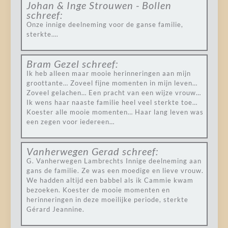
Johan & Inge Strouwen - Bollen
schreef:
Onze innige deelneming voor de ganse familie,
sterkte….
Bram Gezel
schreef:
Ik heb alleen maar mooie herinneringen aan mijn
groottante… Zoveel fijne momenten in mijn leven…
Zoveel gelachen… Een pracht van een wijze vrouw…
Ik wens haar naaste familie heel veel sterkte toe…
Koester alle mooie momenten… Haar lang leven was
een zegen voor iedereen…
Vanherwegen Gerad
schreef:
G. Vanherwegen Lambrechts Innige deelneming aan
gans de familie. Ze was een moedige en lieve vrouw.
We hadden altijd een babbel als ik Cammie kwam
bezoeken. Koester de mooie momenten en
herinneringen in deze moeilijke periode, sterkte
Gérard Jeannine.