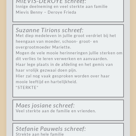
MIEVIS-DEROYE
schreef:
Innige deelneming en veel sterkte aan familie
Mievis Benny – Deroye Frieda
Suzanne Tirions
schreef:
Met diep medeleven in jullie groot verdriet bij het
heengaan van moeder, schoon- groot- en
overgrootmoeder Mariette.
Mogen de vele mooie herinneringen jullie sterken om
dit verlies te leren verwerken en aanvaarden.
Haar lege plaats in de afdeling en het gemis van
haar vrolijk gezwaai doen pijn.
Hier zal nog vaak gesproken worden over haar
mooie leeftijd en hartelijkheid.
“STERKTE”
Maes josiane
schreef:
Veel sterkte aan de familie en vrienden.
Stefanie Pauwels
schreef:
Strekte aan hele familie