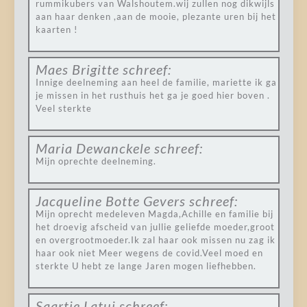
rummikubers van Walshoutem.wij zullen nog dikwijls
aan haar denken ,aan de mooie, plezante uren bij het
kaarten !
Maes Brigitte
schreef:
Innige deelneming aan heel de familie, mariette ik ga
je missen in het rusthuis het ga je goed hier boven .
Veel sterkte
Maria Dewanckele
schreef:
Mijn oprechte deelneming.
Jacqueline Botte Gevers
schreef:
Mijn oprecht medeleven Magda,Achille en familie bij
het droevig afscheid van jullie geliefde moeder,groot
en overgrootmoeder.Ik zal haar ook missen nu zag ik
haar ook niet Meer wegens de covid.Veel moed en
sterkte U hebt ze lange Jaren mogen liefhebben.
Saartje Latui
schreef: