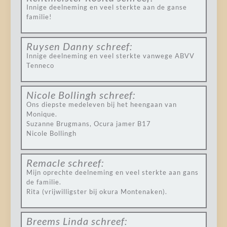
Innige deelneming en veel sterkte aan de ganse
familie!
Ruysen Danny
schreef:
Innige deelneming en veel sterkte vanwege ABVV
Tenneco
Nicole Bollingh
schreef:
Ons diepste medeleven bij het heengaan van
Monique.
Suzanne Brugmans, Ocura jamer B17
Nicole Bollingh
Remacle
schreef:
Mijn oprechte deelneming en veel sterkte aan gans
de familie.
Rita (vrijwilligster bij okura Montenaken).
Breems Linda
schreef: