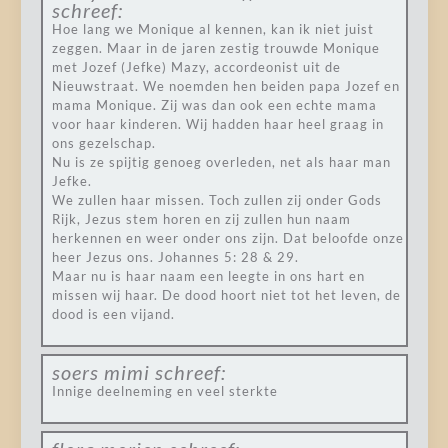
schreef:
Hoe lang we Monique al kennen, kan ik niet juist
zeggen. Maar in de jaren zestig trouwde Monique
met Jozef (Jefke) Mazy, accordeonist uit de
Nieuwstraat. We noemden hen beiden papa Jozef en
mama Monique. Zij was dan ook een echte mama
voor haar kinderen. Wij hadden haar heel graag in
ons gezelschap.
Nu is ze spijtig genoeg overleden, net als haar man
Jefke.
We zullen haar missen. Toch zullen zij onder Gods
Rijk, Jezus stem horen en zij zullen hun naam
herkennen en weer onder ons zijn. Dat beloofde onze
heer Jezus ons. Johannes 5: 28 & 29.
Maar nu is haar naam een leegte in ons hart en
missen wij haar. De dood hoort niet tot het leven, de
dood is een vijand.
soers mimi
schreef:
Innige deelneming en veel sterkte