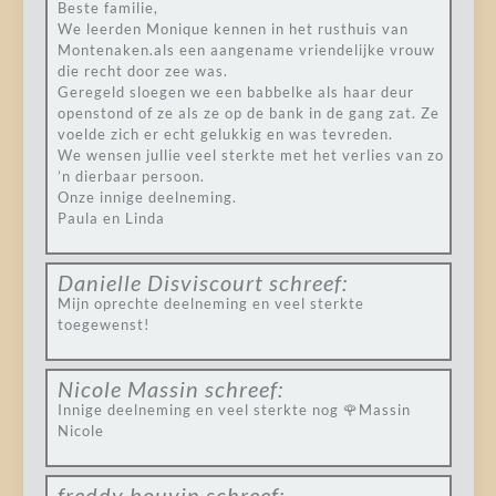
Beste familie,
We leerden Monique kennen in het rusthuis van
Montenaken.als een aangename vriendelijke vrouw
die recht door zee was.
Geregeld sloegen we een babbelke als haar deur
openstond of ze als ze op de bank in de gang zat. Ze
voelde zich er echt gelukkig en was tevreden.
We wensen jullie veel sterkte met het verlies van zo
’n dierbaar persoon.
Onze innige deelneming.
Paula en Linda
Danielle Disviscourt
schreef:
Mijn oprechte deelneming en veel sterkte
toegewenst!
Nicole Massin
schreef:
Innige deelneming en veel sterkte nog 🌹Massin
Nicole
freddy bouvin
schreef: