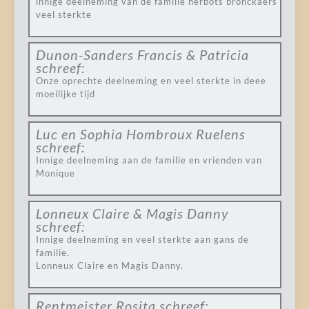
innige deelneming van de familie herbots bronckaers
veel sterkte
Dunon-Sanders Francis & Patricia
schreef:
Onze oprechte deelneming en veel sterkte in deee
moeilijke tijd
Luc en Sophia Hombroux Ruelens
schreef:
Innige deelneming aan de familie en vrienden van
Monique
Lonneux Claire & Magis Danny
schreef:
Innige deelneming en veel sterkte aan gans de
familie.
Lonneux Claire en Magis Danny.
Rentmeister Rosita
schreef: