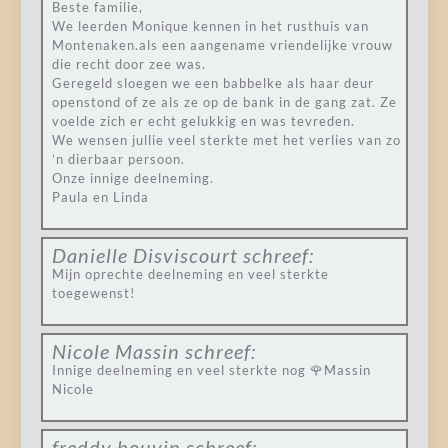
Beste familie,
We leerden Monique kennen in het rusthuis van
Montenaken.als een aangename vriendelijke vrouw
die recht door zee was.
Geregeld sloegen we een babbelke als haar deur
openstond of ze als ze op de bank in de gang zat. Ze
voelde zich er echt gelukkig en was tevreden.
We wensen jullie veel sterkte met het verlies van zo
’n dierbaar persoon.
Onze innige deelneming.
Paula en Linda
Danielle Disviscourt
schreef:
Mijn oprechte deelneming en veel sterkte
toegewenst!
Nicole Massin
schreef:
Innige deelneming en veel sterkte nog 🌹Massin
Nicole
freddy bouvin
schreef: