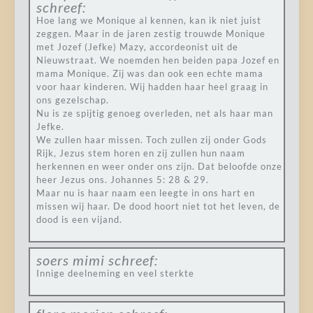
schreef:
Hoe lang we Monique al kennen, kan ik niet juist
zeggen. Maar in de jaren zestig trouwde Monique
met Jozef (Jefke) Mazy, accordeonist uit de
Nieuwstraat. We noemden hen beiden papa Jozef en
mama Monique. Zij was dan ook een echte mama
voor haar kinderen. Wij hadden haar heel graag in
ons gezelschap.
Nu is ze spijtig genoeg overleden, net als haar man
Jefke.
We zullen haar missen. Toch zullen zij onder Gods
Rijk, Jezus stem horen en zij zullen hun naam
herkennen en weer onder ons zijn. Dat beloofde onze
heer Jezus ons. Johannes 5: 28 & 29.
Maar nu is haar naam een leegte in ons hart en
missen wij haar. De dood hoort niet tot het leven, de
dood is een vijand.
soers mimi
schreef:
Innige deelneming en veel sterkte