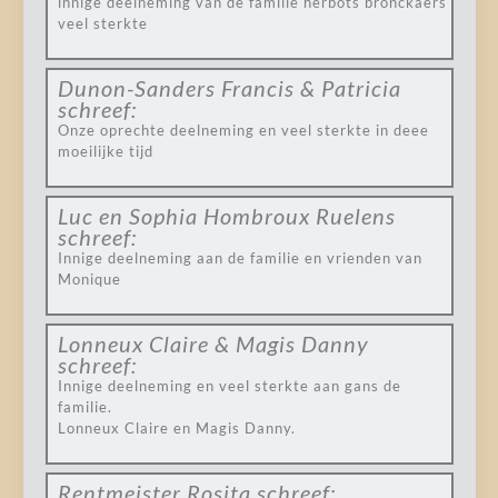
innige deelneming van de familie herbots bronckaers
veel sterkte
Dunon-Sanders Francis & Patricia
schreef:
Onze oprechte deelneming en veel sterkte in deee
moeilijke tijd
Luc en Sophia Hombroux Ruelens
schreef:
Innige deelneming aan de familie en vrienden van
Monique
Lonneux Claire & Magis Danny
schreef:
Innige deelneming en veel sterkte aan gans de
familie.
Lonneux Claire en Magis Danny.
Rentmeister Rosita
schreef: