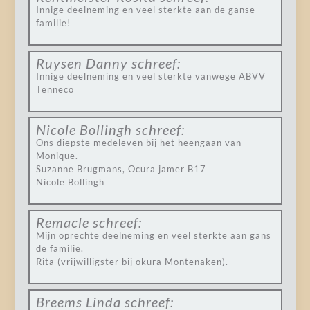
Innige deelneming en veel sterkte aan de ganse
familie!
Ruysen Danny
schreef:
Innige deelneming en veel sterkte vanwege ABVV
Tenneco
Nicole Bollingh
schreef:
Ons diepste medeleven bij het heengaan van
Monique.
Suzanne Brugmans, Ocura jamer B17
Nicole Bollingh
Remacle
schreef:
Mijn oprechte deelneming en veel sterkte aan gans
de familie.
Rita (vrijwilligster bij okura Montenaken).
Breems Linda
schreef: