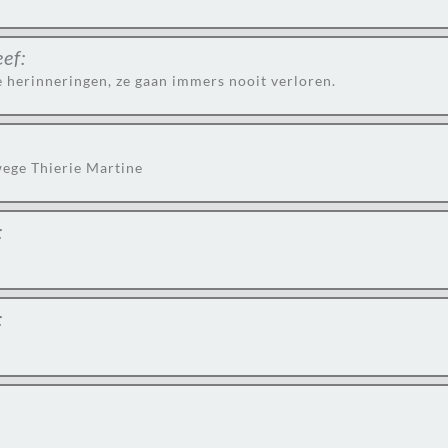
ef:
 herinneringen, ze gaan immers nooit verloren.
wege Thierie Martine
:
: