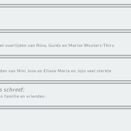
het overlijden van Nina, Guido en Marise Wouters-Thiry
den van Nini Jose en Eliane Maria en Jojo veel sterkte
s
schreef:
n familie en vrienden .