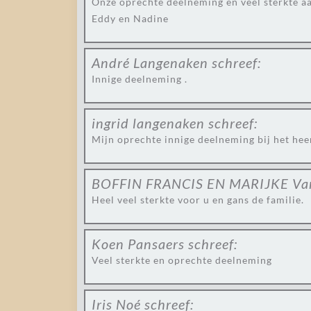
Onze oprechte deelneming en veel sterkte aa
Eddy en Nadine
André Langenaken
schreef:
Innige deelneming .
ingrid langenaken
schreef:
Mijn oprechte innige deelneming bij het heen
BOFFIN FRANCIS EN MARIJKE Va
Heel veel sterkte voor u en gans de familie.
Koen Pansaers
schreef:
Veel sterkte en oprechte deelneming
Iris Noé
schreef: