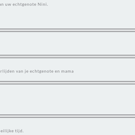
an uw echtgenote Nini.
verlijden van je echtgenote en mama
ilijke tijd.