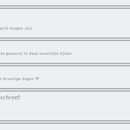
acht mogen zijn.
te gewenst in deze moeilijke tijden.
ze droevige dagen 🌹
schreef: