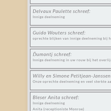
Delvaux Paulette
schreef:
Innige deelneming
Guido Wouters
schreef:
oprechte blijken van innige deelneming bij 
Ďumontj
schreef:
Innige deelneming in uw rouw bij het overlij
Willy en Simone Petitjean-Janssen
Onze oprechte deelneming en veel sterkte aa
Bleser Anita
schreef:
Innige deelneming
Anita (receptioniste Monroe)