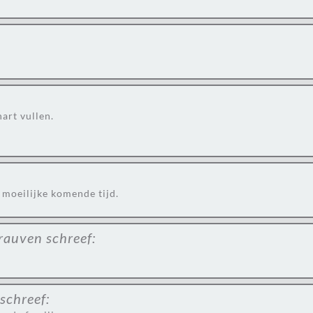
art vullen.
 moeilijke komende tijd.
trauven
schreef:
schreef: