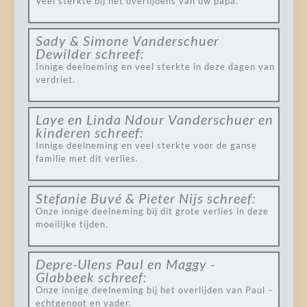
Veel sterkte bij het overlijdens van uw papa.
Sady & Simone Vanderschuer
Dewilder
schreef:
Innige deelneming en veel sterkte in deze dagen van
verdriet.
Laye en Linda Ndour Vanderschuer en
kinderen
schreef:
Innige deelneming en veel sterkte voor de ganse
familie met dit verlies.
Stefanie Buvé & Pieter Nijs
schreef:
Onze innige deelneming bij dit grote verlies in deze
moeilijke tijden.
Depre-Ulens Paul en Maggy -
Glabbeek
schreef:
Onze innige deelneming bij het overlijden van Paul –
echtgenoot en vader.