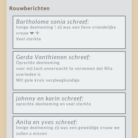
Rouwberichten
Bartholome sonia
schreef:
Innige deelneming ! zij was een lieve vriendelijke
vrouw 💔 🌹
Veel sterkte
Gerda Vanthienen
schreef:
Oprechte deelneming
voor mij toch onverwacht te vernemen dat Rita
overleden is
Wit gele kruis verpleegkundige
johnny en karin
schreef:
oprechte deelneming en veel sterkte
Anita en yves
schreef:
Innige deelneming zij was een geweldige vrouw we
zullen u missen