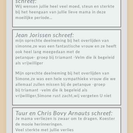
schreef:
Wij wensen jullie heel veel moed, steun en sterkte
bij het heengaan van jullie lieve mama in deze
moeilijke periode…
Jean Jorissen
schreef:
mijn oprechte deelneming bij het overlijden van
simonne,ze was een fantastische vrouw en ze heeft
ook heel lang meegedaan met de
petanque- groep bij triamant -Velm die ik begeleid
als vrijwilliger
Mijn oprechte deelneming bij het overlijden van
Simone,ze was een hele sympathieke vrouw die we
allemaal zullen missen bij de petanque -groep
bij triamant -velm die ik begeleid als
vrijwilliger,Simone rust zacht,wij vergeten U niet
Tuur en Chris Bovy Arnauts
schreef:
Je mama verliezen is zwaar om te dragen. Koester
de mooie herinneringen.
Veel sterkte met jullie verlies