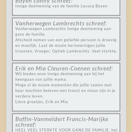
Boyen conny
schreef:
Innige deelneming van de familie Lecocq Boyen
Vanherwegen Lambrechts
schreef:
Vanherwegen Lambrechts Innige deelneming aan
gans de familie.
Afscheid nemen van een geliefde persoon is droevig
en moeilijk. Laat de mooie herinneringen jullie
troosten. Vroeger, Optiek Lambrechts. Veel sterkte.
Erik en Mia Cleuren-Coenen
schreef:
Wij bieden onze innige deelneming aan bij het
heengaan van jullie mama.
Moge al de mooie momenten die jullie samen met
haar mochten beleven een troost en steun zijn in je
verdere leven.
Lieve groetjes, Erik en Mia
Boffin-Vanmeldert Francis-Marijke
schreef:
HEEL VEEL STERKTE VOOR GANS DE FAMILIE, het