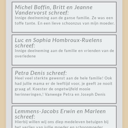
Michel Boffin, Britt en Jeanne
Vandervorst
schreef:
Innige deelneming aan de ganse familie. Ze was een
toffe tante. En een lieve schoonzus van mijn moeder.
Luc en Sophia Hombroux-Ruelens
schreef:
Innige deelneming aan de familie en vrienden van de
overledene
Petra Denis
schreef:
Heel veel sterkte gewenst aan de hele familie! Ook
had jullie mama er de leeftijd voor, je geeft ze nooit
graag af. Koester de ongetwijfeld mooie
herinneringen,! Vanwege Petra en Joseph Denis
Lemmens-Jacobs Erwin en Marleen
schreef:
Hierbij willen wij ons diep medeleven betuigen bij
het verlies van jullie moeder en schoonmoeder,