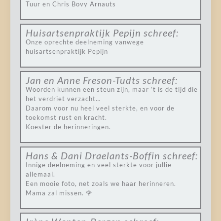
Tuur en Chris Bovy Arnauts
Huisartsenpraktijk Pepijn
schreef:
Onze oprechte deelneming vanwege
huisartsenpraktijk Pepijn
Jan en Anne Freson-Tudts
schreef:
Woorden kunnen een steun zijn, maar ’t is de tijd die
het verdriet verzacht…
Daarom voor nu heel veel sterkte, en voor de
toekomst rust en kracht.
Koester de herinneringen.
Hans & Dani Draelants-Boffin
schreef:
Innige deelneming en veel sterkte voor jullie
allemaal.
Een mooie foto, net zoals we haar herinneren.
Mama zal missen. 🌹