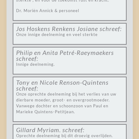
sterkte , en voor de toekomst rust en kracht.
Dr. Moriën Annick & personeel
Jos Hoskens Renkens Josiane
schreef:
Onze innige deelneming en veel sterkte
Philip en Anita Petré-Raeymaekers
schreef:
Innige deelneming.
Tony en Nicole Renson-Quintens
schreef:
Onze oprechte deelneming bij het verlies van uw
dierbare moeder, groot- en overgrootmoeder.
Vanwege dochter en schoonzoon van Paul en
Marieke Quintens-Petitjean.
Gillard Myriam.
schreef:
Oprechte deelneming bij dit droevig overlijden.