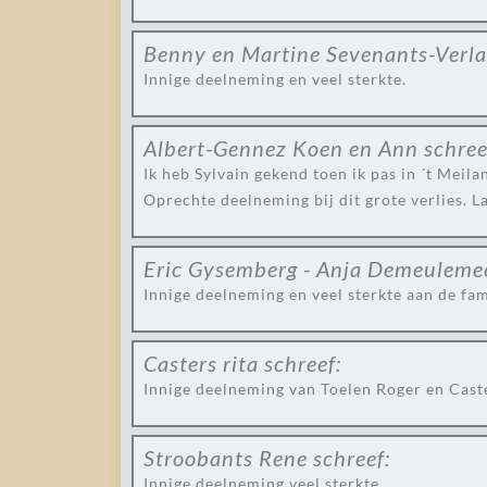
Benny en Martine Sevenants-Verl
Innige deelneming en veel sterkte.
Albert-Gennez Koen en Ann
schree
Ik heb Sylvain gekend toen ik pas in ´t Meil
Oprechte deelneming bij dit grote verlies. L
Eric Gysemberg - Anja Demeuleme
Innige deelneming en veel sterkte aan de fam
Casters rita
schreef:
Innige deelneming van Toelen Roger en Caste
Stroobants Rene
schreef:
Innige deelneming veel sterkte .