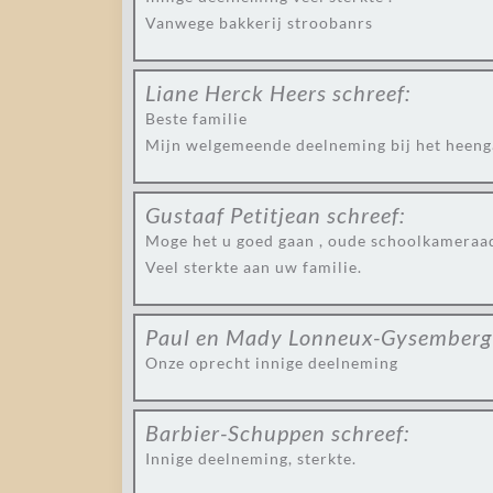
Vanwege bakkerij stroobanrs
Liane Herck Heers
schreef:
Beste familie
Mijn welgemeende deelneming bij het heengaan
Gustaaf Petitjean
schreef:
Moge het u goed gaan , oude schoolkameraa
Veel sterkte aan uw familie.
Paul en Mady Lonneux-Gysemberg
Onze oprecht innige deelneming
Barbier-Schuppen
schreef:
Innige deelneming, sterkte.