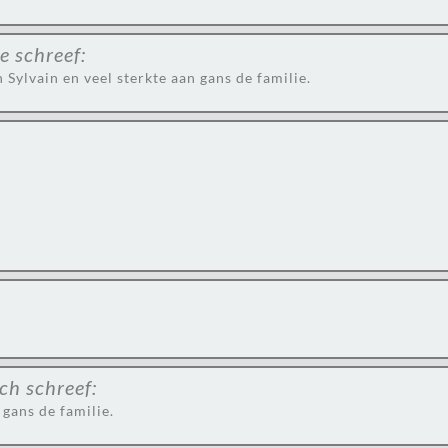
te
schreef:
Sylvain en veel sterkte aan gans de familie.
sch
schreef:
gans de familie.