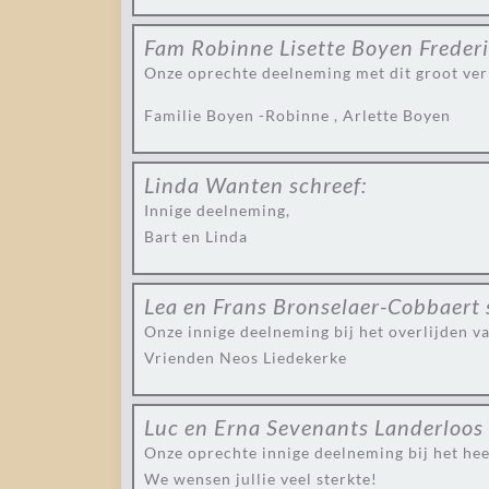
Fam Robinne Lisette Boyen Freder
Onze oprechte deelneming met dit groot verl
Familie Boyen -Robinne , Arlette Boyen
Linda Wanten
schreef:
Innige deelneming,
Bart en Linda
Lea en Frans Bronselaer-Cobbaert
Onze innige deelneming bij het overlijden van
Vrienden Neos Liedekerke
Luc en Erna Sevenants Landerloos
Onze oprechte innige deelneming bij het heen
We wensen jullie veel sterkte!