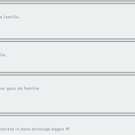
e familie.
lie
or gans de familie
sterkte in deze droevige dagen 🌹