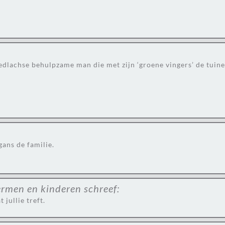
oedlachse behulpzame man die met zijn ‘groene vingers’ de tui
gans de familie.
rmen en kinderen
schreef:
jullie treft.