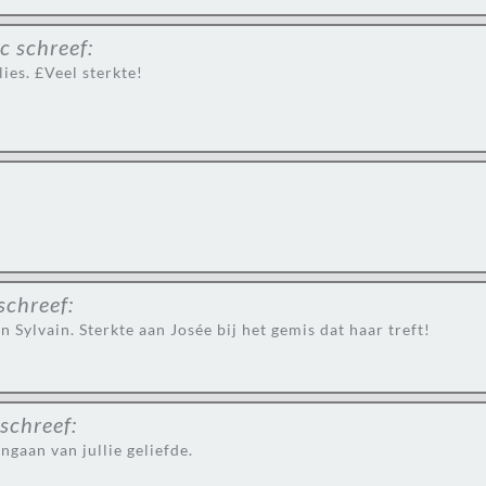
ic
schreef:
ies. £Veel sterkte!
schreef:
 Sylvain. Sterkte aan Josée bij het gemis dat haar treft!
schreef:
gaan van jullie geliefde.