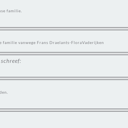
se familie.
de familie vanwege Frans Draelants-FloraVaderijken
schreef:
den.