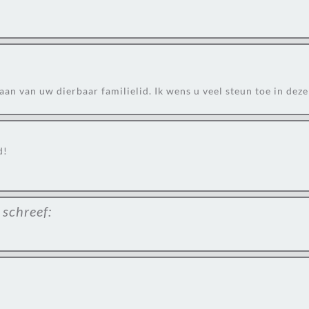
 van uw dierbaar familielid. Ik wens u veel steun toe in deze 
d!
schreef: