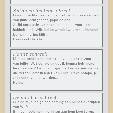
Kathleen Rectem
schreef:
Onze oprechte deelneming met het immese verlies
van jullie echtgenoot, papa en opa.
Altijd goedlachs, vriendelijk en klaar voor een
babbeltje als Wilfried op wandel was met zijn hond.
De herinnering blijft.
Heel veel sterkte
Hanne
schreef:
Mijn oprechte deelneming en veel sterkte voor ieder
van jullie! Wat een geluk dat ik bompa heb mogen
leren kennen! Een prachtige, hartverwarmende man
die verder leeft in ieder van jullie. Lieve bompa, je
zal enorm gemist worden…
Hanne
Deman Luc
schreef:
Ik bied mijn innige deelneming aan bij het overlijden
van Wilfried.
Blijf de mooie herinneringen aan hem koesteren.