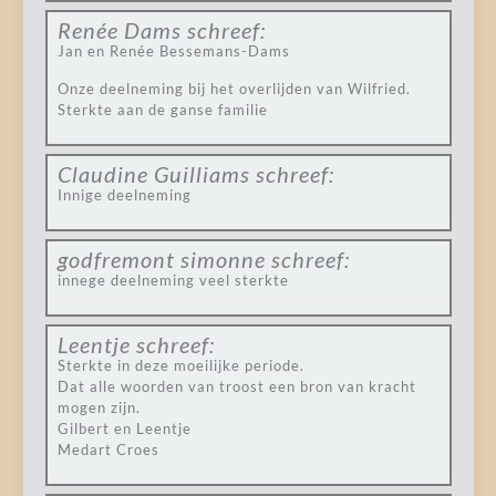
Renée Dams
schreef:
Jan en Renée Bessemans-Dams
Onze deelneming bij het overlijden van Wilfried.
Sterkte aan de ganse familie
Claudine Guilliams
schreef:
Innige deelneming
godfremont simonne
schreef:
innege deelneming veel sterkte
Leentje
schreef:
Sterkte in deze moeilijke periode.
Dat alle woorden van troost een bron van kracht
mogen zijn.
Gilbert en Leentje
Medart Croes