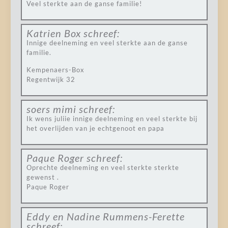
Veel sterkte aan de ganse familie!
Katrien Box
schreef:
Innige deelneming en veel sterkte aan de ganse
familie.
Kempenaers-Box
Regentwijk 32
soers mimi
schreef:
Ik wens juliie innige deelneming en veel sterkte bij
het overlijden van je echtgenoot en papa
Paque Roger
schreef:
Oprechte deelneming en veel sterkte sterkte
gewenst .
Paque Roger
Eddy en Nadine Rummens-Ferette
schreef: