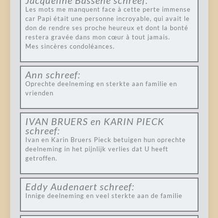
Jacqueline Bassene
schreef:
Les mots me manquent face à cette perte immense
car Papi était une personne incroyable, qui avait le
don de rendre ses proche heureux et dont la bonté
restera gravée dans mon cœur à tout jamais.
Mes sincères condoléances.
Ann
schreef:
Oprechte deelneming en sterkte aan familie en
vrienden
IVAN BRUERS en KARIN PIECK
schreef:
Ivan en Karin Bruers Pieck betuigen hun oprechte
deelneming in het pijnlijk verlies dat U heeft
getroffen.
Eddy Audenaert
schreef:
Innige deelneming en veel sterkte aan de familie