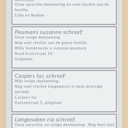
Onze oprechte deelneming en veel sterkte aan de
familie.
Eddy en Nadine
Peumans suzanne
schreef:
Onze innige deelneming.
Nog veel sterkte aan de ganse familie.
Willy hombrouckx x suzanne peumans
Rood kruisstraat 10
Gingelom
Caspers luc
schreef:
Mijn innige deelneming.
Nog veel sterkte toegewenst in deze droevige
periode.
Caspers luc
Katseistraat 5, gingelom
Langenaken ria
schreef:
Onze oprechte, en innige deelneming . Nog heel veel