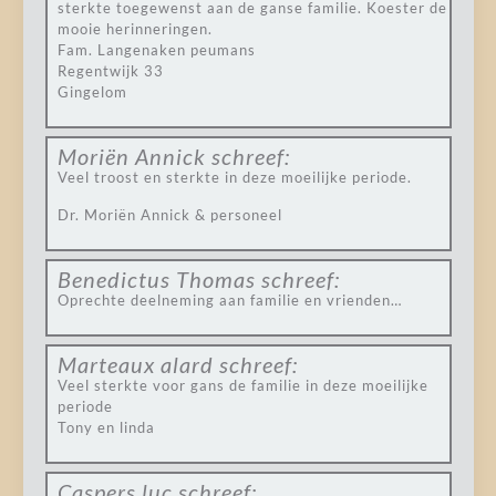
sterkte toegewenst aan de ganse familie. Koester de
mooie herinneringen.
Fam. Langenaken peumans
Regentwijk 33
Gingelom
Moriën Annick
schreef:
Veel troost en sterkte in deze moeilijke periode.
Dr. Moriën Annick & personeel
Benedictus Thomas
schreef:
Oprechte deelneming aan familie en vrienden…
Marteaux alard
schreef:
Veel sterkte voor gans de familie in deze moeilijke
periode
Tony en linda
Caspers luc
schreef: