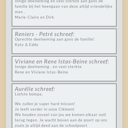
Innige deelneming en veel sterkte aan gans de
familie bij het heengaan van deze altijd vriendelijke
man .
Marie-Claire en Dirk
Reniers - Petré
schreef:
Oprechte deelneming aan gans de familie!
Katy & Eddy
Viviane en Rene Istas-Beine
schreef:
Innige deelneming , en veel sterkte
Rene en Viviane Istas-Beine
Aurélie
schreef:
Liefste bompa,
We zullen je super hard missen!
Je leeft verder in onze Clément
We houden zoveel van jou we komen elkaar ooit
terug tegen. Je wacht boven aan de poort op ons
zoals je altijd deed aan de schoolpoort