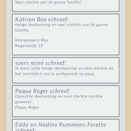
Veel sterkte aan de ganse familie!
Katrien Box
schreef:
Innige deelneming en veel sterkte aan de ganse
familie.
Kempenaers-Box
Regentwijk 32
soers mimi
schreef:
Ik wens juliie innige deelneming en veel sterkte bij
het overlijden van je echtgenoot en papa
Paque Roger
schreef:
Oprechte deelneming en veel sterkte sterkte
gewenst .
Paque Roger
Eddy en Nadine Rummens-Ferette
schreef: