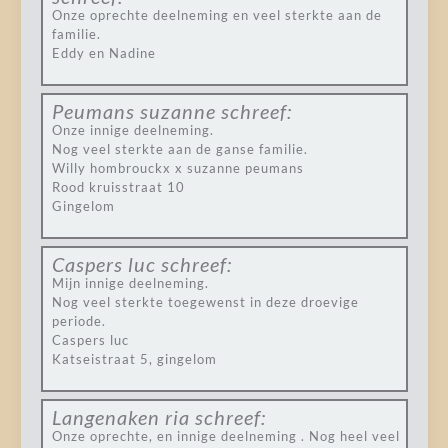
Onze oprechte deelneming en veel sterkte aan de
familie.
Eddy en Nadine
Peumans suzanne
schreef:
Onze innige deelneming.
Nog veel sterkte aan de ganse familie.
Willy hombrouckx x suzanne peumans
Rood kruisstraat 10
Gingelom
Caspers luc
schreef:
Mijn innige deelneming.
Nog veel sterkte toegewenst in deze droevige
periode.
Caspers luc
Katseistraat 5, gingelom
Langenaken ria
schreef:
Onze oprechte, en innige deelneming . Nog heel veel