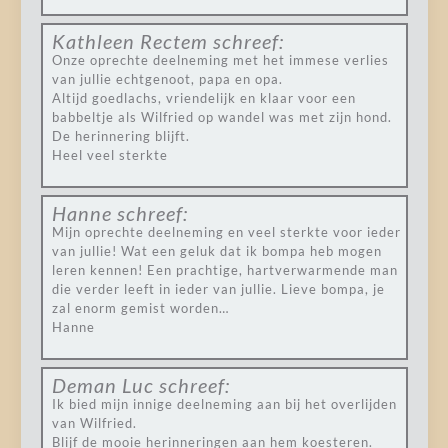
Kathleen Rectem
schreef:
Onze oprechte deelneming met het immese verlies
van jullie echtgenoot, papa en opa.
Altijd goedlachs, vriendelijk en klaar voor een
babbeltje als Wilfried op wandel was met zijn hond.
De herinnering blijft.
Heel veel sterkte
Hanne
schreef:
Mijn oprechte deelneming en veel sterkte voor ieder
van jullie! Wat een geluk dat ik bompa heb mogen
leren kennen! Een prachtige, hartverwarmende man
die verder leeft in ieder van jullie. Lieve bompa, je
zal enorm gemist worden…
Hanne
Deman Luc
schreef:
Ik bied mijn innige deelneming aan bij het overlijden
van Wilfried.
Blijf de mooie herinneringen aan hem koesteren.