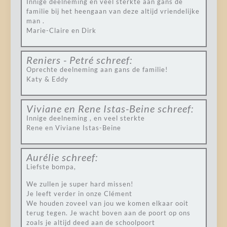
Innige deelneming en veel sterkte aan gans de
familie bij het heengaan van deze altijd vriendelijke
man .
Marie-Claire en Dirk
Reniers - Petré
schreef:
Oprechte deelneming aan gans de familie!
Katy & Eddy
Viviane en Rene Istas-Beine
schreef:
Innige deelneming , en veel sterkte
Rene en Viviane Istas-Beine
Aurélie
schreef:
Liefste bompa,
We zullen je super hard missen!
Je leeft verder in onze Clément
We houden zoveel van jou we komen elkaar ooit
terug tegen. Je wacht boven aan de poort op ons
zoals je altijd deed aan de schoolpoort