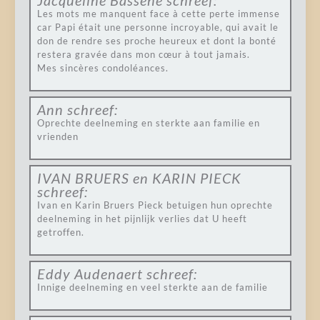
Jacqueline Bassene
schreef:
Les mots me manquent face à cette perte immense
car Papi était une personne incroyable, qui avait le
don de rendre ses proche heureux et dont la bonté
restera gravée dans mon cœur à tout jamais.
Mes sincères condoléances.
Ann
schreef:
Oprechte deelneming en sterkte aan familie en
vrienden
IVAN BRUERS en KARIN PIECK
schreef:
Ivan en Karin Bruers Pieck betuigen hun oprechte
deelneming in het pijnlijk verlies dat U heeft
getroffen.
Eddy Audenaert
schreef:
Innige deelneming en veel sterkte aan de familie