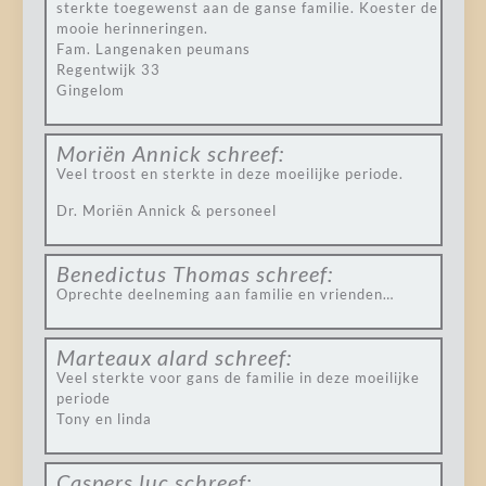
sterkte toegewenst aan de ganse familie. Koester de
mooie herinneringen.
Fam. Langenaken peumans
Regentwijk 33
Gingelom
Moriën Annick
schreef:
Veel troost en sterkte in deze moeilijke periode.
Dr. Moriën Annick & personeel
Benedictus Thomas
schreef:
Oprechte deelneming aan familie en vrienden…
Marteaux alard
schreef:
Veel sterkte voor gans de familie in deze moeilijke
periode
Tony en linda
Caspers luc
schreef: