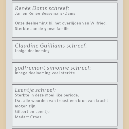
Renée Dams
schreef:
Jan en Renée Bessemans-Dams
Onze deelneming bij het overlijden van Wilfried.
Sterkte aan de ganse familie
Claudine Guilliams
schreef:
Innige deelneming
godfremont simonne
schreef:
innege deelneming veel sterkte
Leentje
schreef:
Sterkte in deze moeilijke periode.
Dat alle woorden van troost een bron van kracht
mogen zijn.
Gilbert en Leentje
Medart Croes