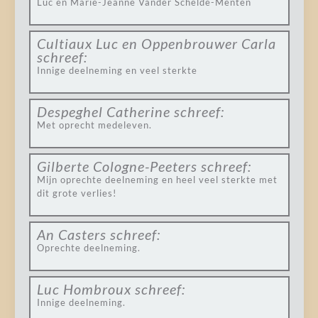
Luc en Marie-Jeanne Vander Schelde-Menten
Cultiaux Luc en Oppenbrouwer Carla
schreef:
Innige deelneming en veel sterkte
Despeghel Catherine
schreef:
Met oprecht medeleven.
Gilberte Cologne-Peeters
schreef:
Mijn oprechte deelneming en heel veel sterkte met
dit grote verlies!
An Casters
schreef:
Oprechte deelneming.
Luc Hombroux
schreef:
Innige deelneming.