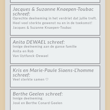
Jacques & Suzanne Knaepen-Toubac
schreef:
Oprechte deelneming in het verdriet dat jullie treft.
Heel veel sterkte gewenst nu en in de toekomst!
Jacques & Suzanne Knaepen-Toubac
Anita DEWAEL
schreef:
Innige deelneming aan de ganse familie
Anita en Rob
Van Uytfanck-Dewael
Kris en Marie-Paule Siaens-L’homme
schreef:
Veel sterkte samen 🤍
Berthe Geelen
schreef:
Innige deelneming.
José en Berthe Conard Geelen