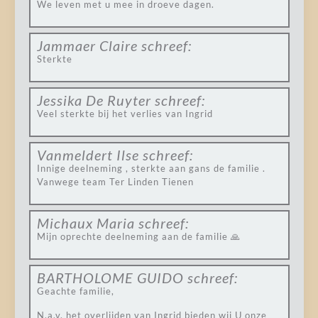
We leven met u mee in droeve dagen.
Jammaer Claire
schreef:
Sterkte
Jessika De Ruyter
schreef:
Veel sterkte bij het verlies van Ingrid
Vanmeldert Ilse
schreef:
Innige deelneming , sterkte aan gans de familie .
Vanwege team Ter Linden Tienen
Michaux Maria
schreef:
Mijn oprechte deelneming aan de familie 🙏
BARTHOLOME GUIDO
schreef:
Geachte familie,
N.a.v. het overlijden van Ingrid bieden wij U onze