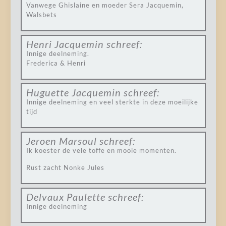
Vanwege Ghislaine en moeder Sera Jacquemin,
Walsbets
Henri Jacquemin
schreef:
Innige deelneming.
Frederica & Henri
Huguette Jacquemin
schreef:
Innige deelneming en veel sterkte in deze moeilijke
tijd
Jeroen Marsoul
schreef:
Ik koester de vele toffe en mooie momenten.
Rust zacht Nonke Jules
Delvaux Paulette
schreef:
Innige deelneming