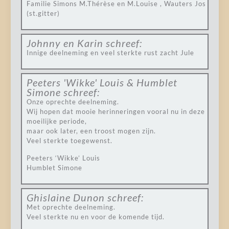
Familie Simons M.Thérèse en M.Louise , Wauters Jos
(st.gitter)
Johnny en Karin
schreef:
Innige deelneming en veel sterkte rust zacht Jule
Peeters 'Wikke' Louis & Humblet
Simone
schreef:
Onze oprechte deelneming.
Wij hopen dat mooie herinneringen vooral nu in deze
moeilijke periode,
maar ook later, een troost mogen zijn.
Veel sterkte toegewenst.
Peeters ‘Wikke’ Louis
Humblet Simone
Ghislaine Dunon
schreef:
Met oprechte deelneming.
Veel sterkte nu en voor de komende tijd.