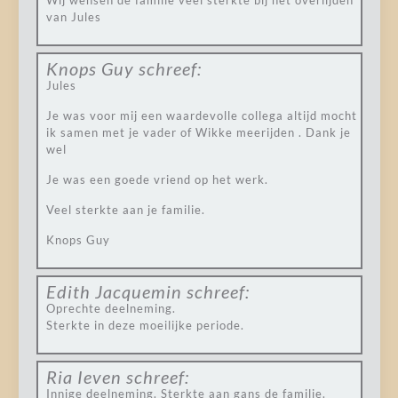
Wij wensen de familie veel sterkte bij het overlijden
van Jules
Knops Guy
schreef:
Jules
Je was voor mij een waardevolle collega altijd mocht
ik samen met je vader of Wikke meerijden . Dank je
wel
Je was een goede vriend op het werk.
Veel sterkte aan je familie.
Knops Guy
Edith Jacquemin
schreef:
Oprechte deelneming.
Sterkte in deze moeilijke periode.
Ria Ieven
schreef:
Innige deelneming. Sterkte aan gans de familie.