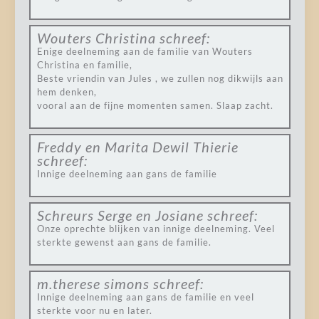
Wouters Christina
schreef:
Enige deelneming aan de familie van Wouters
Christina en familie,
Beste vriendin van Jules , we zullen nog dikwijls aan
hem denken,
vooral aan de fijne momenten samen. Slaap zacht.
Freddy en Marita Dewil Thierie
schreef:
Innige deelneming aan gans de familie
Schreurs Serge en Josiane
schreef:
Onze oprechte blijken van innige deelneming. Veel
sterkte gewenst aan gans de familie.
m.therese simons
schreef:
Innige deelneming aan gans de familie en veel
sterkte voor nu en later.