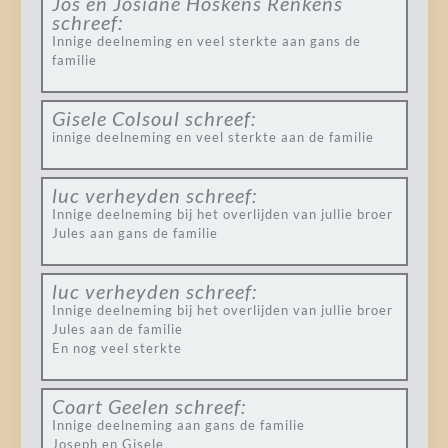
Jos en Josiane Hoskens Renkens
schreef:
Innige deelneming en veel sterkte aan gans de
familie
Gisele Colsoul
schreef:
innige deelneming en veel sterkte aan de familie
luc verheyden
schreef:
Innige deelneming bij het overlijden van jullie broer
Jules aan gans de familie
luc verheyden
schreef:
Innige deelneming bij het overlijden van jullie broer
Jules aan de familie
En nog veel sterkte
Coart Geelen
schreef:
Innige deelneming aan gans de familie
Joseph en Gisele