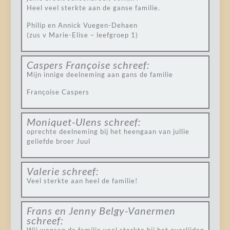
Heel veel sterkte aan de ganse familie.
Philip en Annick Vuegen-Dehaen
(zus v Marie-Elise – leefgroep 1)
Caspers Françoise
schreef:
Mijn innige deelneming aan gans de familie
Françoise Caspers
Moniquet-Ulens
schreef:
oprechte deelneming bij het heengaan van jullie
geliefde broer Juul
Valerie
schreef:
Veel sterkte aan heel de familie!
Frans en Jenny Belgy-Vanermen
schreef: